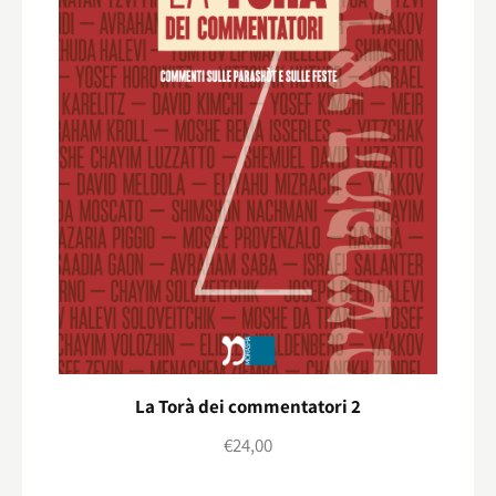
La Torà dei commentatori 2
€
24,00