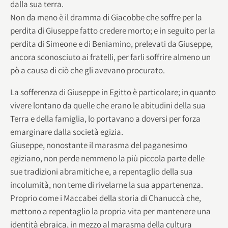
dalla sua terra.
Non da meno è il dramma di Giacobbe che soffre per la
perdita di Giuseppe fatto credere morto; e in seguito per la
perdita di Simeone e di Beniamino, prelevati da Giuseppe,
ancora sconosciuto ai fratelli, per farli soffrire almeno un
pò a causa di ciò che gli avevano procurato.
La sofferenza di Giuseppe in Egitto è particolare; in quanto
vivere lontano da quelle che erano le abitudini della sua
Terra e della famiglia, lo portavano a doversi per forza
emarginare dalla società egizia.
Giuseppe, nonostante il marasma del paganesimo
egiziano, non perde nemmeno la più piccola parte delle
sue tradizioni abramitiche e, a repentaglio della sua
incolumità, non teme di rivelarne la sua appartenenza.
Proprio come i Maccabei della storia di Chanuccà che,
mettono a repentaglio la propria vita per mantenere una
identità ebraica, in mezzo al marasma della cultura