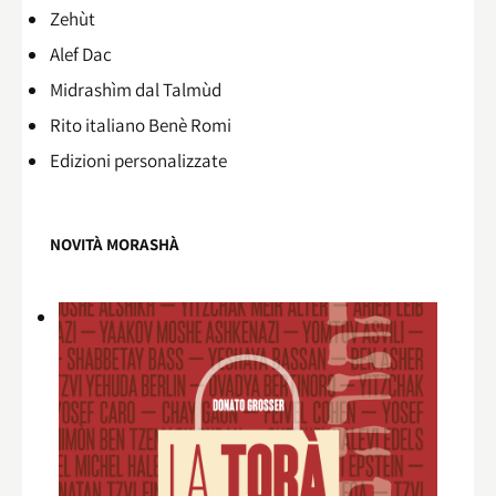
Zehùt
Alef Dac
Midrashìm dal Talmùd
Rito italiano Benè Romi​
Edizioni personalizzate
NOVITÀ MORASHÀ