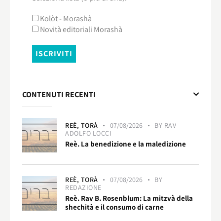
Kolòt - Morashà
Novità editoriali Morashà
CONTENUTI RECENTI
REÈ,
TORÀ
07/08/2026
BY
RAV
ADOLFO LOCCI
Reè. La benedizione e la maledizione
REÈ,
TORÀ
07/08/2026
BY
REDAZIONE
Reè. Rav B. Rosenblum: La mitzvà della
shechità e il consumo di carne