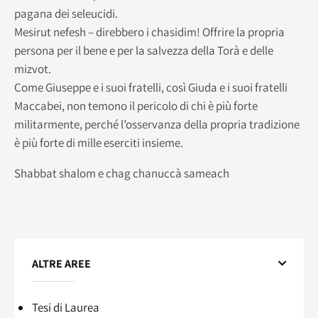
pagana dei seleucidi.
Mesirut nefesh – direbbero i chasidim! Offrire la propria
persona per il bene e per la salvezza della Torà e delle
mizvot.
Come Giuseppe e i suoi fratelli, così Giuda e i suoi fratelli
Maccabei, non temono il pericolo di chi è più forte
militarmente, perché l’osservanza della propria tradizione
è più forte di mille eserciti insieme.
Shabbat shalom e chag chanuccà sameach
ALTRE AREE
Tesi di Laurea