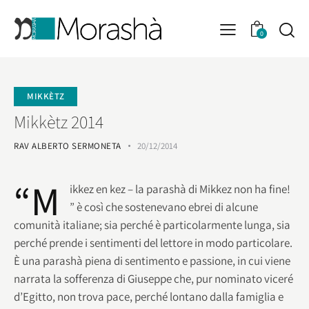
0
MIKKÈTZ
Mikkètz 2014
RAV ALBERTO SERMONETA
20/12/2014
“M
ikkez en kez – la parashà di Mikkez non ha fine!
” è così che sostenevano ebrei di alcune
comunità italiane; sia perché è particolarmente lunga, sia
perché prende i sentimenti del lettore in modo particolare.
È una parashà piena di sentimento e passione, in cui viene
narrata la sofferenza di Giuseppe che, pur nominato viceré
d’Egitto, non trova pace, perché lontano dalla famiglia e