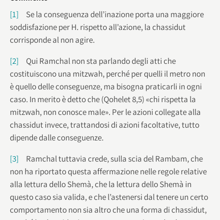
[1]
Se la conseguenza dell’inazione porta una maggiore
soddisfazione per H. rispetto all’azione, la chassidut
corrisponde al non agire.
[2]
Qui Ramchal non sta parlando degli atti che
costituiscono una mitzwah, perché per quelli il metro non
è quello delle conseguenze, ma bisogna praticarli in ogni
caso. In merito è detto che (Qohelet 8,5) «chi rispetta la
mitzwah, non conosce male». Per le azioni collegate alla
chassidut invece, trattandosi di azioni facoltative, tutto
dipende dalle conseguenze.
[3]
Ramchal tuttavia crede, sulla scia del Rambam, che
non ha riportato questa affermazione nelle regole relative
alla lettura dello Shemà, che la lettura dello Shemà in
questo caso sia valida, e che l’astenersi dal tenere un certo
comportamento non sia altro che una forma di chassidut,