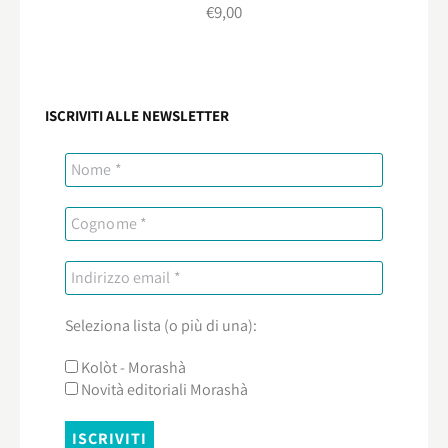
€
9,00
ISCRIVITI ALLE NEWSLETTER
Seleziona lista (o più di una):
Kolòt - Morashà
Novità editoriali Morashà