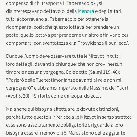
compenso di chi trasporta il Tabernacolo 4, si
disinteressavano del tavolo, della
Menorà
e degli altari,
tutti accorrevano al Tabernacolo per ottenere la
ricompensa, cosicché questo lottava per prendere un
posto, quello lottava per prenderne un altro e finivano per
comportarsi con sventatezza e la Provvidenza li punì ecc.”.
Dunque l’uomo deve osservare tutte le Mitzvot in tutti i
loro dettagli, davanti a chiunque: che non provi nessun
timore e nessuna vergogna. Ed è detto (Salmi 119, 46):
“Parlerò delle Tue testimonianze davanti ai re e non mi
vergognerò” e abbiamo imparato nelle Massime dei Padri
(Avot 5, 20): “Sii forte come un leopardo ecc.”.
Ma anche qui bisogna effettuare le dovute distinzioni,
perché tutto questo si riferisce alle Mitzvot in senso stretto:
esse sono assolutamente obbligatorie e riguardo a loro
bisogna essere irremovibili 5. Ma esistono delle aggiunte