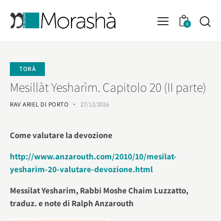
0
TORÀ
Mesillàt Yesharìm. Capitolo 20 (II parte)
RAV ARIEL DI PORTO
27/12/2016
Come valutare la devozione
http://www.anzarouth.com/2010/10/mesilat-
yesharim-20-valutare-devozione.html
Messilat Yesharim, Rabbi Moshe Chaim Luzzatto,
traduz. e note di Ralph Anzarouth