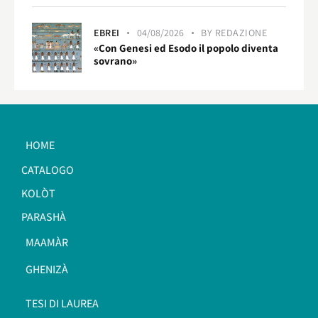
EBREI
04/08/2026
BY
REDAZIONE
«Con Genesi ed Esodo il popolo diventa
sovrano»
HOME
CATALOGO
KOLÒT
PARASHÀ
MAAMÀR
GHENIZÀ
TESI DI LAUREA