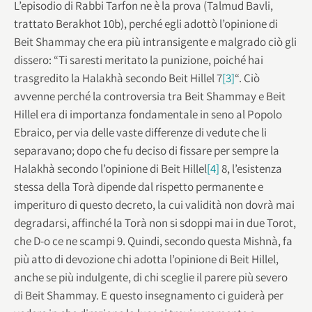
L’episodio di Rabbi Tarfon ne è la prova (Talmud Bavli,
trattato Berakhot 10b), perché egli adottò l’opinione di
Beit Shammay che era più intransigente e malgrado ciò gli
dissero: “Ti saresti meritato la punizione, poiché hai
trasgredito la Halakhà secondo Beit Hillel 7
[3]
“. Ciò
avvenne perché la controversia tra Beit Shammay e Beit
Hillel era di importanza fondamentale in seno al Popolo
Ebraico, per via delle vaste differenze di vedute che li
separavano; dopo che fu deciso di fissare per sempre la
Halakhà secondo l’opinione di Beit Hillel
[4]
8, l’esistenza
stessa della Torà dipende dal rispetto permanente e
imperituro di questo decreto, la cui validità non dovrà mai
degradarsi, affinché la Torà non si sdoppi mai in due Torot,
che D-o ce ne scampi 9. Quindi, secondo questa Mishnà, fa
più atto di devozione chi adotta l’opinione di Beit Hillel,
anche se più indulgente, di chi sceglie il parere più severo
di Beit Shammay. E questo insegnamento ci guiderà per