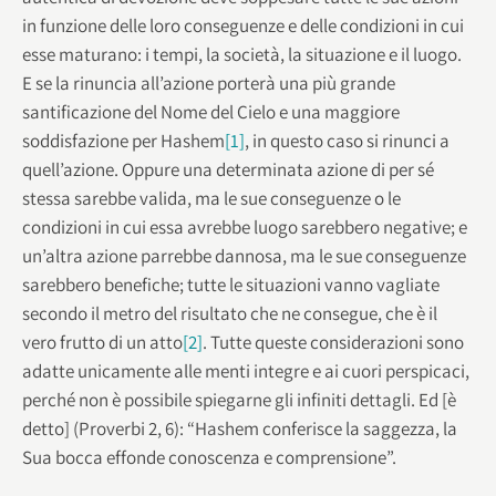
in funzione delle loro conseguenze e delle condizioni in cui
esse maturano: i tempi, la società, la situazione e il luogo.
E se la rinuncia all’azione porterà una più grande
santificazione del Nome del Cielo e una maggiore
soddisfazione per Hashem
[1]
, in questo caso si rinunci a
quell’azione. Oppure una determinata azione di per sé
stessa sarebbe valida, ma le sue conseguenze o le
condizioni in cui essa avrebbe luogo sarebbero negative; e
un’altra azione parrebbe dannosa, ma le sue conseguenze
sarebbero benefiche; tutte le situazioni vanno vagliate
secondo il metro del risultato che ne consegue, che è il
vero frutto di un atto
[2]
. Tutte queste considerazioni sono
adatte unicamente alle menti integre e ai cuori perspicaci,
perché non è possibile spiegarne gli infiniti dettagli. Ed [è
detto] (Proverbi 2, 6): “Hashem conferisce la saggezza, la
Sua bocca effonde conoscenza e comprensione”.