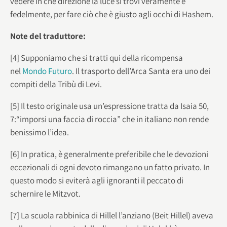
vedere in che direzione la luce si trovi veramente e
fedelmente, per fare ciò che è giusto agli occhi di Hashem.
Note del traduttore:
[4] Supponiamo che si tratti qui della ricompensa
nel
Mondo Futuro
. Il trasporto dell’Arca Santa era uno dei
compiti della Tribù di Levi.
[5] Il testo originale usa un’espressione tratta da Isaia 50,
7:“imporsi una faccia di roccia” che in italiano non rende
benissimo l’idea.
[6] In pratica, è generalmente preferibile che le devozioni
eccezionali di ogni devoto rimangano un fatto privato. In
questo modo si eviterà agli ignoranti il peccato di
schernire le Mitzvot.
[7] La scuola rabbinica di Hillel l’anziano (Beit Hillel) aveva