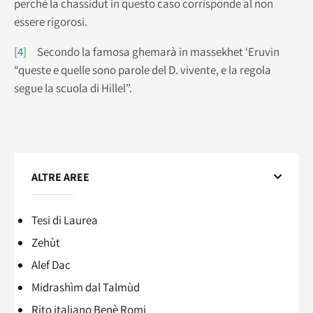
perché la chassidut in questo caso corrisponde al non
essere rigorosi.
[4]
Secondo la famosa ghemarà in massekhet ‘Eruvin
“queste e quelle sono parole del D. vivente, e la regola
segue la scuola di Hillel”.
ALTRE AREE
Tesi di Laurea
Zehùt
Alef Dac
Midrashìm dal Talmùd
Rito italiano Benè Romi​