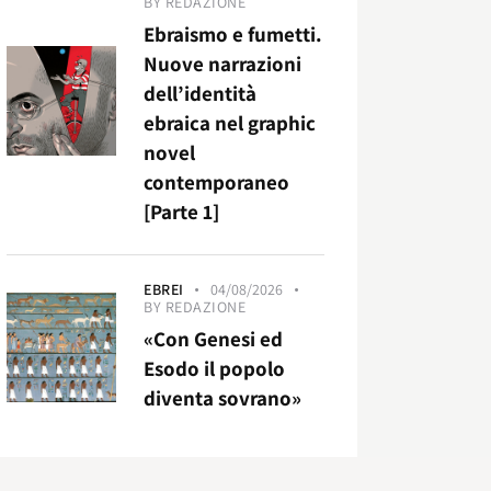
BY
REDAZIONE
Ebraismo e fumetti.
Nuove narrazioni
dell’identità
ebraica nel graphic
novel
contemporaneo
[Parte 1]
EBREI
04/08/2026
BY
REDAZIONE
«Con Genesi ed
Esodo il popolo
diventa sovrano»