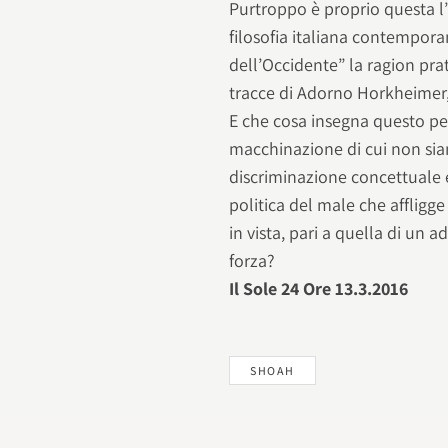
Purtroppo è proprio questa l
filosofia italiana contempor
dell’Occidente” la ragion prat
tracce di Adorno Horkheimer, 
E che cosa insegna questo pens
macchinazione di cui non siam
discriminazione concettuale e
politica del male che affligge
in vista, pari a quella di un 
forza?
Il Sole 24 Ore 13.3.2016
SHOAH