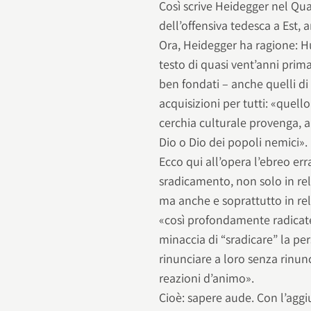
Così scrive Heidegger nel Qua
dell’offensiva tedesca a Est, 
Ora, Heidegger ha ragione: H
testo di quasi vent’anni prima,
ben fondati – anche quelli di
acquisizioni per tutti: «que
cerchia culturale provenga, a
Dio o Dio dei popoli nemici».
Ecco qui all’opera l’ebreo err
sradicamento, non solo in rela
ma anche e soprattutto in rela
«così profondamente radicate 
minaccia di “sradicare” la per
rinunciare a loro senza rinun
reazioni d’animo».
Cioè: sapere aude. Con l’agg