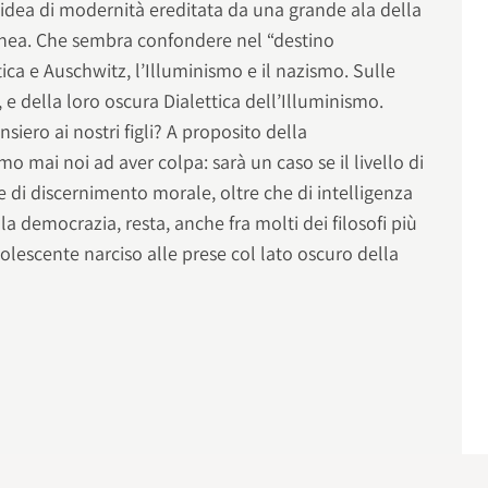
’idea di modernità ereditata da una grande ala della
anea. Che sembra confondere nel “destino
ica e Auschwitz, l’Illuminismo e il nazismo. Sulle
e della loro oscura Dialettica dell’Illuminismo.
iero ai nostri figli? A proposito della
o mai noi ad aver colpa: sarà un caso se il livello di
 di discernimento morale, oltre che di intelligenza
 la democrazia, resta, anche fra molti dei filosofi più
adolescente narciso alle prese col lato oscuro della