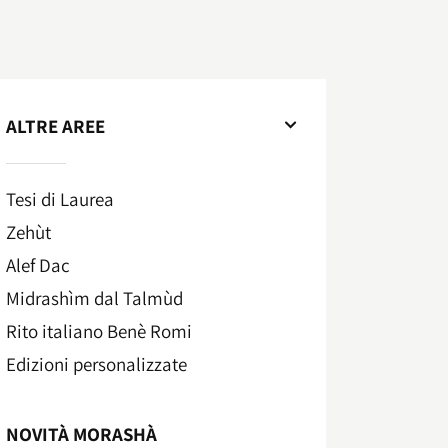
ALTRE AREE
Tesi di Laurea
Zehùt
Alef Dac
Midrashìm dal Talmùd
Rito italiano Benè Romi​
Edizioni personalizzate
NOVITÀ MORASHÀ