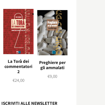
La Torà dei
Preghiere per
commentatori
gli ammalati
2
€
9,00
€
24,00
ISCRIVITI ALLE NEWSLETTER