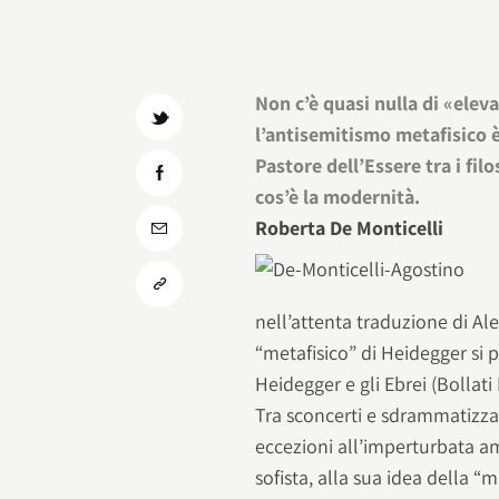
Non c’è quasi nulla di «elev
l’antisemitismo metafisico è 
Pastore dell’Essere tra i fil
cos’è la modernità.
Roberta De Monticelli
nell’attenta traduzione di Al
“metafisico” di Heidegger si p
Heidegger e gli Ebrei (Bollati
Tra sconcerti e sdrammatizzaz
eccezioni all’imperturbata a
sofista, alla sua idea della “