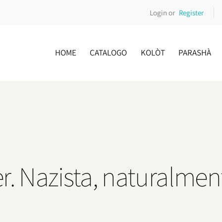
Login or
Register
HOME
CATALOGO
KOLÒT
PARASHÀ
r. Nazista, naturalmen