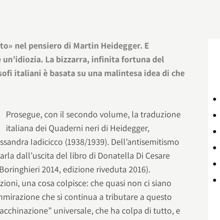
ato» nel pensiero di Martin Heidegger. E
un’idiozia. La bizzarra, infinita fortuna del
osofi italiani è basata su una malintesa idea di che
Prosegue, con il secondo volume, la traduzione
italiana dei Quaderni neri di Heidegger,
essandra Iadicicco (1938/1939). Dell’antisemitismo
arla dall’uscita del libro di Donatella Di Cesare
 Boringhieri 2014, edizione riveduta 2016).
ioni, una cosa colpisce: che quasi non ci siano
mmirazione che si continua a tributare a questo
macchinazione” universale, che ha colpa di tutto, e