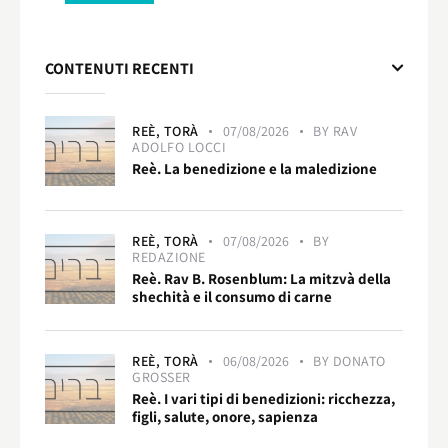
CONTENUTI RECENTI
REÈ,
TORÀ
07/08/2026
BY
RAV
ADOLFO LOCCI
Reè. La benedizione e la maledizione
REÈ,
TORÀ
07/08/2026
BY
REDAZIONE
Reè. Rav B. Rosenblum: La mitzvà della
shechità e il consumo di carne
REÈ,
TORÀ
06/08/2026
BY
DONATO
GROSSER
Reè. I vari tipi di benedizioni: ricchezza,
figli, salute, onore, sapienza