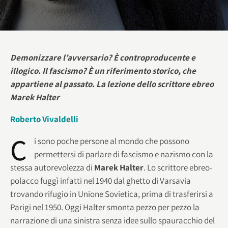
Demonizzare l’avversario? È controproducente e
illogico. Il fascismo? È un riferimento storico, che
appartiene al passato. La lezione dello scrittore ebreo
Marek Halter
Roberto Vivaldelli
C
i sono poche persone al mondo che possono
permettersi di parlare di fascismo e nazismo con la
stessa autorevolezza di
Marek Halter
. Lo scrittore ebreo-
polacco fuggì infatti nel 1940 dal ghetto di Varsavia
trovando rifugio in Unione Sovietica, prima di trasferirsi a
Parigi nel 1950. Oggi Halter smonta pezzo per pezzo la
narrazione di una sinistra senza idee sullo spauracchio del