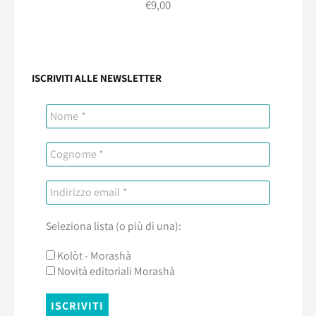
€
9,00
ISCRIVITI ALLE NEWSLETTER
Seleziona lista (o più di una):
Kolòt - Morashà
Novità editoriali Morashà