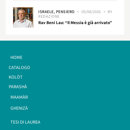
ISRAELE,
PENSIERO
05/08/2026
BY
REDAZIONE
Rav Beni Lau: “Il Messia è già arrivato”
HOME
CATALOGO
KOLÒT
PARASHÀ
MAAMÀR
GHENIZÀ
TESI DI LAUREA