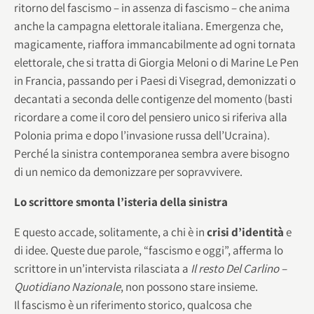
ritorno del fascismo – in assenza di fascismo – che anima
anche la campagna elettorale italiana. Emergenza che,
magicamente, riaffora immancabilmente ad ogni tornata
elettorale, che si tratta di Giorgia Meloni o di Marine Le Pen
in Francia, passando per i Paesi di Visegrad, demonizzati o
decantati a seconda delle contigenze del momento (basti
ricordare a come il coro del pensiero unico si riferiva alla
Polonia prima e dopo l’invasione russa dell’Ucraina).
Perché la sinistra contemporanea sembra avere bisogno
di un nemico da demonizzare per sopravvivere.
Lo scrittore smonta l’isteria della sinistra
E questo accade, solitamente, a chi è in
crisi d’identità
e
di idee. Queste due parole, “fascismo e oggi”, afferma lo
scrittore in un’intervista rilasciata a
Il resto Del Carlino –
Quotidiano Nazionale
, non possono stare insieme.
Il fascismo è un riferimento storico, qualcosa che