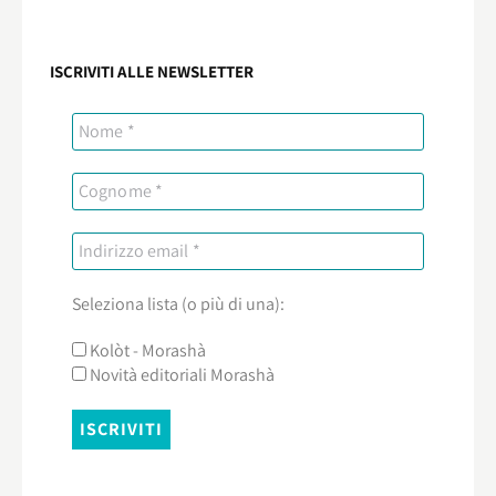
ISCRIVITI ALLE NEWSLETTER
Seleziona lista (o più di una):
Kolòt - Morashà
Novità editoriali Morashà