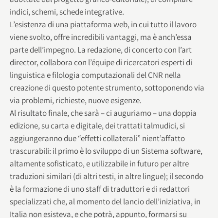
indici, schemi, schede integrative.
L’esistenza di una piattaforma web, in cui tutto il lavoro
viene svolto, offre incredibili vantaggi, ma è anch’essa
parte dell’impegno. La redazione, di concerto con l’art
director, collabora con l’équipe di ricercatori esperti di
linguistica e filologia computazionali del CNR nella
creazione di questo potente strumento, sottoponendo via
via problemi, richieste, nuove esigenze.
Al risultato finale, che sarà – ci auguriamo – una doppia
edizione, su carta e digitale, dei trattati talmudici, si
aggiungeranno due “effetti collaterali” nient’affatto
trascurabili: il primo è lo sviluppo di un Sistema software,
altamente sofisticato, e utilizzabile in futuro per altre
traduzioni similari (di altri testi, in altre lingue); il secondo
è la formazione di uno staff di traduttori e di redattori
specializzati che, al momento del lancio dell’iniziativa, in
Italia non esisteva, e che potrà, appunto, formarsi su