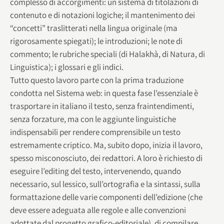
complesso di accorgimenti: un sistema di titolazioni di
contenuto e di notazioni logiche; il mantenimento dei
“concetti” traslitterati nella lingua originale (ma
rigorosamente spiegati); le introduzioni; le note di
commento; le rubriche speciali (di Halakhà, di Natura, di
Linguistica); i glossari e gli indici.
Tutto questo lavoro parte con la prima traduzione
condotta nel Sistema web: in questa fase l’essenziale è
trasportare in italiano il testo, senza fraintendimenti,
senza forzature, ma con le aggiunte linguistiche
indispensabili per rendere comprensibile un testo
estremamente criptico. Ma, subito dopo, inizia il lavoro,
spesso misconosciuto, dei redattori. A loro è richiesto di
eseguire l’editing del testo, intervenendo, quando
necessario, sul lessico, sull’ortografia e la sintassi, sulla
formattazione delle varie componenti dell’edizione (che
deve essere adeguata alle regole e alle convenzioni
adottate dal progetto grafico-editoriale), di compilare