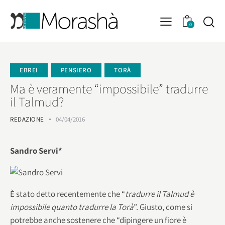
0
EBREI
PENSIERO
TORÀ
Ma è veramente “impossibile” tradurre
il Talmud?
REDAZIONE
04/04/2016
Sandro Servi*
È stato detto recentemente che “
tradurre il Talmud è
impossibile quanto tradurre la Torà
”. Giusto, come si
potrebbe anche sostenere che “dipingere un fiore è