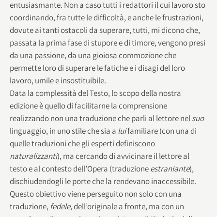
entusiasmante. Non a caso tutti i redattori il cui lavoro sto
coordinando, fra tutte le difficoltà, e anche le frustrazioni,
dovute ai tanti ostacoli da superare, tutti, mi dicono che,
passata la prima fase di stupore e di timore, vengono presi
da una passione, da una gioiosa commozione che
permette loro di superare le fatiche e i disagi del loro
lavoro, umile e insostituibile.
Data la complessità del Testo, lo scopo della nostra
edizione è quello di facilitarne la comprensione
realizzando non una traduzione che parli al lettore nel
suo
linguaggio, in uno stile che sia a
lui
familiare (con una di
quelle traduzioni che gli esperti definiscono
naturalizzanti
), ma cercando di avvicinare il lettore al
testo e al contesto dell’Opera (traduzione
estraniante
),
dischiudendogli le porte che la rendevano inaccessibile.
Questo obiettivo viene perseguito non solo con una
traduzione,
fedele
, dell’originale a fronte, ma con un