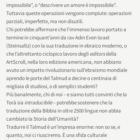
impossibile”, o “descrivere un amore è impossibile”.
Tuttavia queste operazioni vengono compiute: operazioni
parziali, imperfette, ma non disutili.
Chi potrebbe affermare che l’immenso lavoro portato a
termine in cinquant’anni da rav Adin Even Israel
(Steinsaltz) con la sua traduzione in ebraico moderno, o
che l’altrettanto ciclopico lavoro degli
editors
della
ArtScroll, nella loro edizione americana, non abbiano
avuto un impatto rivoluzionario sull’ebraismo mondiale
aprendo le porte del Talmud a decine o centinaia di
migliaia di studiosi, o di semplici studenti?
Più banalmente, chi di noi – e siamo tutti convinti che la
Torà sia
intraducibile
– potrebbe sostenere che la
traduzione della Bibbia in oltre 2500 lingue non abbia
cambiato la Storia dell’Umanità?
Tradurre il Talmud è un’impresa enorme: non so se, e
quanto, noi ci riusciremo. È una sfida culturale