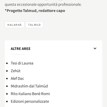
questa eccezionale opportunità professionale.
*Progetto Talmud, redattore capo
HALAKHÀ
TALMUD
ALTRE AREE
Tesi di Laurea
Zehùt
Alef Dac
Midrashìm dal Talmùd
Rito italiano Benè Romi​
Edizioni personalizzate