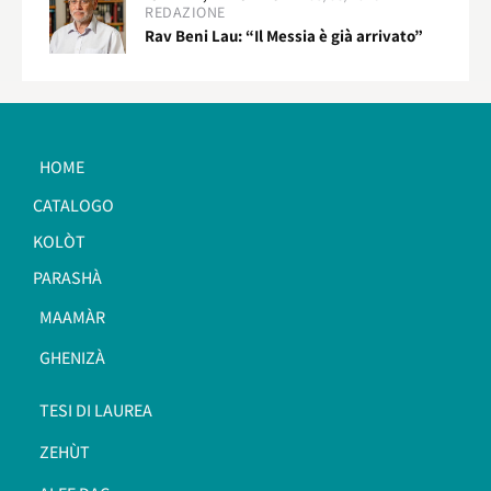
REDAZIONE
Rav Beni Lau: “Il Messia è già arrivato”
HOME
CATALOGO
KOLÒT
PARASHÀ
MAAMÀR
GHENIZÀ
TESI DI LAUREA
ZEHÙT