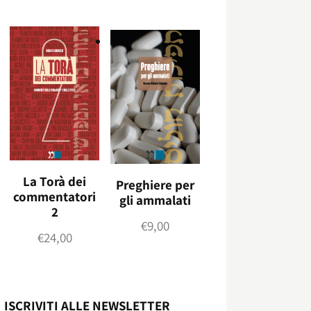
La Torà dei
Preghiere per
commentatori
gli ammalati
2
€
9,00
€
24,00
ISCRIVITI ALLE NEWSLETTER