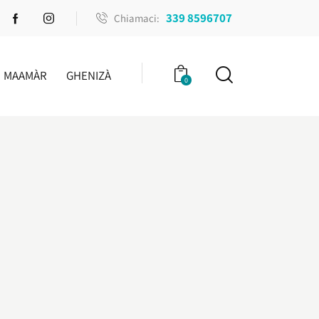
339 8596707
Chiamaci:
MAAMÀR
GHENIZÀ
0