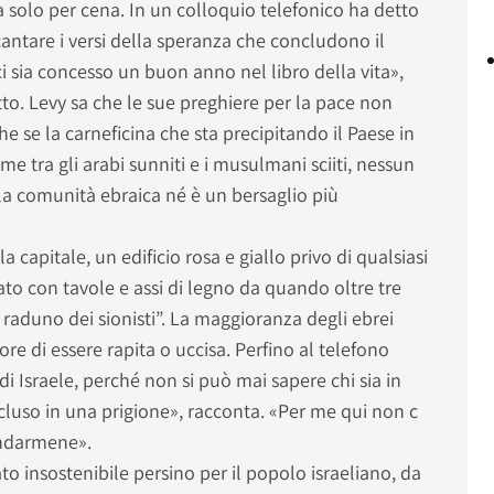
 solo per cena. In un colloquio telefonico ha detto
antare i versi della speranza che concludono il
ci sia concesso un buon anno nel libro della vita»,
to. Levy sa che le sue preghiere per la pace non
e se la carneficina che sta precipitando il Paese in
ime tra gli arabi sunniti e i musulmani sciiti, nessun
la comunità ebraica né è un bersaglio più
 capitale, un edificio rosa e giallo privo di qualsiasi
to con tavole e assi di legno da quando oltre tre
di raduno dei sionisti”. La maggioranza degli ebrei
ore di essere rapita o uccisa. Perfino al telefono
i Israele, perché non si può mai sapere chi sia in
ecluso in una prigione», racconta. «Per me qui non c
andarmene».
ato insostenibile persino per il popolo israeliano, da