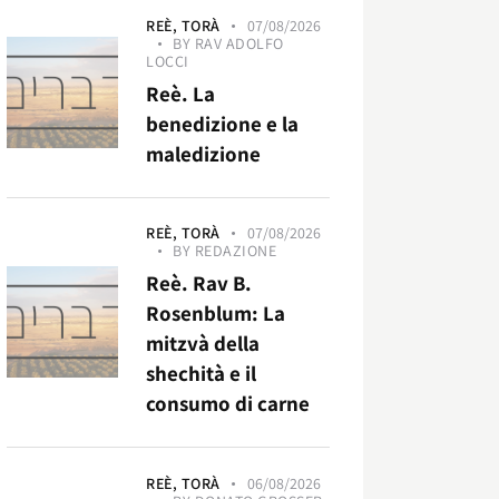
REÈ,
TORÀ
07/08/2026
BY
RAV ADOLFO
LOCCI
Reè. La
benedizione e la
maledizione
REÈ,
TORÀ
07/08/2026
BY
REDAZIONE
Reè. Rav B.
Rosenblum: La
mitzvà della
shechità e il
consumo di carne
REÈ,
TORÀ
06/08/2026