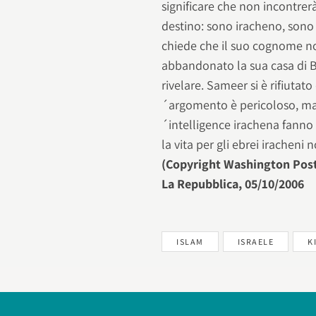
significare che non incontre
destino: sono iracheno, sono
chiede che il suo cognome no
abbandonato la sua casa di B
rivelare. Sameer si è rifiutat
´argomento è pericoloso, ma a
´intelligence irachena fanno
la vita per gli ebrei iracheni n
(Copyright Washington Post
La Repubblica, 05/10/2006
ISLAM
ISRAELE
K