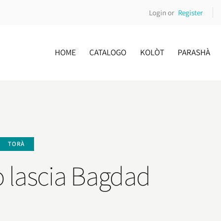
Login or
Register
HOME
CATALOGO
KOLÒT
PARASHÀ
TORÀ
o lascia Bagdad