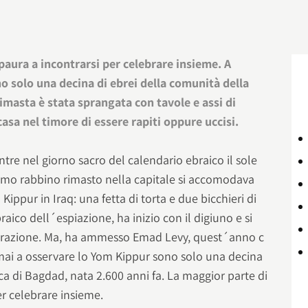
paura a incontrarsi per celebrare insieme. A
o solo una decina di ebrei della comunità della
imasta è stata sprangata con tavole e assi di
asa nel timore di essere rapiti oppure uccisi.
re nel giorno sacro del calendario ebraico il sole
imo rabbino rimasto nella capitale si accomodava
Kippur in Iraq: una fetta di torta e due bicchieri di
braico dell´espiazione, ha inizio con il digiuno e si
ebrazione. Ma, ha ammesso Emad Levy, quest´anno c
mai a osservare lo Yom Kippur sono solo una decina
ca di Bagdad, nata 2.600 anni fa. La maggior parte di
er celebrare insieme.