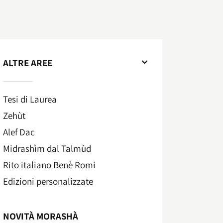
ALTRE AREE
Tesi di Laurea
Zehùt
Alef Dac
Midrashìm dal Talmùd
Rito italiano Benè Romi​
Edizioni personalizzate
NOVITÀ MORASHÀ