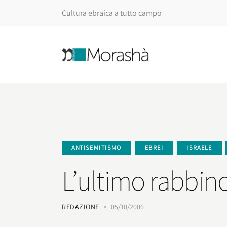
Cultura ebraica a tutto campo
ANTISEMITISMO
EBREI
ISRAELE
L’ultimo rabbin
REDAZIONE
05/10/2006