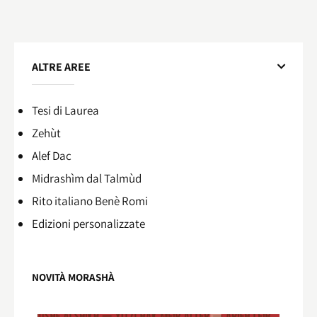
ALTRE AREE
Tesi di Laurea
Zehùt
Alef Dac
Midrashìm dal Talmùd
Rito italiano Benè Romi​
Edizioni personalizzate
NOVITÀ MORASHÀ