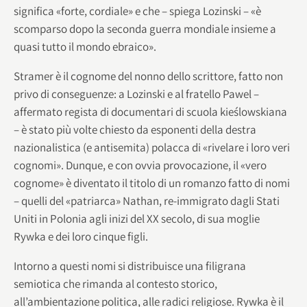
significa «forte, cordiale» e che – spiega Lozinski – «è
scomparso dopo la seconda guerra mondiale insieme a
quasi tutto il mondo ebraico».
Stramer è il cognome del nonno dello scrittore, fatto non
privo di conseguenze: a Lozinski e al fratello Pawel –
affermato regista di documentari di scuola kieślowskiana
– è stato più volte chiesto da esponenti della destra
nazionalistica (e antisemita) polacca di «rivelare i loro veri
cognomi». Dunque, e con ovvia provocazione, il «vero
cognome» è diventato il titolo di un romanzo fatto di nomi
– quelli del «patriarca» Nathan, re-immigrato dagli Stati
Uniti in Polonia agli inizi del XX secolo, di sua moglie
Rywka e dei loro cinque figli.
Intorno a questi nomi si distribuisce una filigrana
semiotica che rimanda al contesto storico,
all’ambientazione politica, alle radici religiose. Rywka è il