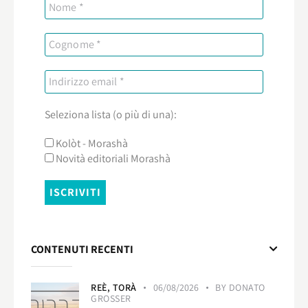
Seleziona lista (o più di una):
Kolòt - Morashà
Novità editoriali Morashà
CONTENUTI RECENTI
REÈ,
TORÀ
06/08/2026
BY
DONATO
GROSSER