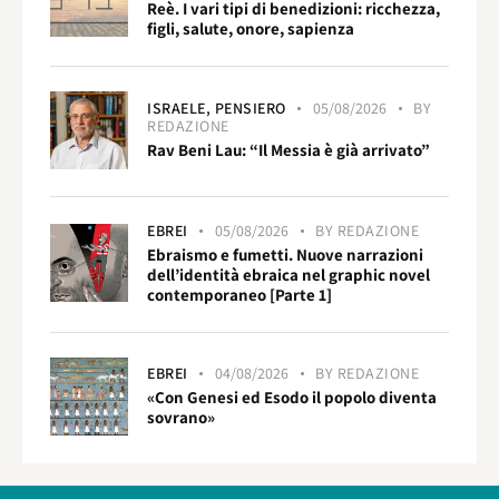
Reè. I vari tipi di benedizioni: ricchezza,
figli, salute, onore, sapienza
ISRAELE,
PENSIERO
05/08/2026
BY
REDAZIONE
Rav Beni Lau: “Il Messia è già arrivato”
EBREI
05/08/2026
BY
REDAZIONE
Ebraismo e fumetti. Nuove narrazioni
dell’identità ebraica nel graphic novel
contemporaneo [Parte 1]
EBREI
04/08/2026
BY
REDAZIONE
«Con Genesi ed Esodo il popolo diventa
sovrano»