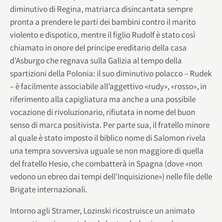
diminutivo di Regina, matriarca disincantata sempre
pronta a prendere le parti dei bambini contro il marito
violento e dispotico, mentre il figlio Rudolf è stato così
chiamato in onore del principe ereditario della casa
d’Asburgo che regnava sulla Galizia al tempo della
spartizioni della Polonia: il suo diminutivo polacco – Rudek
– è facilmente associabile all’aggettivo «rudy», «rosso», in
riferimento alla capigliatura ma anche a una possibile
vocazione di rivoluzionario, rifiutata in nome del buon
senso di marca positivista. Per parte sua, il fratello minore
al quale è stato imposto il biblico nome di Salomon rivela
una tempra sovversiva uguale se non maggiore di quella
del fratello Hesio, che combatterà in Spagna (dove «non
vedono un ebreo dai tempi dell’Inquisizione») nelle file delle
Brigate internazionali.
Intorno agli Stramer, Lozinski ricostruisce un animato