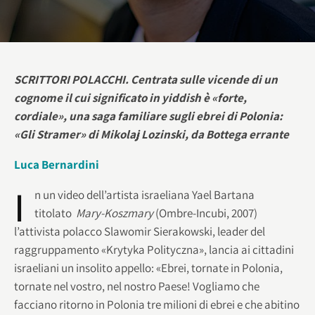
SCRITTORI POLACCHI. Centrata sulle vicende di un
cognome il cui significato in yiddish è «forte,
cordiale», una saga familiare sugli ebrei di Polonia:
«Gli Stramer» di Mikolaj Lozinski, da Bottega errante
Luca Bernardini
I
n un video dell’artista israeliana Yael Bartana
titolato
Mary-Koszmary
(Ombre-Incubi, 2007)
l’attivista polacco Slawomir Sierakowski, leader del
raggruppamento «Krytyka Polityczna», lancia ai cittadini
israeliani un insolito appello: «Ebrei, tornate in Polonia,
tornate nel vostro, nel nostro Paese! Vogliamo che
facciano ritorno in Polonia tre milioni di ebrei e che abitino