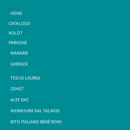
HOME
CATALOGO
KOLÒT
PARASHÀ
MAAMÀR
GHENIZÀ
TESI DI LAUREA
ZEHÙT
ALEF DAC
MIDRASHÌM DAL TALMÙD
RITO ITALIANO BENÈ ROMI​