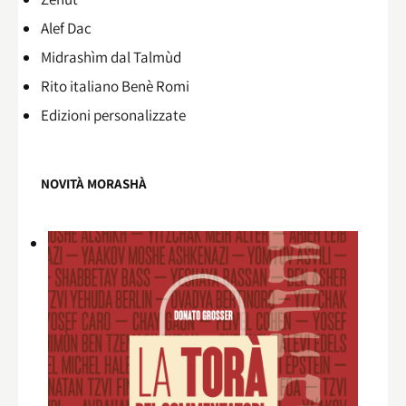
Alef Dac
Midrashìm dal Talmùd
Rito italiano Benè Romi​
Edizioni personalizzate
NOVITÀ MORASHÀ