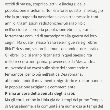
eccidi di massa, stupri collettivi e linciaggi della
popolazione israeliana. Non era forse questo il messaggio
che la propaganda nasseriana aveva trasmesso in tanti
anni di trasmissioni radiofoniche? Gli arabi libici,
nell’uccidere la propria popolazione ebraica, erano
fortemente convinti di partecipare alla guerra dei loro
cugini. Ma quale il nesso fra Israele in guerra e gli ebrei
libici? Nessuno, se non il comune denominatore ebraico.
Gli ebrei libici si erano ristanziati in quel paese circa
milletrecento anni prima, provenendo da Alessandria,
muovendosi ad ovest sulle piste del commercio e
fermandosi per lo più nell’antica Oea romana,
abbandonando il movimento migratorio e trasformandosi
in popolazione artigiana e commerciante.
Prima ancora della venuta degli arabi.
Ma gli ebrei, erano in Libia già dai tempi del primo Tempio
di Gerusalemme, e la comunità era numerosa ai tempi del