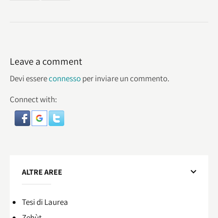
Leave a comment
Devi essere
connesso
per inviare un commento.
Connect with:
ALTRE AREE
Tesi di Laurea
Zehùt