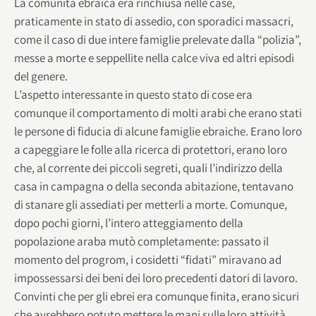
La comunità ebraica era rinchiusa nelle case,
praticamente in stato di assedio, con sporadici massacri,
come il caso di due intere famiglie prelevate dalla “polizia”,
messe a morte e seppellite nella calce viva ed altri episodi
del genere.
L’aspetto interessante in questo stato di cose era
comunque il comportamento di molti arabi che erano stati
le persone di fiducia di alcune famiglie ebraiche. Erano loro
a capeggiare le folle alla ricerca di protettori, erano loro
che, al corrente dei piccoli segreti, quali l’indirizzo della
casa in campagna o della seconda abitazione, tentavano
di stanare gli assediati per metterli a morte. Comunque,
dopo pochi giorni, l’intero atteggiamento della
popolazione araba mutò completamente: passato il
momento del progrom, i cosidetti “fidati” miravano ad
impossessarsi dei beni dei loro precedenti datori di lavoro.
Convinti che per gli ebrei era comunque finita, erano sicuri
che avrebbero potuto mettere le mani sulle loro attività