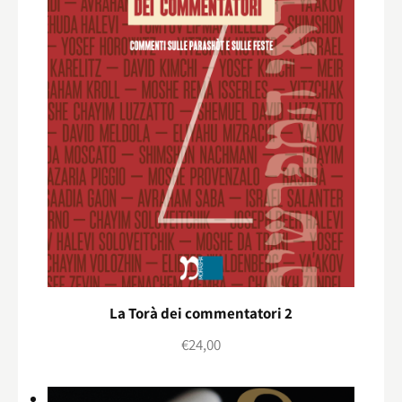
La Torà dei commentatori 2
€
24,00