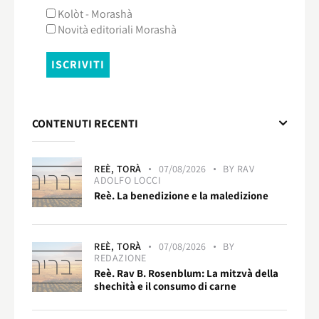
Kolòt - Morashà
Novità editoriali Morashà
CONTENUTI RECENTI
REÈ,
TORÀ
07/08/2026
BY
RAV
ADOLFO LOCCI
Reè. La benedizione e la maledizione
REÈ,
TORÀ
07/08/2026
BY
REDAZIONE
Reè. Rav B. Rosenblum: La mitzvà della
shechità e il consumo di carne