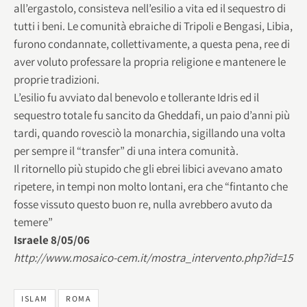
all’ergastolo, consisteva nell’esilio a vita ed il sequestro di
tutti i beni. Le comunità ebraiche di Tripoli e Bengasi, Libia,
furono condannate, collettivamente, a questa pena, ree di
aver voluto professare la propria religione e mantenere le
proprie tradizioni.
L’esilio fu avviato dal benevolo e tollerante Idris ed il
sequestro totale fu sancito da Gheddafi, un paio d’anni più
tardi, quando rovesciò la monarchia, sigillando una volta
per sempre il “transfer” di una intera comunità.
Il ritornello più stupido che gli ebrei libici avevano amato
ripetere, in tempi non molto lontani, era che “fintanto che
fosse vissuto questo buon re, nulla avrebbero avuto da
temere”
Israele 8/05/06
http://www.mosaico-cem.it/mostra_intervento.php?id=15
ISLAM
ROMA