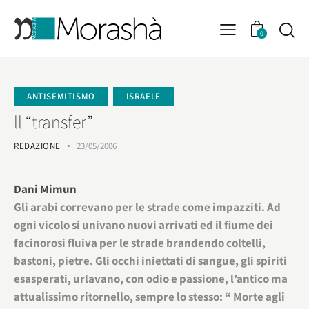
0
ANTISEMITISMO
ISRAELE
ll “transfer”
REDAZIONE
23/05/2006
Dani Mimun
Gli arabi correvano per le strade come impazziti. Ad
ogni vicolo si univano nuovi arrivati ed il fiume dei
facinorosi fluiva per le strade brandendo coltelli,
bastoni, pietre. Gli occhi iniettati di sangue, gli spiriti
esasperati, urlavano, con odio e passione, l’antico ma
attualissimo ritornello, sempre lo stesso: “ Morte agli