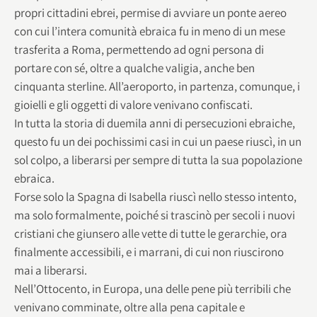
propri cittadini ebrei, permise di avviare un ponte aereo
con cui l’intera comunità ebraica fu in meno di un mese
trasferita a Roma, permettendo ad ogni persona di
portare con sé, oltre a qualche valigia, anche ben
cinquanta sterline. All’aeroporto, in partenza, comunque, i
gioielli e gli oggetti di valore venivano confiscati.
In tutta la storia di duemila anni di persecuzioni ebraiche,
questo fu un dei pochissimi casi in cui un paese riuscì, in un
sol colpo, a liberarsi per sempre di tutta la sua popolazione
ebraica.
Forse solo la Spagna di Isabella riuscì nello stesso intento,
ma solo formalmente, poiché si trascinò per secoli i nuovi
cristiani che giunsero alle vette di tutte le gerarchie, ora
finalmente accessibili, e i marrani, di cui non riuscirono
mai a liberarsi.
Nell’Ottocento, in Europa, una delle pene più terribili che
venivano comminate, oltre alla pena capitale e