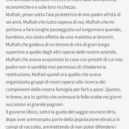
economiche e e sulle loro ricchezze.
Muftah, preso sotto l’ala protettrice di mio padre all’età di
sei anni, Muftah che tutto sapeva di noi, Muftah che mi
portava a fare lunghe passeggiate sul lungomare quando,
bambino, ero stato affetto da una malattia ai bronchi,
Muftah che godeva di un tenore di vita di gran lunga
superiore a quello degli altri operai delle nostre aziende,
Muftah che aveva acquistato la casa con prestiti di cui mio
padre non si sarebbe mai permesso di chiederne la
restituzione, Muftah quindi era quello che aveva
organizzato gruppi di nostri operai alla ricerca dei
componenti della nostra famiglia per farli a pezzi. Questo,
in breve, era lo spirito che animava le folle arabe nei giorni
successivi al grande pogrom.
Il governo libico, sotto la guida del saggio sovrano Idris,
dopo aver ammassato parte della popolazione ebraica in
campi di raccolta, ammettendo di non poter difendere i