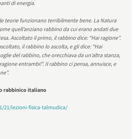
anti di energia.
le teorie funzionano terribilmente bene. La Natura
ome quell’anziano rabbino da cui erano andati due
a. Ascoltato il primo, il rabbino dice: “Hai ragione”.
scoltato, il rabbino lo ascolta, e gli dice: “Hai
moglie del rabbino, che orecchiava da un’altra stanza,
agione entrambi!”. Il rabbino ci pensa, annuisce, e
ne”.
o rabbinico italiano
/21/lezioni-fisica-talmudica/