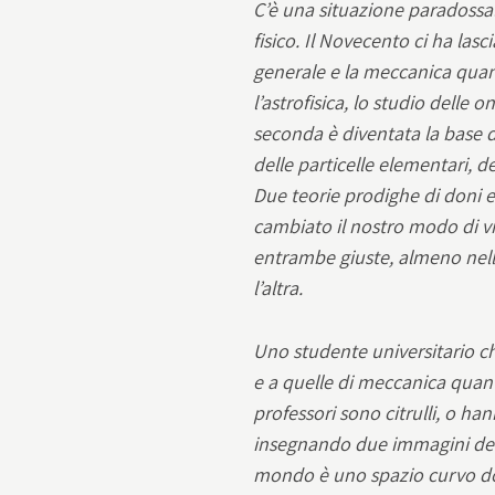
C’è una situazione paradossa
fisico. Il Novecento ci ha lasc
generale e la meccanica quant
l’astrofisica, lo studio delle 
seconda è diventata la base del
delle particelle elementari, d
Due teorie prodighe di doni 
cambiato il nostro modo di v
entrambe giuste, almeno nell
l’altra.
Uno studente universitario che 
e a quelle di meccanica quan
professori sono citrulli, o ha
insegnando due immagini del
mondo è uno spazio curvo dov