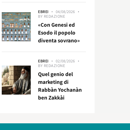
EBREI
04/08/2026
BY
REDAZIONE
«Con Genesi ed
Esodo il popolo
diventa sovrano»
EBREI
02/08/2026
BY
REDAZIONE
Quel genio del
marketing di
Rabbàn Yochanàn
ben Zakkài