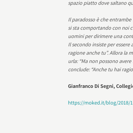
spazio piatto dove saltano qu
Il paradosso è che entrambe 
si sta comportando con noi c
uomini per dirimere una contes
Il secondo insiste per essere a
ragione anche tu”. Allora la 
urla: “Ma non possono avere r
conclude: “Anche tu hai ragio
Gianfranco Di Segni, Collegi
https://moked.it/blog/2018/11