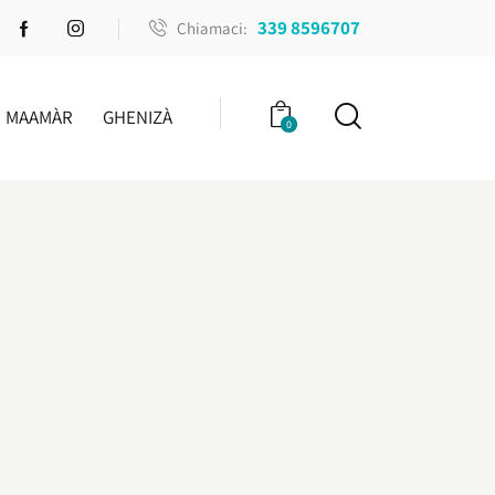
339 8596707
Chiamaci:
MAAMÀR
GHENIZÀ
0