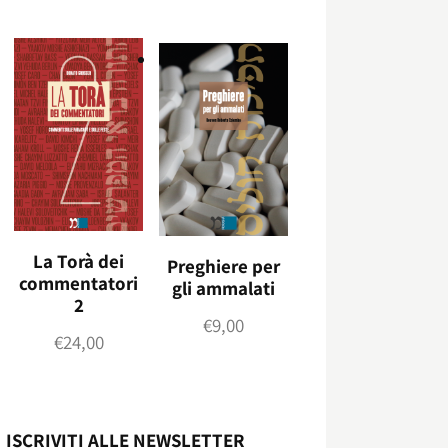
La Torà dei
Preghiere per
commentatori
gli ammalati
2
€
9,00
€
24,00
ISCRIVITI ALLE NEWSLETTER