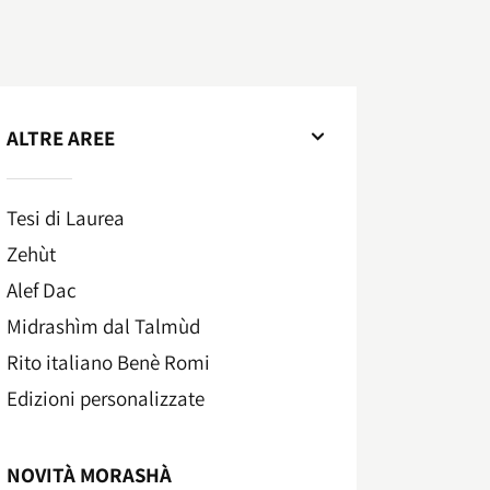
ALTRE AREE
Tesi di Laurea
Zehùt
Alef Dac
Midrashìm dal Talmùd
Rito italiano Benè Romi​
Edizioni personalizzate
NOVITÀ MORASHÀ