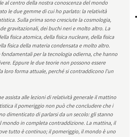
le al centro della nostra conoscenza del mondo
iato le due gemme di cui ho parlato: la relatività
istica. Sulla prima sono cresciute la cosmologia,
onde gravitazionali, dei buchi neri e molto altro. La
la fisica atomica, della fisica nucleare, della fisica
ella fisica della materia condensata e molto altro.
e fondamentali per la tecnologia odierna, che hanno
ivere. Eppure le due teorie non possono essere
a loro forma attuale, perché si contraddicono l’un
assista alle lezioni di relatività generale il mattino
tistica il pomeriggio non può che concludere che i
nno dimenticato di parlarsi da un secolo: gli stanno
 mondo in completa contraddizione. La mattina, il
e tutto è continuo; il pomeriggio, il mondo è uno