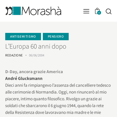
0
ANTISEMITISMO
PENSIERO
L’Europa 60 anni dopo
REDAZIONE
06/06/2004
D-Day, ancora grazie America
André Glucksmann
Dieci anni fa rimpiangevo l’assenza del cancelliere tedesco
alle cerimonie di Normandia. Oggi, non rinuncerò al mio
piacere, intimo quanto filosofico. Rivolgo un grazie ai
soldati che sbarcarono il 6 giugno 1944, quando la rete
della Resistenza dove lavoravano mia madre e le mie