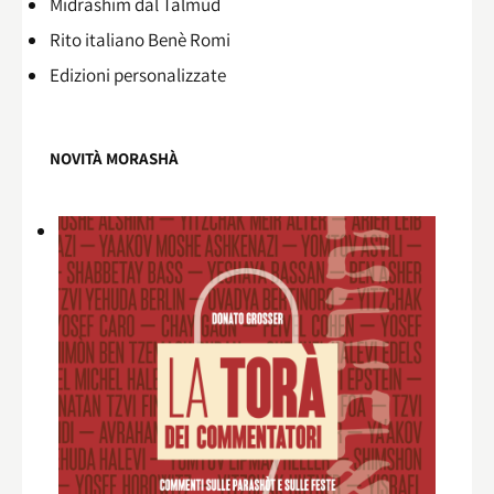
Midrashìm dal Talmùd
Rito italiano Benè Romi​
Edizioni personalizzate
NOVITÀ MORASHÀ