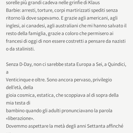
sorelle più grandi cadeva nelle grinfie di Klaus
Barbie: arresti, torture, corpi martirizzati spediti senza
ritorno là dove sapevamo. E grazie agli americani, agli
inglesi, ai canadesi, agli australiani che mi hanno salvato il
resto della famiglia, grazie a coloro che permisero ai
francesi di oggi di non essere costretti a pensare da nazisti
o da stalinisti.
Senza D-Day, non ci sarebbe stata Europa a Sei, a Quindici,
a
Venticinque e oltre. Sono ancora pervaso, privilegio
dell’età, della
gioia cosmica, estatica, che scoppiava al di sopra della
mia testa di
bambino quando gli adulti pronunciavano la parola
«liberazione».
Dovemmo aspettare la metà degli anni Settanta affinché