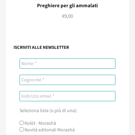
Preghiere per gli ammalati
€
9,00
ISCRIVITI ALLE NEWSLETTER
Seleziona lista (o più di una):
Kolòt - Morashà
Novità editoriali Morashà