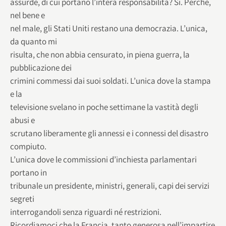
assurde, di cui portano l’intera responsabilità? Sì. Perché,
nel bene e
nel male, gli Stati Uniti restano una democrazia. L’unica,
da quanto mi
risulta, che non abbia censurato, in piena guerra, la
pubblicazione dei
crimini commessi dai suoi soldati. L’unica dove la stampa
e la
televisione svelano in poche settimane la vastità degli
abusi e
scrutano liberamente gli annessi e i connessi del disastro
compiuto.
L’unica dove le commissioni d’inchiesta parlamentari
portano in
tribunale un presidente, ministri, generali, capi dei servizi
segreti
interrogandoli senza riguardi né restrizioni.
Ricordiamoci che la Francia, tanto generosa nell’impartire