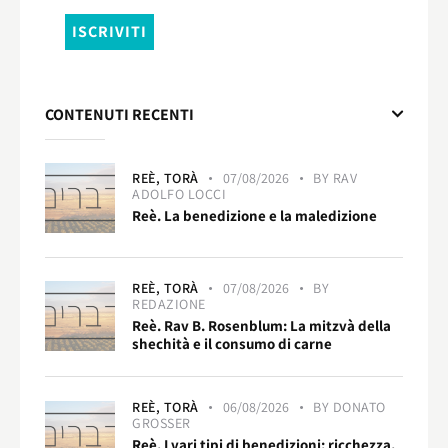
CONTENUTI RECENTI
REÈ,
TORÀ
07/08/2026
BY
RAV
ADOLFO LOCCI
Reè. La benedizione e la maledizione
REÈ,
TORÀ
07/08/2026
BY
REDAZIONE
Reè. Rav B. Rosenblum: La mitzvà della
shechità e il consumo di carne
REÈ,
TORÀ
06/08/2026
BY
DONATO
GROSSER
Reè. I vari tipi di benedizioni: ricchezza,