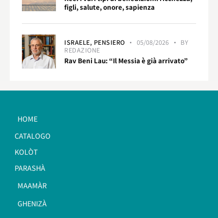
figli, salute, onore, sapienza
ISRAELE,
PENSIERO
05/08/2026
BY
REDAZIONE
Rav Beni Lau: “Il Messia è già arrivato”
HOME
CATALOGO
KOLÒT
PARASHÀ
MAAMÀR
GHENIZÀ