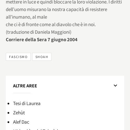
mettere in luce e quindi bloccare la loro violazione. I diritti
dell’uomo misurano la nostra capacità di resistere
all’inumano, al male
che ci è di fronte come al diavolo che è in noi.
(traduzione di Daniela Maggioni)
Corriere della Sera 7 giugno 2004
FASCISMO
SHOAH
ALTRE AREE
Tesi di Laurea
Zehùt
Alef Dac