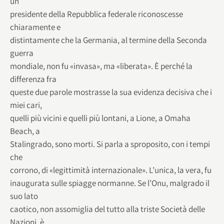
un
presidente della Repubblica federale riconoscesse
chiaramente e
distintamente che la Germania, al termine della Seconda
guerra
mondiale, non fu «invasa», ma «liberata». È perché la
differenza fra
queste due parole mostrasse la sua evidenza decisiva che i
miei cari,
quelli più vicini e quelli più lontani, a Lione, a Omaha
Beach, a
Stalingrado, sono morti. Si parla a sproposito, con i tempi
che
corrono, di «legittimità internazionale». L’unica, la vera, fu
inaugurata sulle spiagge normanne. Se l’Onu, malgrado il
suo lato
caotico, non assomiglia del tutto alla triste Società delle
Nazioni, è