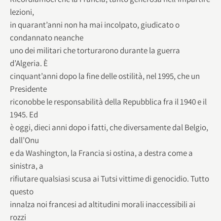
lezioni,
in quarant’anni non ha mai incolpato, giudicato o
condannato neanche
uno dei militari che torturarono durante la guerra
d’Algeria. È
cinquant’anni dopo la fine delle ostilità, nel 1995, che un
Presidente
riconobbe le responsabilità della Repubblica fra il 1940 e il
1945. Ed
è oggi, dieci anni dopo i fatti, che diversamente dal Belgio,
dall’Onu
e da Washington, la Francia si ostina, a destra come a
sinistra, a
rifiutare qualsiasi scusa ai Tutsi vittime di genocidio. Tutto
questo
innalza noi francesi ad altitudini morali inaccessibili ai
rozzi