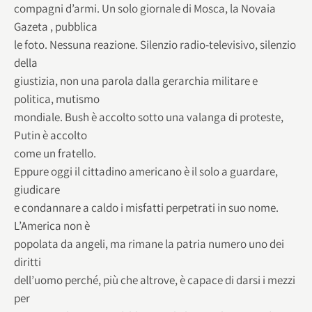
compagni d’armi. Un solo giornale di Mosca, la Novaia
Gazeta , pubblica
le foto. Nessuna reazione. Silenzio radio-televisivo, silenzio
della
giustizia, non una parola dalla gerarchia militare e
politica, mutismo
mondiale. Bush è accolto sotto una valanga di proteste,
Putin è accolto
come un fratello.
Eppure oggi il cittadino americano è il solo a guardare,
giudicare
e condannare a caldo i misfatti perpetrati in suo nome.
L’America non è
popolata da angeli, ma rimane la patria numero uno dei
diritti
dell’uomo perché, più che altrove, è capace di darsi i mezzi
per