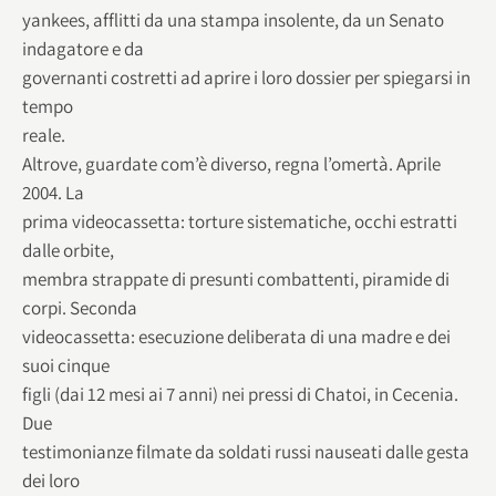
yankees, afflitti da una stampa insolente, da un Senato
indagatore e da
governanti costretti ad aprire i loro dossier per spiegarsi in
tempo
reale.
Altrove, guardate com’è diverso, regna l’omertà. Aprile
2004. La
prima videocassetta: torture sistematiche, occhi estratti
dalle orbite,
membra strappate di presunti combattenti, piramide di
corpi. Seconda
videocassetta: esecuzione deliberata di una madre e dei
suoi cinque
figli (dai 12 mesi ai 7 anni) nei pressi di Chatoi, in Cecenia.
Due
testimonianze filmate da soldati russi nauseati dalle gesta
dei loro