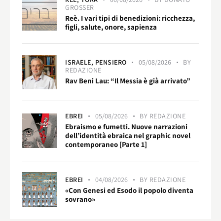
GROSSER
Reè. I vari tipi di benedizioni: ricchezza,
figli, salute, onore, sapienza
ISRAELE,
PENSIERO
05/08/2026
BY
REDAZIONE
Rav Beni Lau: “Il Messia è già arrivato”
EBREI
05/08/2026
BY
REDAZIONE
Ebraismo e fumetti. Nuove narrazioni
dell’identità ebraica nel graphic novel
contemporaneo [Parte 1]
EBREI
04/08/2026
BY
REDAZIONE
«Con Genesi ed Esodo il popolo diventa
sovrano»