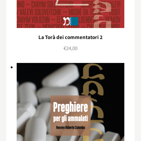
La Torà dei commentatori 2
€
24,00