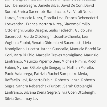
Levi, Daniele Segre, Daniele Silva, David De Cori, David
Sorani, Enrica Sacerdote Randaccio, Eva Vitali Norsa
Lanza, Ferruccio Nizza, Fiorella Levi, Franca Debenedetti
Loewenthal, Franca Mortara Nizza, Giacomo Emilio
Ottolenghi, Giulio Disegni, Giulio Tedeschi, Guido Levi
Sacerdotti, Guido Ottolenghi, Josette Chemla, Lea
Voghera Fubini, Renata Ghiron Levi Sacerdotti, Livia
Momigliano, Lucetta Jarach Guastalla, Manuela Borchi De
Cori, Mara Di Chio, Marcella Treves Momigliano, Maurizio
Lanfranco, Maurizio Piperno Beer, Michele Rimini, Micol
Fubini, Myriam Ottolenghi Sinigaglia, Nathan Morello,
Paolo Valabrega, Patrizia Rachel Sampietro Meda,
Raffaello Levi, Roberto Fubini, Roberto Lanza, Roberto
Segre, Sandra Reberschak Furlotti, Sarah Ottolenghi
Lanfranco, Silvana Diena Segre, Silvia Coen Ottolenghi,
Silvia Geschmay Levi