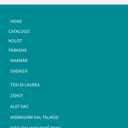
HOME
CATALOGO
KOLÒT
PARASHÀ
MAAMÀR
GHENIZÀ
TESI DI LAUREA
ZEHÙT
ALEF DAC
MIDRASHÌM DAL TALMÙD