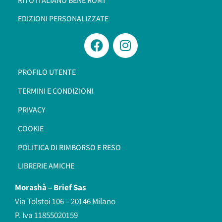
RITO ITALIANO BENÈ ROMI​
EDIZIONI PERSONALIZZATE
PROFILO UTENTE
TERMINI E CONDIZIONI
PRIVACY
COOKIE
POLITICA DI RIMBORSO E RESO
LIBRERIE AMICHE
Morashà –
Brief Sas
Via Tolstoi 106 – 20146 Milano
P. Iva 11855020159