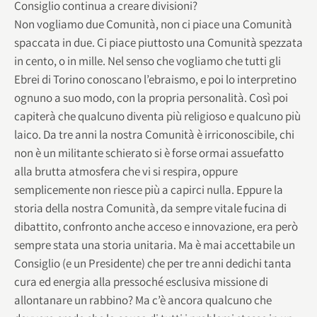
Consiglio continua a creare divisioni?
Non vogliamo due Comunità, non ci piace una Comunità
spaccata in due. Ci piace piuttosto una Comunità spezzata
in cento, o in mille. Nel senso che vogliamo che tutti gli
Ebrei di Torino conoscano l’ebraismo, e poi lo interpretino
ognuno a suo modo, con la propria personalità. Così poi
capiterà che qualcuno diventa più religioso e qualcuno più
laico. Da tre anni la nostra Comunità è irriconoscibile, chi
non è un militante schierato si è forse ormai assuefatto
alla brutta atmosfera che vi si respira, oppure
semplicemente non riesce più a capirci nulla. Eppure la
storia della nostra Comunità, da sempre vitale fucina di
dibattito, confronto anche acceso e innovazione, era però
sempre stata una storia unitaria. Ma è mai accettabile un
Consiglio (e un Presidente) che per tre anni dedichi tanta
cura ed energia alla pressoché esclusiva missione di
allontanare un rabbino? Ma c’è ancora qualcuno che