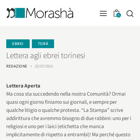
0
EBREI
TORÀ
Lettera agli ebrei torinesi
REDAZIONE
25/07/2010
Lettera Aperta
Ma cosa sta succedendo nella nostra Comunità? Ormai
quasi ogni giorno finiamo sui giornali, e sempre per
qualche litigio o qualche protesta. “La Stampa” scrive
addirittura che avremmo bisogno di due rabbini: uno per i
religiosi e uno per i laici (etichetta che manca
implicitamente di rispetto a entrambi)! Ma perché questo