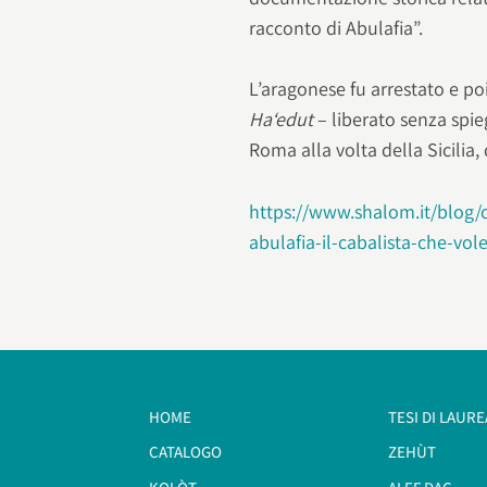
racconto di Abulafia”.
L’aragonese fu arrestato e poi 
Ha‘edut
– liberato senza spi
Roma alla volta della Sicilia, 
https://www.shalom.it/blog/
abulafia-il-cabalista-che-vo
HOME
TESI DI LAURE
CATALOGO
ZEHÙT