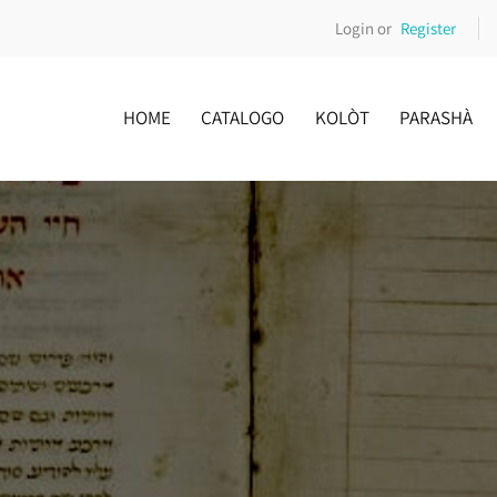
Login or
Register
HOME
CATALOGO
KOLÒT
PARASHÀ