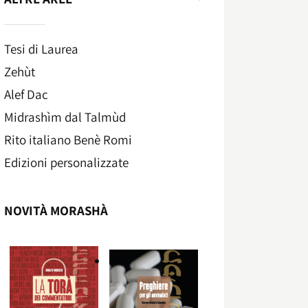
Tesi di Laurea
Zehùt
Alef Dac
Midrashìm dal Talmùd
Rito italiano Benè Romi​
Edizioni personalizzate
NOVITÀ MORASHÀ