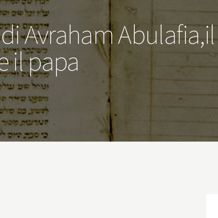
di Avraham Abulafia,il
e il papa