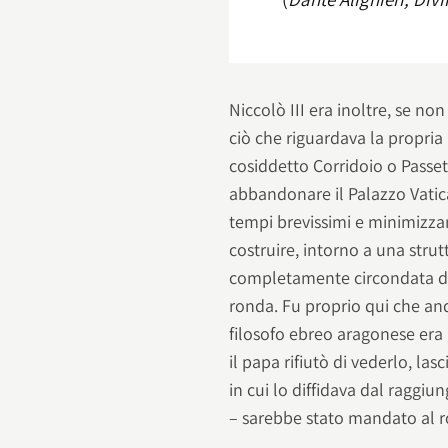
Niccolò III era inoltre, se 
ciò che riguardava la propria 
cosiddetto Corridoio o Passett
abbandonare il Palazzo Vatica
tempi brevissimi e minimizzand
costruire, intorno a una strut
completamente circondata da
ronda. Fu proprio qui che and
filosofo ebreo aragonese era 
il papa rifiutò di vederlo, la
in cui lo diffidava dal raggiun
– sarebbe stato mandato al r