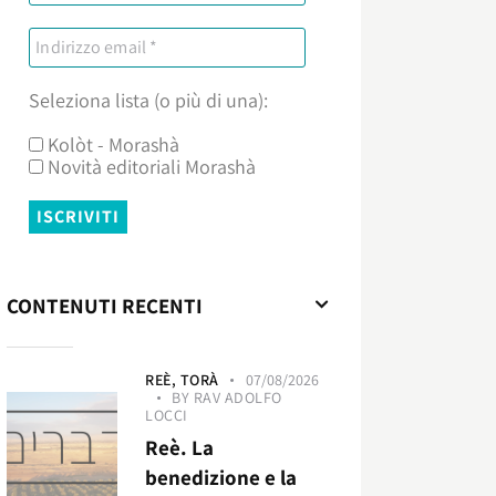
Seleziona lista (o più di una):
Kolòt - Morashà
Novità editoriali Morashà
CONTENUTI RECENTI
REÈ,
TORÀ
07/08/2026
BY
RAV ADOLFO
LOCCI
Reè. La
benedizione e la