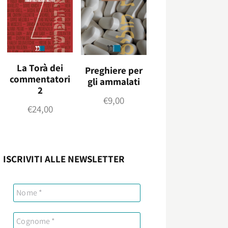
La Torà dei
Preghiere per
commentatori
gli ammalati
2
€
9,00
€
24,00
ISCRIVITI ALLE NEWSLETTER