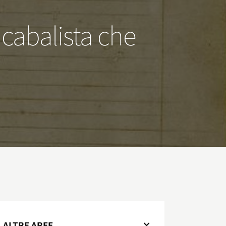
 cabalista che
ALTRE AREE