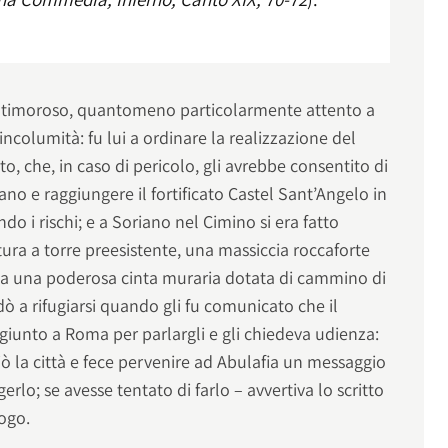
non timoroso, quantomeno particolarmente attento a
incolumità: fu lui a ordinare la realizzazione del
o, che, in caso di pericolo, gli avrebbe consentito di
no e raggiungere il fortificato Castel Sant’Angelo in
o i rischi; e a Soriano nel Cimino si era fatto
tura a torre preesistente, una massiccia roccaforte
 una poderosa cinta muraria dotata di cammino di
ò a rifugiarsi quando gli fu comunicato che il
giunto a Roma per parlargli e gli chiedeva udienza:
sciò la città e fece pervenire ad Abulafia un messaggio
gerlo; se avesse tentato di farlo – avvertiva lo scritto
ogo.