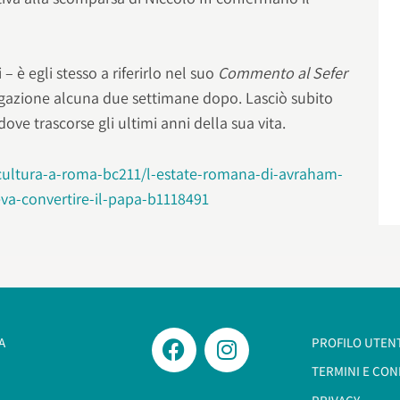
– è egli stesso a riferirlo nel suo
Commento al Sefer
egazione alcuna due settimane dopo. Lasciò subito
dove trascorse gli ultimi anni della sua vita.
cultura-a-roma-bc211/l-estate-romana-di-avraham-
leva-convertire-il-papa-b1118491
A
PROFILO UTEN
TERMINI E CON