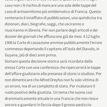
caso non c’è rischio di mancare una sola delle tappe del
caso di antisemitismo più emblematico di Francia. Questo
centenario è innaffiato di pubblicazioni, una quindicina tra
dizionari, diari, biografie, saggi, che usciranno o
riusciranno in libreria. Per non parlare degli articoli e dei
dossier dei giornali che affluiscono già da mesi. Il 12 luglio
1906 la Corte di cassazione ammise pubblicamente l’errore
commesso deportando il capitano all’isola del Diavolo, in
Guyana, più di dieci anni prima.
Domani questa decisione storica sarà ricordata dalla
stessa Corte con una conferenza che ripercorrerà le tappe
dell’affare giudiziario alla presenza di storici e studiosi. Per
non dimenticare che Alfred Dreyfus non fu solo vittima di
un errore, ma di un complotto di stato. Per rivalutare il
ruolo positivo della giustizia. Un tema che suona così
drammaticamente attuale in una Francia che non riesce
ancora a guardarsi in faccia dopo il grosso pasticcio