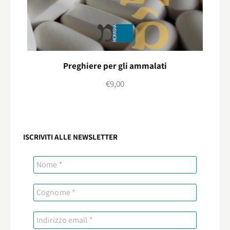
Preghiere per gli ammalati
€
9,00
ISCRIVITI ALLE NEWSLETTER