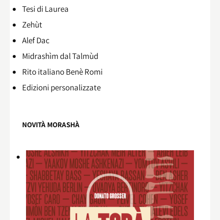
Tesi di Laurea
Zehùt
Alef Dac
Midrashìm dal Talmùd
Rito italiano Benè Romi​
Edizioni personalizzate
NOVITÀ MORASHÀ