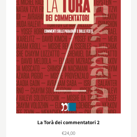
La Torà dei commentatori 2
€
24,00