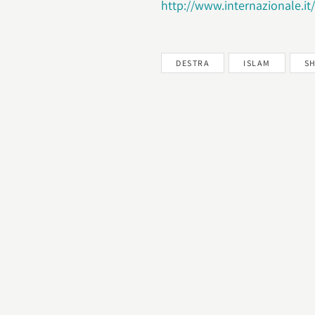
http://www.internazionale.it/
DESTRA
ISLAM
S