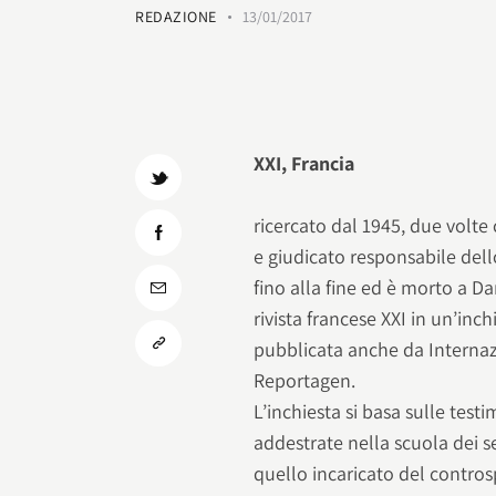
REDAZIONE
13/01/2017
XXI, Francia
ricercato dal 1945, due volt
e giudicato responsabile dell
fino alla fine ed è morto a D
rivista francese XXI in un’inc
pubblicata anche da Internazi
Reportagen.
L’inchiesta si basa sulle test
addestrate nella scuola dei ser
quello incaricato del contros