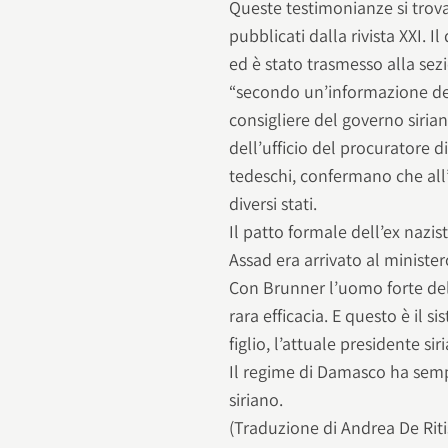
Queste testimonianze si trova
pubblicati dalla rivista XXI.
ed è stato trasmesso alla sez
“secondo un’informazione del
consigliere del governo sirian
dell’ufficio del procuratore di
tedeschi, confermano che all
diversi stati.
Il patto formale dell’ex nazis
Assad era arrivato al minister
Con Brunner l’uomo forte dell
rara efficacia. E questo è il 
figlio, l’attuale presidente si
Il regime di Damasco ha semp
siriano.
(Traduzione di Andrea De Riti