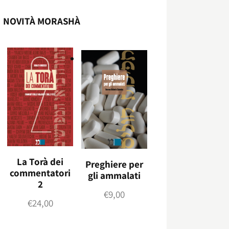
NOVITÀ MORASHÀ
La Torà dei
Preghiere per
commentatori
gli ammalati
2
€
9,00
€
24,00