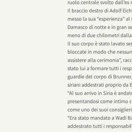
ruolo centrale svolto dall’ex 
Il braccio destro di Adolf Ei
messo la sua “esperienza” al 
Damasco di notte e in gran segr
meno di due chilometri dalla 
Il suo corpo è stato lavato s
bloccate in modo che nessuno
assistere alla cerimonia”, racc
stato lui a formare tutti i re
guardie del corpo di Brunner, 
siriani addestrati proprio da 
“Al suo arrivo in Siria è and
presentandosi come intimo col
come uno dei suoi consiglieri
“Era stato mandato a Wadi Bar
addestrato tutti i responsabili