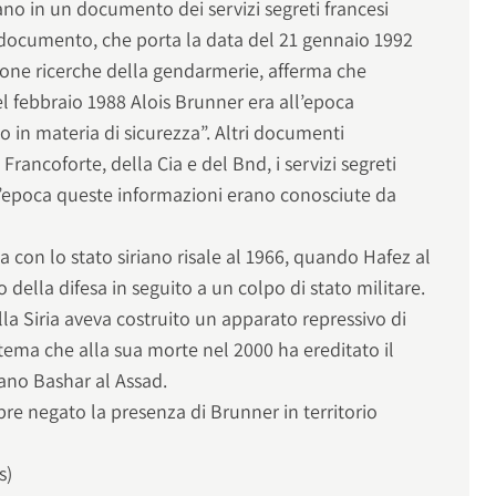
no in un documento dei servizi segreti francesi
 Il documento, che porta la data del 21 gennaio 1992
ione ricerche della gendarmerie, afferma che
 febbraio 1988 Alois Brunner era all’epoca
o in materia di sicurezza”. Altri documenti
 Francoforte, della Cia e del Bnd, i servizi segreti
’epoca queste informazioni erano conosciute da
ta con lo stato siriano risale al 1966, quando Hafez al
o della difesa in seguito a un colpo di stato militare.
a Siria aveva costruito un apparato repressivo di
sistema che alla sua morte nel 2000 ha ereditato il
riano Bashar al Assad.
re negato la presenza di Brunner in territorio
s)