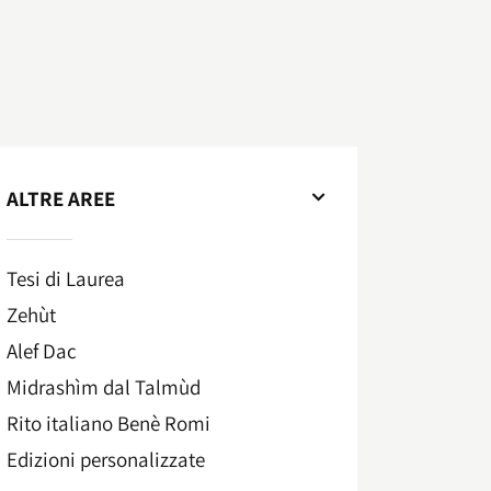
ALTRE AREE
Tesi di Laurea
Zehùt
Alef Dac
Midrashìm dal Talmùd
Rito italiano Benè Romi​
Edizioni personalizzate