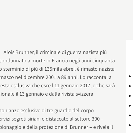
Alois Brunner, il criminale di guerra nazista più
e condannato a morte in Francia negli anni cinquanta
o sterminio di più di 135mila ebrei, è rimasto nazista
amasco nel dicembre 2001 a 89 anni. Lo racconta la
hiesta esclusiva che esce l’11 gennaio 2017, e che sarà
onale il 13 gennaio e dalla rivista svizzera
imonianze esclusive di tre guardie del corpo
vizi segreti siriani e distaccate al settore 300 –
pionaggio e della protezione di Brunner – e rivela il