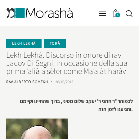
0
LEKH LEKHÀ
TORÀ
Lekh Lekhà. Discorso in onore di rav
Jacov Di Segni, in occasione della sua
prima ’alià a sèfer come Ma’alàt haràv
RAV ALBERTO SOMEKH
26/10/2015
לכמוהר”ר חתני ר’ יעקב שלום מסיני, ברוך שהחיינו וקיימנו
והגיענו לזמן הזה.