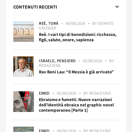
CONTENUTI RECENTI
REÈ,
TORÀ
06/08/2026
BY
DONATO
GROSSER
Reè. I vari tipi di benedizioni: ricchezza,
figli, salute, onore, sapienza
ISRAELE,
PENSIERO
05/08/2026
BY
REDAZIONE
Rav Beni Lau: “Il Messia è già arrivato”
EBREI
05/08/2026
BY
REDAZIONE
Ebraismo e fumetti. Nuove narrazioni
dell’identità ebraica nel graphic novel
contemporaneo [Parte 1]
EBREI
04/08/2026
BY
REDAZIONE