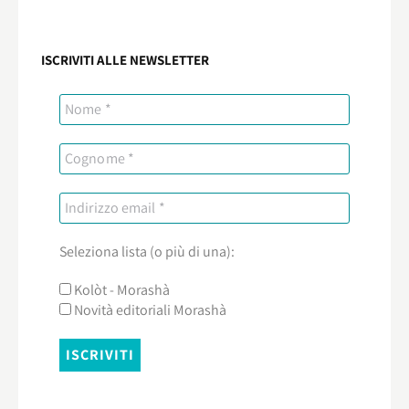
ISCRIVITI ALLE NEWSLETTER
Seleziona lista (o più di una):
Kolòt - Morashà
Novità editoriali Morashà