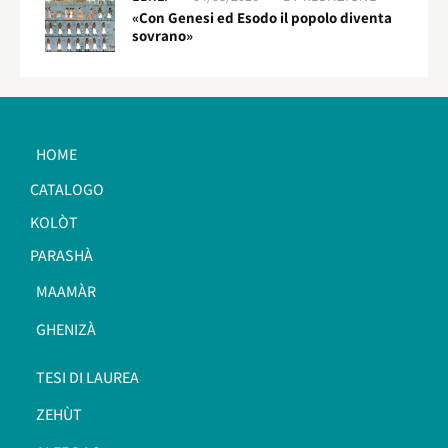
«Con Genesi ed Esodo il popolo diventa
sovrano»
HOME
CATALOGO
KOLÒT
PARASHÀ
MAAMÀR
GHENIZÀ
TESI DI LAUREA
ZEHÙT