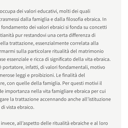
occupa dei valori educativi, molti dei quali
rasmessi dalla famiglia e dalla filosofia ebraica. In
fondamento dei valori ebraici si fonda su concetti
istianità pur restandovi una certa differenza di
della trattazione, essenzialmente correlata alla
ermarmi sulla particolare ritualità del matrimonio
e essenziale e ricca di significato della vita ebraica.
 portatore, infatti, di valori fondamentali, motivo
erose leggi e proibizioni. Le finalità del
e, con quelle della famiglia. Per questi motivi il
e importanza nella vita famigliare ebraica per cui
gare la trattazione accennando anche all’istituzione
di vista ebraico.
invece, all’aspetto delle ritualità ebraiche e al loro