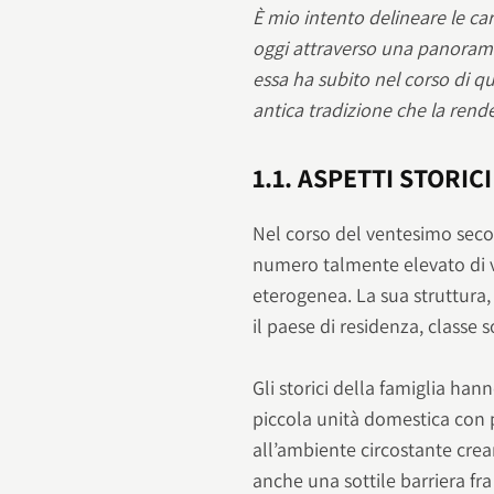
È mio intento delineare le car
oggi attraverso una panorami
essa ha subito nel corso di q
antica tradizione che la rende
1.1. ASPETTI STORICI
Nel corso del ventesimo secol
numero talmente elevato di va
eterogenea. La sua struttura,
il paese di residenza, classe
Gli storici della famiglia h
piccola unità domestica con p
all’ambiente circostante crean
anche una sottile barriera fra