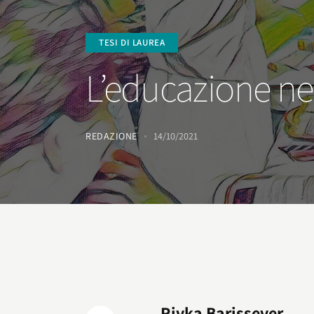
TESI DI LAUREA
L’educazione ne
REDAZIONE
14/10/2021
Rivka Barissever