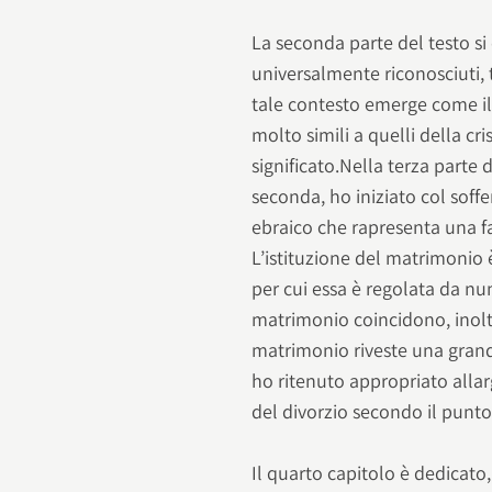
La seconda parte del testo si 
universalmente riconosciuti, t
tale contesto emerge come il 
molto simili a quelli della cr
significato.Nella terza parte 
seconda, ho iniziato col soff
ebraico che rapresenta una fas
L’istituzione del matrimonio è
per cui essa è regolata da num
matrimonio coincidono, inoltr
matrimonio riveste una grand
ho ritenuto appropriato allar
del divorzio secondo il punto 
Il quarto capitolo è dedicato, 