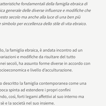
atteristiche fondamentali della famiglia ebraica di
ca generale delle diverse influenze e modifiche che
uesto secolo ma anche alla luce di una ben più
 simbolo per eccellenza dello stile di vita ebraico
.
o, la famiglia ebraica, è andata incontro ad un
riazioni e modifiche da risultare del tutto
 nei secoli, ha assunto forme diverse in accordo con
 socioeconomica e livello d’acculturazione.
anno descritto la famiglia contemporanea come una
oca spinta ad estendere i propri confini
do, così, forti legami affettivi al suo interno ma
 sè e la società nel suo insieme.