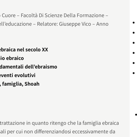
ro Cuore – Facoltà Di Scienze Della Formazione –
ell’educazione – Relatore: Giuseppe Vico – Anno
ebraica nel secolo XX
io ebraico
ondamentali dell’ebraismo
eventi evolutivi
 famiglia, Shoah
trattazione in quanto ritengo che la famiglia ebraica
rsali per cui non differenziandosi eccessivamente da