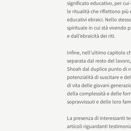
significato educativo, per cu
le ritualità che riflettono p
educativi ebraici. Nello stesso
spirituale in cui stà vivendo 
e dall’ebraicità dei riti.
Infine, nell’ultimo capitolo 
separata dal resto del lavoro
Shoah dal duplice punto di v
potenzialità di suscitare e de
di vita delle giovani generaz
della complessità e delle for
sopravvissuti e delle loro fam
La presenza di interessanti te
articoli riguardanti testimon