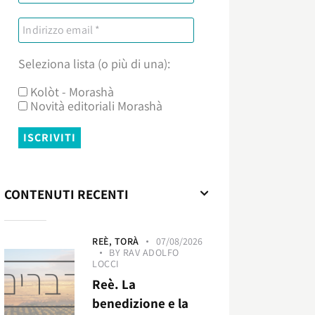
Seleziona lista (o più di una):
Kolòt - Morashà
Novità editoriali Morashà
CONTENUTI RECENTI
REÈ,
TORÀ
07/08/2026
BY
RAV ADOLFO
LOCCI
Reè. La
benedizione e la