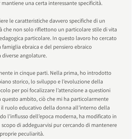
 mantiene una certa interessante specificità.
ere le caratteristiche davvero specifiche di un
ità che non solo riflettono un particolare stile di vita
edagogica particolare. In questo lavoro ho cercato
la famiglia ebraica e del pensiero ebraico
 diverse angolature.
lmente in cinque parti. Nella prima, ho introdotto
ano storico, lo sviluppo e l’evoluzione della
colo per poi focalizzare l’attenzione a questioni
 questo ambito, ciò che mi ha particolarmente
 il ruolo educativo della donna all’interno della
do l’influsso dell’epoca moderna, ha modificato in
llo scopo di addeguarvisi pur cercando di mantenere
 proprie peculiarità.