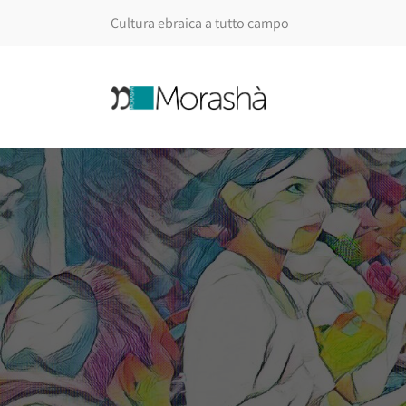
Cultura ebraica a tutto campo