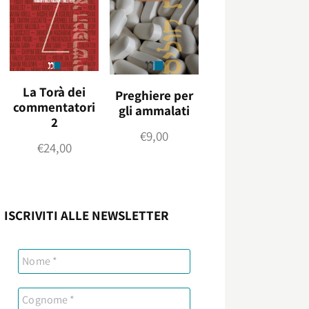
La Torà dei
Preghiere per
commentatori
gli ammalati
2
€
9,00
€
24,00
ISCRIVITI ALLE NEWSLETTER