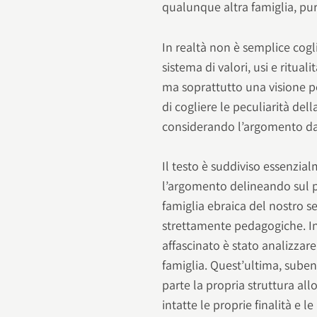
qualunque altra famiglia, pur
In realtà non è semplice cogli
sistema di valori, usi e ritual
ma soprattutto una visione p
di cogliere le peculiarità del
considerando l’argomento da
Il testo è suddiviso essenzia
l’argomento delineando sul pi
famiglia ebraica del nostro se
strettamente pedagogiche. In
affascinato è stato analizzare
famiglia. Quest’ultima, suben
parte la propria struttura a
intatte le proprie finalità e le