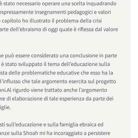
i è stato necessario operare una scelta inquadrando
iù espressamente insegnamenti pedagogici e valori
 capitolo ho illustrato il problema della crisi
parte dell’ebraismo di oggi quale è riflessa dal valore
che può essere considerato una conclusione in parte
, è stato sviluppato il tema dell’educazione sulla
ista delle problematiche educative che esso ha la
ll’influsso che tale argomento esercita sul progetto
ioni.Al rigurdo viene trattato anche l’argomento
me di elaborazione di tale esperienza da parte dei
iglie.
sti sull’educazione e sulla famiglia ebraica ed
ianze sulla Shoah mi ha incoraggiato a persistere