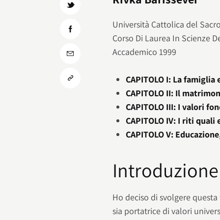
Università Cattolica del Sac
Corso Di Laurea In Scienze D
Accademico 1999
CAPITOLO I: La famiglia 
CAPITOLO II: Il matrimon
CAPITOLO III: I valori f
CAPITOLO IV: I riti quali 
CAPITOLO V: Educazione,
Introduzione
Ho deciso di svolgere questa 
sia portatrice di valori unive