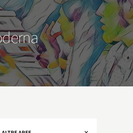
moderna
ALTRE AREE