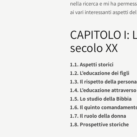
nella ricerca e mi ha permesso
ai vari interessanti aspetti d
CAPITOLO I: L
secolo XX
1.1. Aspetti storici
1.2. L’educazione dei figli
1.3. Il rispetto della persona
1.4. L’educazione attraverso
1.5. Lo studio della Bibbia
1.6. Il quinto comandament
1.7. Il ruolo della donna
1.8. Prospettive storiche