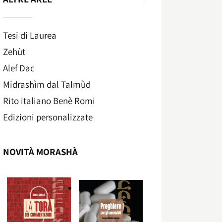
Tesi di Laurea
Zehùt
Alef Dac
Midrashìm dal Talmùd
Rito italiano Benè Romi​
Edizioni personalizzate
NOVITÀ MORASHÀ