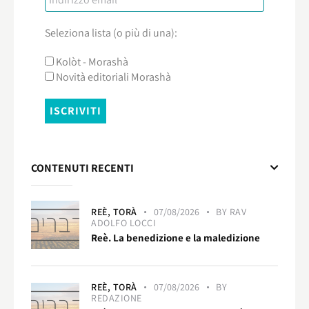
Seleziona lista (o più di una):
Kolòt - Morashà
Novità editoriali Morashà
CONTENUTI RECENTI
REÈ,
TORÀ
07/08/2026
BY
RAV
ADOLFO LOCCI
Reè. La benedizione e la maledizione
REÈ,
TORÀ
07/08/2026
BY
REDAZIONE