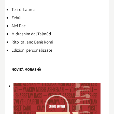
Tesi di Laurea
Zehùt
Alef Dac
Midrashìm dal Talmùd
Rito italiano Benè Romi​
Edizioni personalizzate
NOVITÀ MORASHÀ