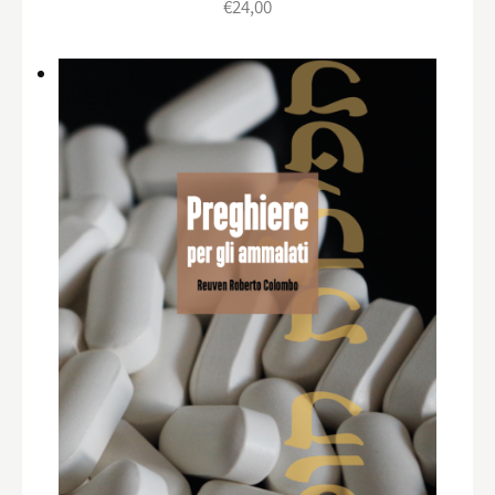
€
24,00