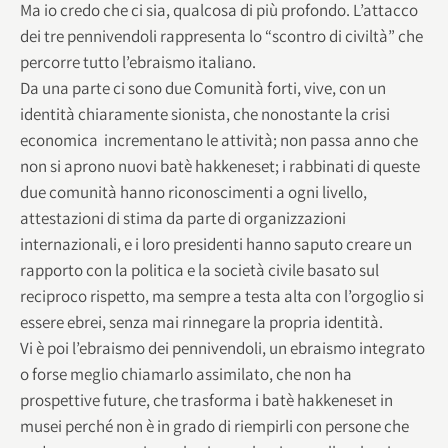
Ma io credo che ci sia, qualcosa di più profondo. L’attacco
dei tre pennivendoli rappresenta lo “scontro di civiltà” che
percorre tutto l’ebraismo italiano.
Da una parte ci sono due Comunità forti, vive, con un
identità chiaramente sionista, che nonostante la crisi
economica incrementano le attività; non passa anno che
non si aprono nuovi batè hakkeneset; i rabbinati di queste
due comunità hanno riconoscimenti a ogni livello,
attestazioni di stima da parte di organizzazioni
internazionali, e i loro presidenti hanno saputo creare un
rapporto con la politica e la società civile basato sul
reciproco rispetto, ma sempre a testa alta con l’orgoglio si
essere ebrei, senza mai rinnegare la propria identità.
Vi è poi l’ebraismo dei pennivendoli, un ebraismo integrato
o forse meglio chiamarlo assimilato, che non ha
prospettive future, che trasforma i batè hakkeneset in
musei perché non è in grado di riempirli con persone che