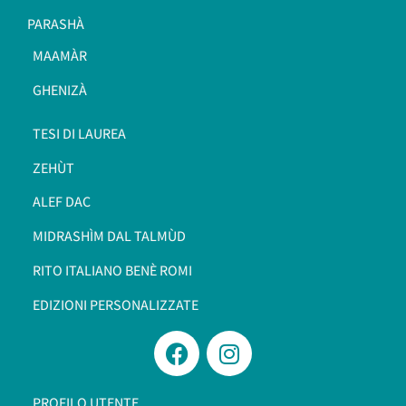
PARASHÀ
MAAMÀR
GHENIZÀ
TESI DI LAUREA
ZEHÙT
ALEF DAC
MIDRASHÌM DAL TALMÙD
RITO ITALIANO BENÈ ROMI​
EDIZIONI PERSONALIZZATE
PROFILO UTENTE