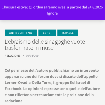
Chiusura estiva: gli ordini saranno evasi a partire dal 24.8.2026.
0
Ignora
ANTISEMITISMO
EBREI
ISRAELE
L’ebraismo delle sinagoghe vuote
trasformate in musei
REDAZIONE
09/04/2014
Col permesso dell’autore pubblichiamo un intervento
apparso su uno dei forum dove si discute dell’appello
Lerner-Ovadia-Della Torre, il gruppo Kol Israel di
Facebook. Le opinioni espresse sono quelle dell’autore
e non riflettono necessariamente la posizione della
redazione