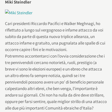
Miki Steindler
Cari presidenti Riccardo Pacifici e Walker Meghnagi, ho
riflettuto a lungo sul vergognoso e infame attacco da voi
subito da parte di questa nuova triplice alleanza, un
attacco infame e gratuito, una pugnalata alle spalle di cui
occorre capire i fini e le motivazioni.
Potremmo accontentarci con l’ovvia considerazione che i
tre pennivendoli cercano notorietà, ruoli, prestigio (a
breve vi sono le elezioni europee) e un ebreo che attacca
un altro ebreo fa sempre notizia, quindi se i tre
pennivendoli possono avere un po’ di beneficio personale
calpestando altri ebrei, che ben venga, l’importante è
andare sui giornali. Chi non ha nulla da dire deve strillare,
oppure per farsi sentire, quale miglior strillo di una attacco
alle due più importanti Comunità ebraiche d’Italia?