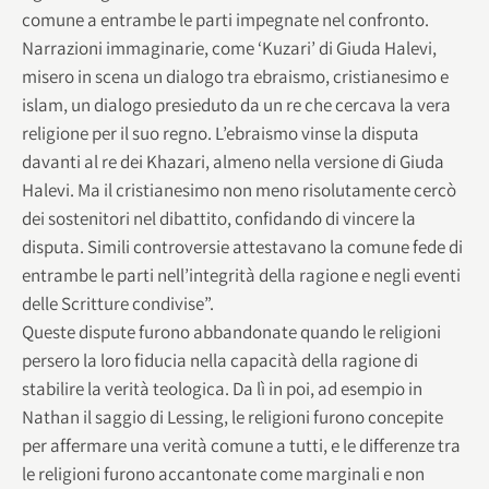
comune a entrambe le parti impegnate nel confronto.
Narrazioni immaginarie, come ‘Kuzari’ di Giuda Halevi,
misero in scena un dialogo tra ebraismo, cristianesimo e
islam, un dialogo presieduto da un re che cercava la vera
religione per il suo regno. L’ebraismo vinse la disputa
davanti al re dei Khazari, almeno nella versione di Giuda
Halevi. Ma il cristianesimo non meno risolutamente cercò
dei sostenitori nel dibattito, confidando di vincere la
disputa. Simili controversie attestavano la comune fede di
entrambe le parti nell’integrità della ragione e negli eventi
delle Scritture condivise”.
Queste dispute furono abbandonate quando le religioni
persero la loro fiducia nella capacità della ragione di
stabilire la verità teologica. Da lì in poi, ad esempio in
Nathan il saggio di Lessing, le religioni furono concepite
per affermare una verità comune a tutti, e le differenze tra
le religioni furono accantonate come marginali e non