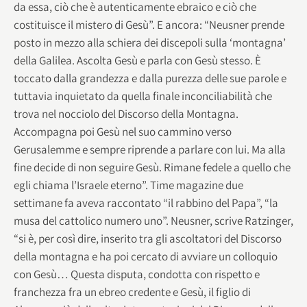
da essa, ciò che è autenticamente ebraico e ciò che
costituisce il mistero di Gesù”. E ancora: “Neusner prende
posto in mezzo alla schiera dei discepoli sulla ‘montagna’
della Galilea. Ascolta Gesù e parla con Gesù stesso. È
toccato dalla grandezza e dalla purezza delle sue parole e
tuttavia inquietato da quella finale inconciliabilità che
trova nel nocciolo del Discorso della Montagna.
Accompagna poi Gesù nel suo cammino verso
Gerusalemme e sempre riprende a parlare con lui. Ma alla
fine decide di non seguire Gesù. Rimane fedele a quello che
egli chiama l’Israele eterno”. Time magazine due
settimane fa aveva raccontato “il rabbino del Papa”, “la
musa del cattolico numero uno”. Neusner, scrive Ratzinger,
“si è, per così dire, inserito tra gli ascoltatori del Discorso
della montagna e ha poi cercato di avviare un colloquio
con Gesù… Questa disputa, condotta con rispetto e
franchezza fra un ebreo credente e Gesù, il figlio di