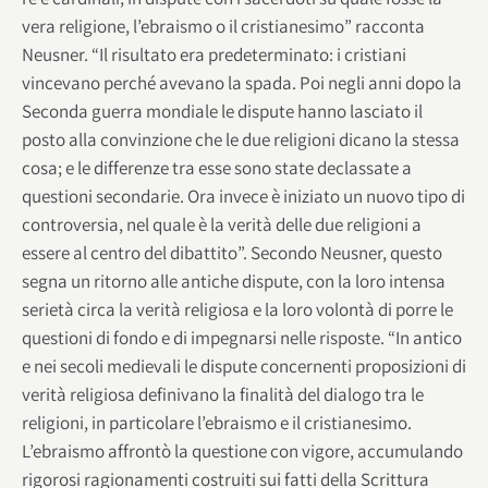
vera religione, l’ebraismo o il cristianesimo” racconta
Neusner. “Il risultato era predeterminato: i cristiani
vincevano perché avevano la spada. Poi negli anni dopo la
Seconda guerra mondiale le dispute hanno lasciato il
posto alla convinzione che le due religioni dicano la stessa
cosa; e le differenze tra esse sono state declassate a
questioni secondarie. Ora invece è iniziato un nuovo tipo di
controversia, nel quale è la verità delle due religioni a
essere al centro del dibattito”. Secondo Neusner, questo
segna un ritorno alle antiche dispute, con la loro intensa
serietà circa la verità religiosa e la loro volontà di porre le
questioni di fondo e di impegnarsi nelle risposte. “In antico
e nei secoli medievali le dispute concernenti proposizioni di
verità religiosa definivano la finalità del dialogo tra le
religioni, in particolare l’ebraismo e il cristianesimo.
L’ebraismo affrontò la questione con vigore, accumulando
rigorosi ragionamenti costruiti sui fatti della Scrittura