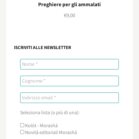
Preghiere per gli ammalati
€
9,00
ISCRIVITI ALLE NEWSLETTER
Seleziona lista (o più di una):
Kolòt - Morashà
Novità editoriali Morashà