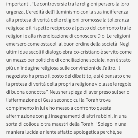
importanti. “Le controversie tra le religioni persero la loro
urgenza. L’eredità dell’Illuminismo con la sua indifferenza
alla pretesa di verità delle religioni promosse la tolleranza
religiosa e il rispetto reciproco al posto del confronto tra le
religioni e alla rivendicazione di conoscere Dio. Le religioni
emersero come ostacoli al buon ordine della società. Negli
ultimi due secoli il dialogo ebraico-cristiano è servito come
un mezzo per politiche di conciliazione sociale, non è stato
più un’indagine religiosa sulle convinzioni dell’altro. Il
negoziato ha preso il posto del dibattito, e si è pensato che
la pretesa di verità della propria religione violasse le regole
di buona condotta”. Neusner spiega di aver preso sul serio
l’affermazione di Gesù secondo cui la Torah trova
compimento in lui e ho messo a confronto questa
affermazione con gli insegnamenti di altri rabbini, in una
sorta di colloquio tra maestri della Torah. “Spiego in una
maniera lucida e niente affatto apologetica perché, se