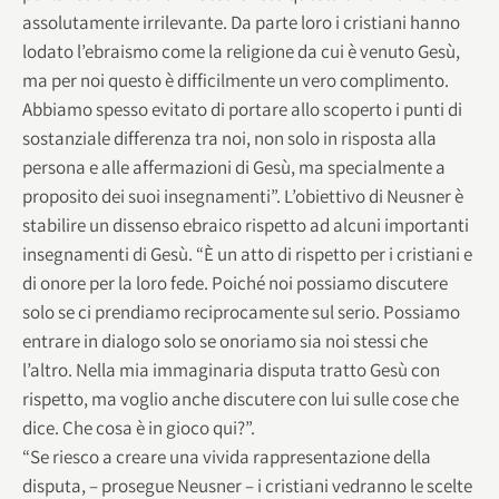
assolutamente irrilevante. Da parte loro i cristiani hanno
lodato l’ebraismo come la religione da cui è venuto Gesù,
ma per noi questo è difficilmente un vero complimento.
Abbiamo spesso evitato di portare allo scoperto i punti di
sostanziale differenza tra noi, non solo in risposta alla
persona e alle affermazioni di Gesù, ma specialmente a
proposito dei suoi insegnamenti”. L’obiettivo di Neusner è
stabilire un dissenso ebraico rispetto ad alcuni importanti
insegnamenti di Gesù. “È un atto di rispetto per i cristiani e
di onore per la loro fede. Poiché noi possiamo discutere
solo se ci prendiamo reciprocamente sul serio. Possiamo
entrare in dialogo solo se onoriamo sia noi stessi che
l’altro. Nella mia immaginaria disputa tratto Gesù con
rispetto, ma voglio anche discutere con lui sulle cose che
dice. Che cosa è in gioco qui?”.
“Se riesco a creare una vivida rappresentazione della
disputa, – prosegue Neusner – i cristiani vedranno le scelte