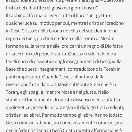
frutto del dibattito religioso nei giorni nostri”.
Il rabbino afferma di aver scritto il libro “per gettare
qualche luce sul motivo per cui, mentre i cristiani credono
in Gesù Cristo e nella buona novella del suo dominio nel
regno dei Cieli, gli ebrei credono nella Torah di Mosè e
formano sulla terra e nelle loro carni un regno di Dio fatto
di sacerdoti e di popolo santo. Questo credo richiede ai
fedeli ebrei di dissentire dagli insegnamenti di Gesù, sulla
base che questi insegnamenti contraddicono la Torah in
punti importanti. Quando Gesù s’allontana dalla
rivelazione fatta da Dio a Mosè sul Monte Sinai che è la
Torah, egli sbaglia, mentre Mosè è nel giusto. Nello
stabilire il fondamento di questo dissenso niente affatto
apologetico, intendo incoraggiare il dialogo tra i credenti,
cristiani ed ebrei. Per molto tempo gli ebrei hanno lodato
Gesù come un rabbino, un ebreo veramente come noi; ma
per la fede cristiana in Gesù Cristo questa affermazione è