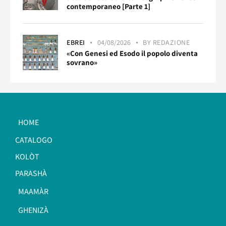
contemporaneo [Parte 1]
EBREI
04/08/2026
BY
REDAZIONE
«Con Genesi ed Esodo il popolo diventa
sovrano»
HOME
CATALOGO
KOLÒT
PARASHÀ
MAAMÀR
GHENIZÀ