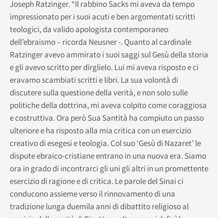
Joseph Ratzinger. “Il rabbino Sacks mi aveva da tempo
impressionato per i suoi acuti e ben argomentati scritti
teologici, da valido apologista contemporaneo
dell’ebraismo – ricorda Neusner -. Quanto al cardinale
Ratzinger avevo ammirato i suoi saggi sul Gesù della storia
e gli avevo scritto per dirglielo. Lui mi aveva risposto e ci
eravamo scambiati scritti e libri. La sua volontà di
discutere sulla questione della verità, e non solo sulle
politiche della dottrina, mi aveva colpito come coraggiosa
e costruttiva. Ora però Sua Santità ha compiuto un passo
ulteriore e ha risposto alla mia critica con un esercizio
creativo di esegesi e teologia. Col suo ‘Gesù di Nazaret’ le
dispute ebraico-cristiane entrano in una nuova era. Siamo
ora in grado di incontrarci gli uni gli altri in un promettente
esercizio di ragione e di critica. Le parole del Sinai ci
conducono assieme verso il rinnovamento di una
tradizione lunga duemila anni di dibattito religioso al