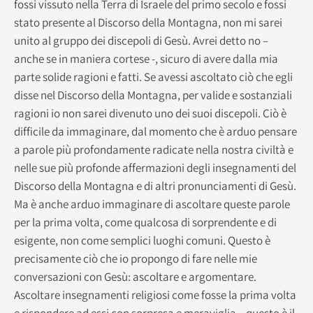
fossi vissuto nella Terra di Israele del primo secolo e fossi
stato presente al Discorso della Montagna, non mi sarei
unito al gruppo dei discepoli di Gesù. Avrei detto no –
anche se in maniera cortese -, sicuro di avere dalla mia
parte solide ragioni e fatti. Se avessi ascoltato ciò che egli
disse nel Discorso della Montagna, per valide e sostanziali
ragioni io non sarei divenuto uno dei suoi discepoli. Ciò è
difficile da immaginare, dal momento che è arduo pensare
a parole più profondamente radicate nella nostra civiltà e
nelle sue più profonde affermazioni degli insegnamenti del
Discorso della Montagna e di altri pronunciamenti di Gesù.
Ma è anche arduo immaginare di ascoltare queste parole
per la prima volta, come qualcosa di sorprendente e di
esigente, non come semplici luoghi comuni. Questo è
precisamente ciò che io propongo di fare nelle mie
conversazioni con Gesù: ascoltare e argomentare.
Ascoltare insegnamenti religiosi come fosse la prima volta
e rispondere ad essi con sorpresa e meraviglia – questo è il