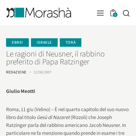
0
EBREI
ISRAELE
TORÀ
Le ragioni di Neusner, il rabbino
preferito di Papa Ratzinger
REDAZIONE
12/06/2007
Giulio Meotti
Roma, 11 giu (Velino) – È nel quarto capitolo del suo nuovo
libro dal titolo
Gesù di Nazaret
(Rizzoli) che Joseph
Ratzinger parla del rabbino americano Jacob Neusner. In
particolare ne fa menzione quando prende in esame i tre