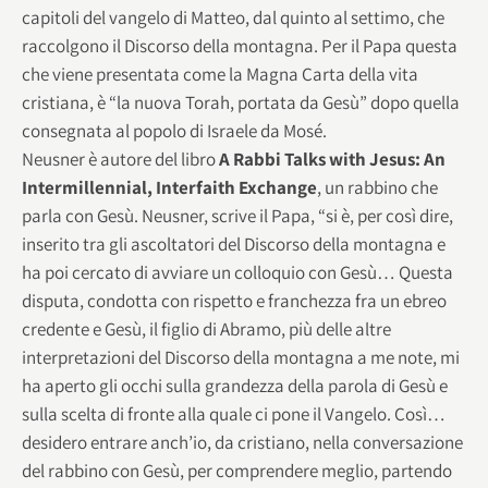
capitoli del vangelo di Matteo, dal quinto al settimo, che
raccolgono il Discorso della montagna. Per il Papa questa
che viene presentata come la Magna Carta della vita
cristiana, è “la nuova Torah, portata da Gesù” dopo quella
consegnata al popolo di Israele da Mosé.
Neusner è autore del libro
A Rabbi Talks with Jesus: An
Intermillennial, Interfaith Exchange
, un rabbino che
parla con Gesù. Neusner, scrive il Papa, “si è, per così dire,
inserito tra gli ascoltatori del Discorso della montagna e
ha poi cercato di avviare un colloquio con Gesù… Questa
disputa, condotta con rispetto e franchezza fra un ebreo
credente e Gesù, il figlio di Abramo, più delle altre
interpretazioni del Discorso della montagna a me note, mi
ha aperto gli occhi sulla grandezza della parola di Gesù e
sulla scelta di fronte alla quale ci pone il Vangelo. Così…
desidero entrare anch’io, da cristiano, nella conversazione
del rabbino con Gesù, per comprendere meglio, partendo