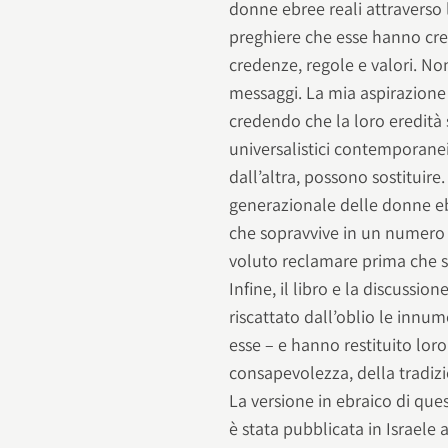
donne ebree reali attraverso 
preghiere che esse hanno crea
credenze, regole e valori. No
messaggi. La mia aspirazione 
credendo che la loro eredità si
universalistici contemporanei,
dall’altra, possono sostituire.
generazionale delle donne eb
che sopravvive in un numero 
voluto reclamare prima che 
Infine, il libro e la discuss
riscattato dall’oblio le innum
esse – e hanno restituito loro
consapevolezza, della tradizi
La versione in ebraico di ques
è stata pubblicata in Israele