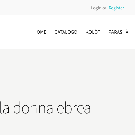
Login or
Register
HOME
CATALOGO
KOLÒT
PARASHÀ
lla donna ebrea