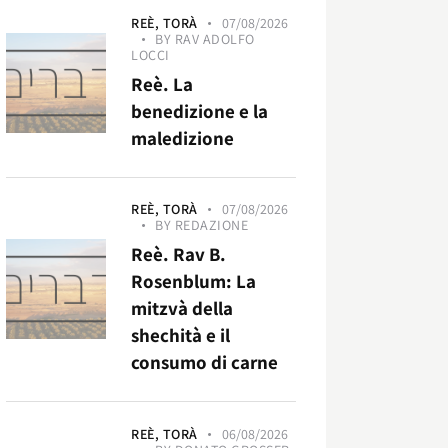
REÈ,
TORÀ
07/08/2026
BY
RAV ADOLFO
LOCCI
Reè. La
benedizione e la
maledizione
REÈ,
TORÀ
07/08/2026
BY
REDAZIONE
Reè. Rav B.
Rosenblum: La
mitzvà della
shechità e il
consumo di carne
REÈ,
TORÀ
06/08/2026