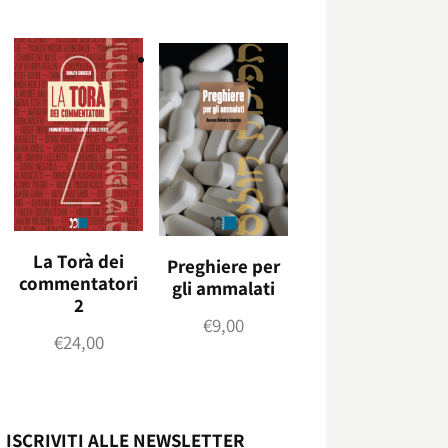
La Torà dei
Preghiere per
commentatori
gli ammalati
2
€
9,00
€
24,00
ISCRIVITI ALLE NEWSLETTER