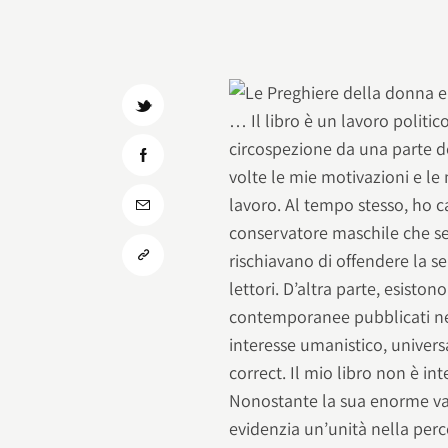
… Il libro è un lavoro politi
circospezione da una parte 
volte le mie motivazioni e le
lavoro. Al tempo stesso, ho c
conservatore maschile che s
rischiavano di offendere la se
lettori. D’altra parte, esisto
contemporanee pubblicati neg
interesse umanistico, univers
correct. Il mio libro non è in
Nonostante la sua enorme vari
evidenzia un’unità nella perc