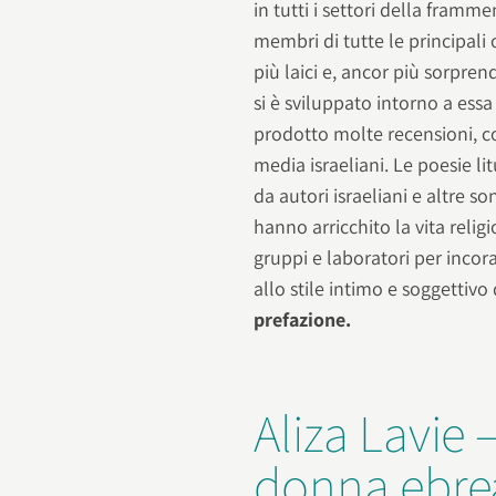
in tutti i settori della framm
membri di tutte le principali 
più laici e, ancor più sorpren
si è sviluppato intorno a ess
prodotto molte recensioni, co
media israeliani. Le poesie l
da autori israeliani e altre 
hanno arricchito la vita relig
gruppi e laboratori per incora
allo stile intimo e soggettivo
prefazione.
Aliza Lavie 
donna ebre