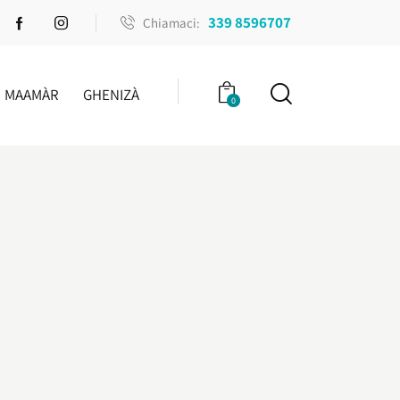
339 8596707
Chiamaci:
MAAMÀR
GHENIZÀ
0