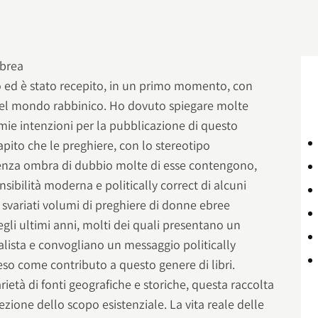
co ed è stato recepito, in un primo momento, con
del mondo rabbinico. Ho dovuto spiegare molte
 mie intenzioni per la pubblicazione di questo
apito che le preghiere, con lo stereotipo
enza ombra di dubbio molte di esse contengono,
nsibilità moderna e politically correct di alcuni
no svariati volumi di preghiere di donne ebree
li ultimi anni, molti dei quali presentano un
alista e convogliano un messaggio politically
teso come contributo a questo genere di libri.
età di fonti geografiche e storiche, questa raccolta
ezione dello scopo esistenziale. La vita reale delle