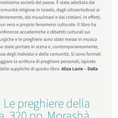
entatissima società del paese. È stata adottata dai
comunità religiose in Israele, dagli ultraortodossi ai
dentemente, dai musulmani e dai cristiani. In effetti,
a un vero e proprio fenomeno culturale. Il libro ha
nferenze accademiche e dibattiti culturali sui
iturgiche e le preghiere sono state messe in musica
sono state portate in scena e, contemporaneamente,
iosa degli individui e delle comunità. Si sono formati
ggiare la scrittura di preghiere personali, ispirate
 delle suppliche di questo libro.
Aliza Lavie – Dalla
– Le preghiere della
a, 320 pp, Morashà