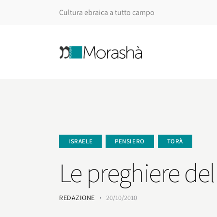
Cultura ebraica a tutto campo
ISRAELE
PENSIERO
TORÀ
Le preghiere de
REDAZIONE
20/10/2010