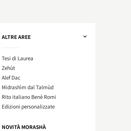
ALTRE AREE
Tesi di Laurea
Zehùt
Alef Dac
Midrashìm dal Talmùd
Rito italiano Benè Romi​
Edizioni personalizzate
NOVITÀ MORASHÀ