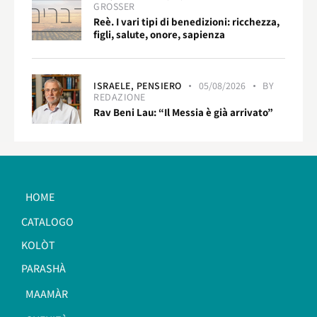
GROSSER
Reè. I vari tipi di benedizioni: ricchezza,
figli, salute, onore, sapienza
ISRAELE,
PENSIERO
05/08/2026
BY
REDAZIONE
Rav Beni Lau: “Il Messia è già arrivato”
HOME
CATALOGO
KOLÒT
PARASHÀ
MAAMÀR