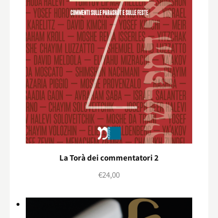
La Torà dei commentatori 2
€
24,00