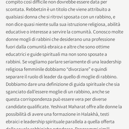
compito così difficile non dovrebbe essere data per
scontata. Rebbetzin è un titolo che viene attribuito a
qualsiasi donna che si ritrovi sposata con un rabbino, e
non dice quasi niente sulla sua istruzione religiosa, abilità
educative o interesse a servire la comunità. Conosco molte
donne mogli di rabbini che desiderano una professione
fuori dalla comunità ebraica e altre che sono ottime
educatrici e guide spirituali ma non sono sposate a
rabbini. Se vogliamo parlare seriamente di una leadership
religiosa femminile dobbiamo “divorziare” e quindi
separare il ruolo di leader da quello di moglie di rabbino.
Dobbiamo dare una definizione di guida spirituale che sia
sganciato dall’essere moglie di un rabbino, anche se
questa corrispondenza può essere vera per diverse
candidate qualificate. Yeshivat Maharat offre alle donne la
possibilità di avere una formazione in Halakhà, testi
ebraici e leadership spirituale parallela a quella offerta
dalle scuole rabbiniche ortodosse. Programmi simili