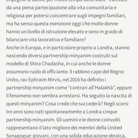
da una piena partecipazione alla vita comunitaria e
religiosa per potersi concentrare sugli impegni familiari,
ma ha senso questa esenzione oggi che molte donne
hanno un livello di istruzione elevato e sono in grado di
bilanciare vita lavorativa e familiare?
Anche in Europa, e in particolare proprio a Londra, stanno
nascendo diversi partnership minyanim costruiti sul
modello di Shira Chadasha, in cui anche le donne
assumono ruolo di officiante. Il rabbino capo del Regno
Unito, rav Ephraim Mirvis, nel 2016 ha definito i
partnership minyanim come “contrari all’Halakhà”, eppure
il fenomeno non sembra arrestarsi. Ha seguito la nascita di
questi minyanim? Cosa crede che succederà? Negli scorsi
tre anni sono nati spontaneamente a Londra cinque
partnership minyanim. Gli uomini e le donne coinvolti
rappresentano il lato migliore dei membri della United
Synagogue: giovani, con una solida educazione ebraica,