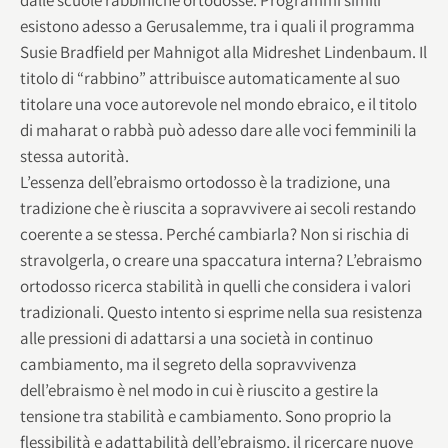
esistono adesso a Gerusalemme, tra i quali il programma
Susie Bradfield per Mahnigot alla Midreshet Lindenbaum. Il
titolo di “rabbino” attribuisce automaticamente al suo
titolare una voce autorevole nel mondo ebraico, e il titolo
di maharat o rabbà può adesso dare alle voci femminili la
stessa autorità.
L’essenza dell’ebraismo ortodosso è la tradizione, una
tradizione che è riuscita a sopravvivere ai secoli restando
coerente a se stessa. Perché cambiarla? Non si rischia di
stravolgerla, o creare una spaccatura interna? L’ebraismo
ortodosso ricerca stabilità in quelli che considera i valori
tradizionali. Questo intento si esprime nella sua resistenza
alle pressioni di adattarsi a una società in continuo
cambiamento, ma il segreto della sopravvivenza
dell’ebraismo è nel modo in cui è riuscito a gestire la
tensione tra stabilità e cambiamento. Sono proprio la
flessibilità e adattabilità dell’ebraismo, il ricercare nuove