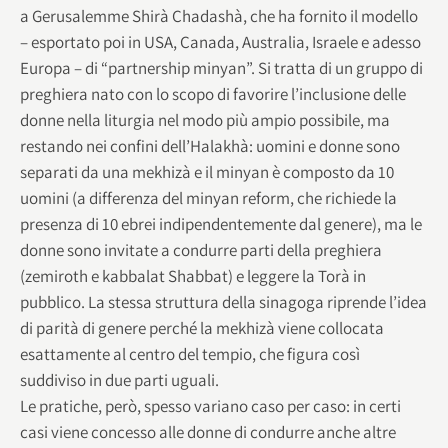
a Gerusalemme Shirà Chadashà, che ha fornito il modello
– esportato poi in USA, Canada, Australia, Israele e adesso
Europa – di “partnership minyan”. Si tratta di un gruppo di
preghiera nato con lo scopo di favorire l’inclusione delle
donne nella liturgia nel modo più ampio possibile, ma
restando nei confini dell’Halakhà: uomini e donne sono
separati da una mekhizà e il minyan è composto da 10
uomini (a differenza del minyan reform, che richiede la
presenza di 10 ebrei indipendentemente dal genere), ma le
donne sono invitate a condurre parti della preghiera
(zemiroth e kabbalat Shabbat) e leggere la Torà in
pubblico. La stessa struttura della sinagoga riprende l’idea
di parità di genere perché la mekhizà viene collocata
esattamente al centro del tempio, che figura così
suddiviso in due parti uguali.
Le pratiche, però, spesso variano caso per caso: in certi
casi viene concesso alle donne di condurre anche altre