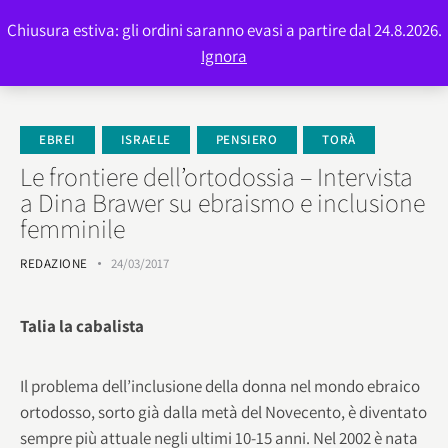
Chiusura estiva: gli ordini saranno evasi a partire dal 24.8.2026.
0
Ignora
EBREI
ISRAELE
PENSIERO
TORÀ
Le frontiere dell’ortodossia – Intervista
a Dina Brawer su ebraismo e inclusione
femminile
REDAZIONE
24/03/2017
Talia la cabalista
Il problema dell’inclusione della donna nel mondo ebraico
ortodosso, sorto già dalla metà del Novecento, è diventato
sempre più attuale negli ultimi 10-15 anni. Nel 2002 è nata