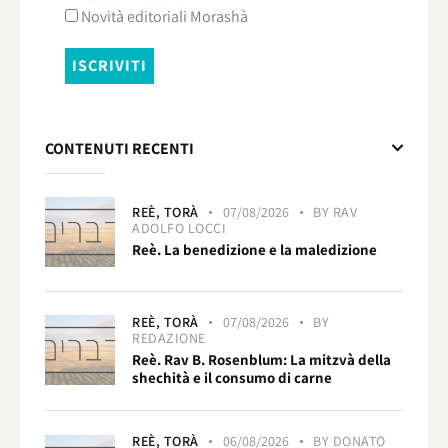
Novità editoriali Morashà
CONTENUTI RECENTI
REÈ,
TORÀ
07/08/2026
BY
RAV
ADOLFO LOCCI
Reè. La benedizione e la maledizione
REÈ,
TORÀ
07/08/2026
BY
REDAZIONE
Reè. Rav B. Rosenblum: La mitzvà della
shechità e il consumo di carne
REÈ,
TORÀ
06/08/2026
BY
DONATO