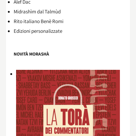
Alef Dac
Midrashìm dal Talmùd
Rito italiano Benè Romi​
Edizioni personalizzate
NOVITÀ MORASHÀ