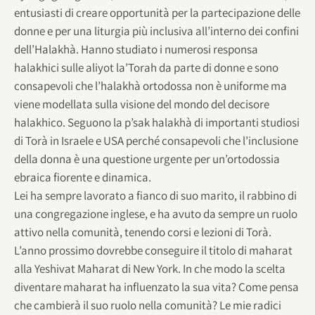
entusiasti di creare opportunità per la partecipazione delle
donne e per una liturgia più inclusiva all’interno dei confini
dell’Halakhà. Hanno studiato i numerosi responsa
halakhici sulle aliyot la’Torah da parte di donne e sono
consapevoli che l’halakhà ortodossa non è uniforme ma
viene modellata sulla visione del mondo del decisore
halakhico. Seguono la p’sak halakhà di importanti studiosi
di Torà in Israele e USA perché consapevoli che l’inclusione
della donna è una questione urgente per un’ortodossia
ebraica fiorente e dinamica.
Lei ha sempre lavorato a fianco di suo marito, il rabbino di
una congregazione inglese, e ha avuto da sempre un ruolo
attivo nella comunità, tenendo corsi e lezioni di Torà.
L’anno prossimo dovrebbe conseguire il titolo di maharat
alla Yeshivat Maharat di New York. In che modo la scelta
diventare maharat ha influenzato la sua vita? Come pensa
che cambierà il suo ruolo nella comunità? Le mie radici