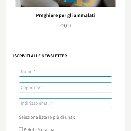
Preghiere per gli ammalati
€
9,00
ISCRIVITI ALLE NEWSLETTER
Seleziona lista (o più di una):
Kolòt - Morashà