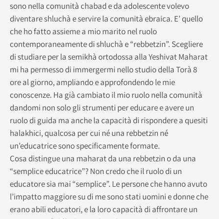
sono nella comunità chabad e da adolescente volevo
diventare shluchà e servire la comunità ebraica. E’ quello
che ho fatto assieme a mio marito nel ruolo
contemporaneamente di shluchà e “rebbetzin”. Scegliere
di studiare per la semikhà ortodossa alla Yeshivat Maharat
mi ha permesso di immergermi nello studio della Torà 8
ore al giorno, ampliando e approfondendo le mie
conoscenze. Ha già cambiato il mio ruolo nella comunità
dandomi non solo gli strumenti per educare e avere un
ruolo di guida ma anche la capacità di rispondere a quesiti
halakhici, qualcosa per cui né una rebbetzin né
un’educatrice sono specificamente formate.
Cosa distingue una maharat da una rebbetzin o da una
“semplice educatrice”? Non credo che il ruolo di un
educatore sia mai “semplice”. Le persone che hanno avuto
l’impatto maggiore su di me sono stati uomini e donne che
erano abili educatori, e la loro capacità di affrontare un