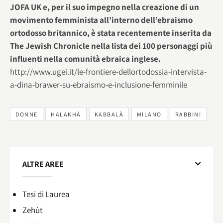
JOFA UK e, per il suo impegno nella creazione di un
movimento femminista all’interno dell’ebraismo
ortodosso britannico, è stata recentemente inserita da
The Jewish Chronicle nella lista dei 100 personaggi più
influenti nella comunità ebraica inglese.
http://www.ugei.it/le-frontiere-dellortodossia-intervista-
a-dina-brawer-su-ebraismo-e-inclusione-femminile
DONNE
HALAKHÀ
KABBALÀ
MILANO
RABBINI
ALTRE AREE
Tesi di Laurea
Zehùt