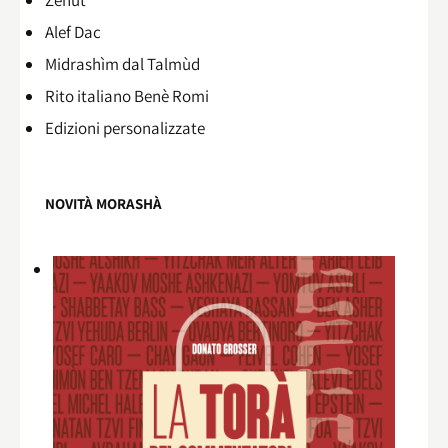
Alef Dac
Midrashìm dal Talmùd
Rito italiano Benè Romi​
Edizioni personalizzate
NOVITÀ MORASHÀ