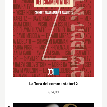
La Torà dei commentatori 2
€
24,00