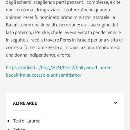
dagli schemi, scegliendo parti pensanti, complesse, e che
non cercò mai di ingraziarsi il potere. Anche quando
Shimon Peres fu nominato primo ministro in Israele, la
Bacall tenne una linea di discrezione: era suo cugino dal
lato paterno, i Perske, che lei aveva evitato per decenni, e
in seguito si recò a trovare Peres in Israele per una visita di
cortesia, forse come gesto di riconciliazione. L’epitome di
una donna indipendente, e forte.
https://moked.it/blog/2024/09/22/hollywood-lauren-
bacall-fra-successo-e-antisemitismo/
ALTRE AREE
Tesi di Laurea
Zehùt