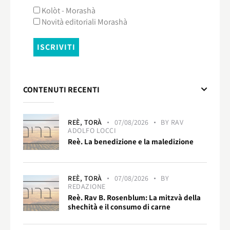
Kolòt - Morashà
Novità editoriali Morashà
CONTENUTI RECENTI
REÈ,
TORÀ
07/08/2026
BY
RAV
ADOLFO LOCCI
Reè. La benedizione e la maledizione
REÈ,
TORÀ
07/08/2026
BY
REDAZIONE
Reè. Rav B. Rosenblum: La mitzvà della
shechità e il consumo di carne