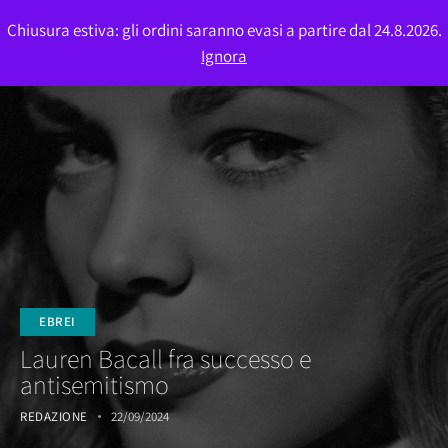
Chiusura estiva: gli ordini saranno evasi a partire dal 24.8.2026.
0
Ignora
EBREI
Lauren Bacall fra successo e
antisemitismo
REDAZIONE
22/09/2024