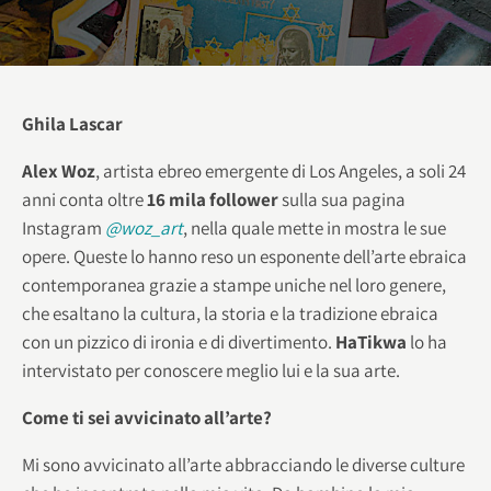
Ghila Lascar
Alex Woz
, artista ebreo emergente di Los Angeles, a soli 24
anni conta oltre
16 mila follower
sulla sua pagina
Instagram
@woz_art
, nella quale mette in mostra le sue
opere. Queste lo hanno reso un esponente dell’arte ebraica
contemporanea grazie a stampe uniche nel loro genere,
che esaltano la cultura, la storia e la tradizione ebraica
con un pizzico di ironia e di divertimento.
HaTikwa
lo ha
intervistato per conoscere meglio lui e la sua arte.
Come ti sei avvicinato all’arte?
Mi sono avvicinato all’arte abbracciando le diverse culture