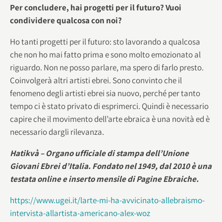
Per concludere, hai progetti per il futuro? Vuoi
condividere qualcosa con noi?
Ho tanti progetti per il futuro: sto lavorando a qualcosa
che non ho mai fatto prima e sono molto emozionato al
riguardo. Non ne posso parlare, ma spero di farlo presto.
Coinvolgerà altri artisti ebrei. Sono convinto che il
fenomeno degli artisti ebrei sia nuovo, perché per tanto
tempo ci è stato privato di esprimerci. Quindi è necessario
capire che il movimento dell’arte ebraica è una novità ed è
necessario dargli rilevanza.
Hatikvà – Organo ufficiale di stampa dell’Unione
Giovani Ebrei d’Italia. Fondato nel 1949, dal 2010 è una
testata online e inserto mensile di Pagine Ebraiche.
https://www.ugei.it/larte-mi-ha-avvicinato-allebraismo-
intervista-allartista-americano-alex-woz