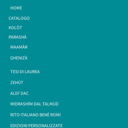
HOME
CATALOGO
KOLÒT
PARASHÀ
MAAMÀR
GHENIZÀ
TESI DI LAUREA
ZEHÙT
ALEF DAC
MIDRASHÌM DAL TALMÙD
RITO ITALIANO BENÈ ROMI​
EDIZIONI PERSONALIZZATE