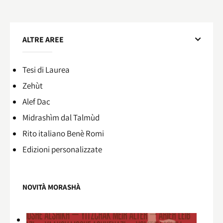
ALTRE AREE
Tesi di Laurea
Zehùt
Alef Dac
Midrashìm dal Talmùd
Rito italiano Benè Romi​
Edizioni personalizzate
NOVITÀ MORASHÀ