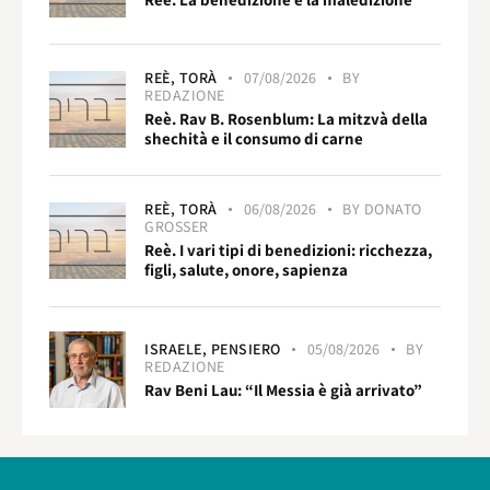
REÈ,
TORÀ
07/08/2026
BY
REDAZIONE
Reè. Rav B. Rosenblum: La mitzvà della
shechità e il consumo di carne
REÈ,
TORÀ
06/08/2026
BY
DONATO
GROSSER
Reè. I vari tipi di benedizioni: ricchezza,
figli, salute, onore, sapienza
ISRAELE,
PENSIERO
05/08/2026
BY
REDAZIONE
Rav Beni Lau: “Il Messia è già arrivato”