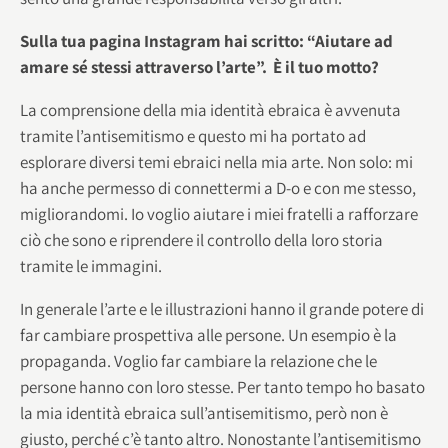
Sulla tua pagina Instagram hai scritto: “Aiutare ad
amare sé stessi attraverso l’arte”. È il tuo motto?
La comprensione della mia identità ebraica è avvenuta
tramite l’antisemitismo e questo mi ha portato ad
esplorare diversi temi ebraici nella mia arte. Non solo: mi
ha anche permesso di connettermi a D-o e con me stesso,
migliorandomi. Io voglio aiutare i miei fratelli a rafforzare
ciò che sono e riprendere il controllo della loro storia
tramite le immagini.
In generale l’arte e le illustrazioni hanno il grande potere di
far cambiare prospettiva alle persone. Un esempio è la
propaganda. Voglio far cambiare la relazione che le
persone hanno con loro stesse. Per tanto tempo ho basato
la mia identità ebraica sull’antisemitismo, però non è
giusto, perché c’è tanto altro. Nonostante l’antisemitismo