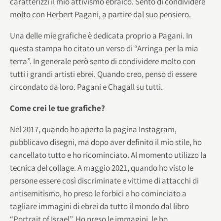
caratterizzi il mio attivismo ebraico. Sento di condividere
molto con Herbert Pagani, a partire dal suo pensiero.
Una delle mie grafiche è dedicata proprio a Pagani. In
questa stampa ho citato un verso di “Arringa per la mia
terra”. In generale però sento di condividere molto con
tutti i grandi artisti ebrei. Quando creo, penso di essere
circondato da loro. Pagani e Chagall su tutti.
Come crei le tue grafiche?
Nel 2017, quando ho aperto la pagina Instagram,
pubblicavo disegni, ma dopo aver definito il mio stile, ho
cancellato tutto e ho ricominciato. Al momento utilizzo la
tecnica del collage. A maggio 2021, quando ho visto le
persone essere così discriminate e vittime di attacchi di
antisemitismo, ho preso le forbici e ho cominciato a
tagliare immagini di ebrei da tutto il mondo dal libro
“Portrait of Israel”. Ho preso le immagini, le ho