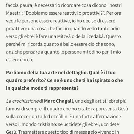
faccia paura, è necessario ricordare cosa dicono i nostri
Maestri: “Dobbiamo essere reattivi o proattivi?”. Per ora
vedo le persone essere reattive, io ho deciso di essere
proattivo: una cosa che faccio quando vedo tanto odio
verso gli ebrei è fare una Mitzvà o della Tzedakà. Questo
perché mi ricorda quanto è bello essere ciò che sono,
anziché pensare a quanto le persone mi odino per il mio
essere ebreo.
Parliamo della tua arte nel dettaglio. Qual è il tuo
quadro preferito? Ce ne è uno che ti ha ispirato o che
in qualche modo ti rappresenta?
La crocifissione
di
Marc Chagall
, uno degli artisti ebrei più
famosi di sempre. Il quadro che ho citato rappresenta Gesù
sulla croce con talled e tefillin. È una forte affermazione
verso il mondo cristiano: se uccidete gli ebrei, uccidete
Gesù. Trasmettere questo tipo di messaggio vivendo in