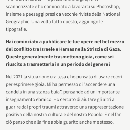
scannerizzate e ho cominciato a lavorarci su Photoshop,
insieme a paesaggi presi da vecchie riviste della National
Geographic. Una volta fatto questo, aggiungo le
tipografie.
Hai cominciato a pubblicare le tue opere nel bel mezzo
del conflitto tra Israele e Hamas nella Striscia di Gaza.
Queste generalmente trasmettono gioia, come sei
riuscito a trasmetterla in un periodo del genere?
Nel 2021 la situazione era tesa e ho pensato di usare colori
per esprimere gioia. Mi ha permesso di “accendere una
candela in una stanza buia”, pensando ad un importante
insegnamento ebraico. Ho cercato di aiutare gli altri a
guarire dai propri traumi attraverso una rappresentazione
positiva della nostra cultura e del nostro Popolo. E nel far
ciò penso che alla fine abbia guarito anche me stesso.