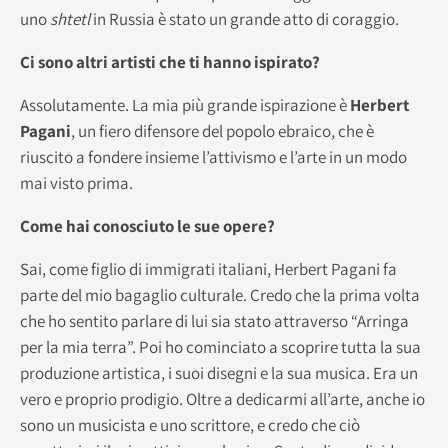
uno
shtetl
in Russia è stato un grande atto di coraggio.
Ci sono altri artisti che ti hanno ispirato?
Assolutamente. La mia più grande ispirazione è
Herbert
Pagani
, un fiero difensore del popolo ebraico, che è
riuscito a fondere insieme l’attivismo e l’arte in un modo
mai visto prima.
Come hai conosciuto le sue opere?
Sai, come figlio di immigrati italiani, Herbert Pagani fa
parte del mio bagaglio culturale. Credo che la prima volta
che ho sentito parlare di lui sia stato attraverso “Arringa
per la mia terra”. Poi ho cominciato a scoprire tutta la sua
produzione artistica, i suoi disegni e la sua musica. Era un
vero e proprio prodigio. Oltre a dedicarmi all’arte, anche io
sono un musicista e uno scrittore, e credo che ciò