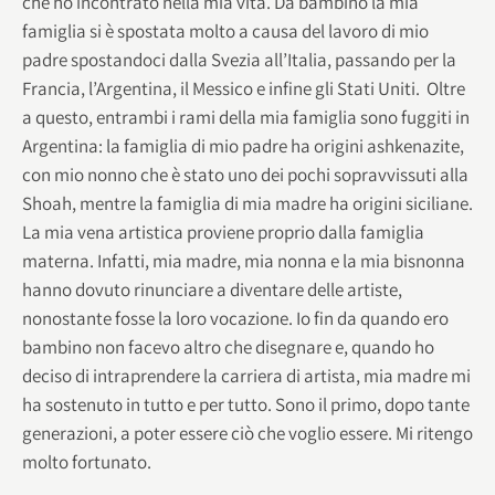
che ho incontrato nella mia vita. Da bambino la mia
famiglia si è spostata molto a causa del lavoro di mio
padre spostandoci dalla Svezia all’Italia, passando per la
Francia, l’Argentina, il Messico e infine gli Stati Uniti. Oltre
a questo, entrambi i rami della mia famiglia sono fuggiti in
Argentina: la famiglia di mio padre ha origini ashkenazite,
con mio nonno che è stato uno dei pochi sopravvissuti alla
Shoah, mentre la famiglia di mia madre ha origini siciliane.
La mia vena artistica proviene proprio dalla famiglia
materna. Infatti, mia madre, mia nonna e la mia bisnonna
hanno dovuto rinunciare a diventare delle artiste,
nonostante fosse la loro vocazione. Io fin da quando ero
bambino non facevo altro che disegnare e, quando ho
deciso di intraprendere la carriera di artista, mia madre mi
ha sostenuto in tutto e per tutto. Sono il primo, dopo tante
generazioni, a poter essere ciò che voglio essere. Mi ritengo
molto fortunato.