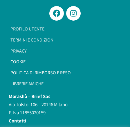
PROFILO UTENTE
TERMINI E CONDIZIONI
PRIVACY
COOKIE
POLITICA DI RIMBORSO E RESO
LIBRERIE AMICHE
Morashà –
Brief Sas
Via Tolstoi 106 – 20146 Milano
P. Iva 11855020159
Contatti
redazione@morasha.it