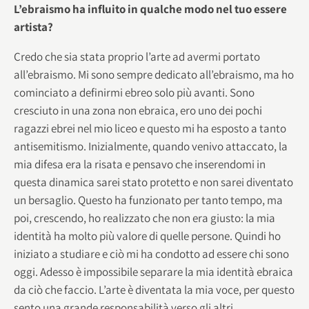
L’ebraismo ha influito in qualche modo nel tuo essere
artista?
Credo che sia stata proprio l’arte ad avermi portato
all’ebraismo. Mi sono sempre dedicato all’ebraismo, ma ho
cominciato a definirmi ebreo solo più avanti. Sono
cresciuto in una zona non ebraica, ero uno dei pochi
ragazzi ebrei nel mio liceo e questo mi ha esposto a tanto
antisemitismo. Inizialmente, quando venivo attaccato, la
mia difesa era la risata e pensavo che inserendomi in
questa dinamica sarei stato protetto e non sarei diventato
un bersaglio. Questo ha funzionato per tanto tempo, ma
poi, crescendo, ho realizzato che non era giusto: la mia
identità ha molto più valore di quelle persone. Quindi ho
iniziato a studiare e ciò mi ha condotto ad essere chi sono
oggi. Adesso è impossibile separare la mia identità ebraica
da ciò che faccio. L’arte è diventata la mia voce, per questo
sento una grande responsabilità verso gli altri.