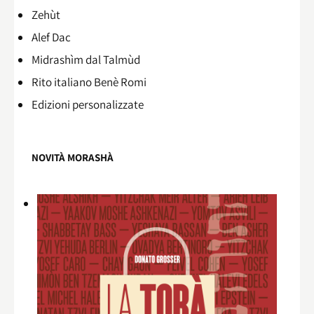
Zehùt
Alef Dac
Midrashìm dal Talmùd
Rito italiano Benè Romi​
Edizioni personalizzate
NOVITÀ MORASHÀ