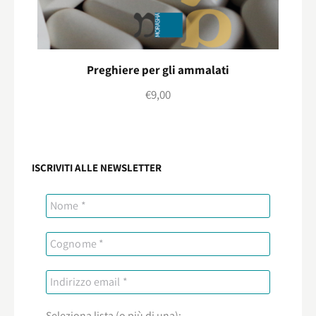
Preghiere per gli ammalati
€
9,00
ISCRIVITI ALLE NEWSLETTER
Seleziona lista (o più di una):