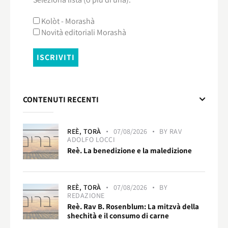
Kolòt - Morashà
Novità editoriali Morashà
CONTENUTI RECENTI
REÈ,
TORÀ
07/08/2026
BY
RAV
ADOLFO LOCCI
Reè. La benedizione e la maledizione
REÈ,
TORÀ
07/08/2026
BY
REDAZIONE
Reè. Rav B. Rosenblum: La mitzvà della
shechità e il consumo di carne