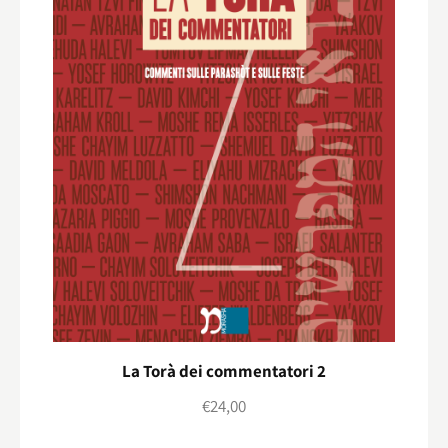
La Torà dei commentatori 2
€
24,00