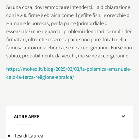
Su una cosa, dovremmo pure intenderci. La dichiarazione
con le 200 firme è ebraica come il gefilte fish, le orecchie di
Haman e le borekas, per la parte (primordiale o
essenziale?) che riguarda i problemi identitari; se molti dei
firmatari, oltre che essere capaci, sono pure dotati della
famosa autoironia ebraica, se ne accorgeranno. Forse non
subito, probabilmente da vecchi, ma se ne accorgeranno.
https://moked.it/blog/2025/03/03/la-polemica-emanuele-
calo-la-terza-religione-ebraica/
ALTRE AREE
Tesi di Laurea