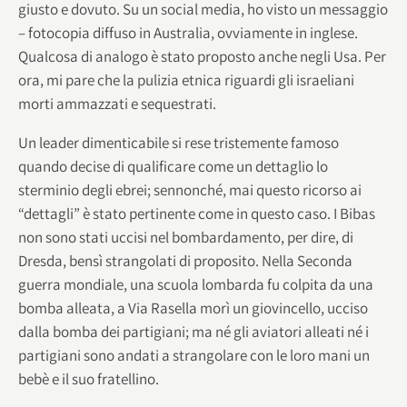
giusto e dovuto. Su un social media, ho visto un messaggio
– fotocopia diffuso in Australia, ovviamente in inglese.
Qualcosa di analogo è stato proposto anche negli Usa. Per
ora, mi pare che la pulizia etnica riguardi gli israeliani
morti ammazzati e sequestrati.
Un leader dimenticabile si rese tristemente famoso
quando decise di qualificare come un dettaglio lo
sterminio degli ebrei; sennonché, mai questo ricorso ai
“dettagli” è stato pertinente come in questo caso. I Bibas
non sono stati uccisi nel bombardamento, per dire, di
Dresda, bensì strangolati di proposito. Nella Seconda
guerra mondiale, una scuola lombarda fu colpita da una
bomba alleata, a Via Rasella morì un giovincello, ucciso
dalla bomba dei partigiani; ma né gli aviatori alleati né i
partigiani sono andati a strangolare con le loro mani un
bebè e il suo fratellino.