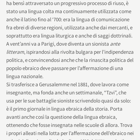
ha bensì attraversato un progressivo processo di riuso, è
stato una lingua colta ma continuamente utilizzata come
anche il latino fino al ‘700: era la lingua di comunicazione
fra ebrei di diverse regioni, utilizzata anche dai mercanti, e
soprattutto era lingua liturgica e anche di saggi dottrinali.
A vent’anni va a Parigi, dove diventa un sionista
ante
litteram
, ispirandosi alla rivolta bulgara per l’indipendenza
politica, e convincendosi anche che la rinascita politica del
popolo ebraico deve passare per l’affermazione di una
lingua nazionale.
Si trasferisce a Gerusalemme nel 1881, dove lavora come
insegnante, ma fonda anche un settimanale, “Tzvi”, che
usa per le sue battaglie sioniste scrivendolo quasi da solo:
è il primo giornale in lingua ebraica della storia. Porta
avanti anche così la questione della lingua ebraica,
ottenendo che fosse insegnata nelle scuole di allora. Trova
i propri alleati nella lotta per l’affermazione dell’ebraico nei