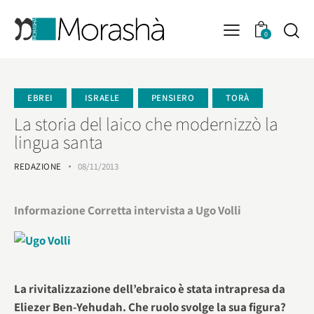
0
EBREI
ISRAELE
PENSIERO
TORÀ
La storia del laico che modernizzò la
lingua santa
REDAZIONE
08/11/2013
Informazione Corretta intervista a Ugo Volli
La rivitalizzazione dell’ebraico è stata intrapresa da
Eliezer Ben-Yehudah. Che ruolo svolge la sua figura?