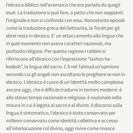
l’ebraico biblico nell’aramaico che era parlato da quegli
esuli. La traduzione si può fare, a patto che non soppianti
l’originale e non si confonda con esso. Nonostante episodi
come la traduzione greca del Settsanta, la Torah per gli
ebrei resta in ebraico. E’ un attaccamento alla lingua che
in quel momento non aveva caratteri nazionali, ma
piuttosto religiosi. Per questa ragione i rabbini si
riferiscono all’ebraico con l’espressione “lashon ha-
kodesh”, la lingua del sacro. C’è nel Talmud un’opinione
secondo cui gli angeli non ascoltano le preghiere se non in
ebraico. L’ebraico è cuore di un’identità molto complessa
ancora oggi, che è difficile tradurre in termini moderni: è
allo stesso tempo nazionale e religiosa: è nazionale nella
misura in cui è legata al sacro e al divino. Il discorso sulla
lingua è sintomatico, l’ebraico è stato conservato per
millenni conservato come identità collettiva e accesso
all’interlocuzione col divino, oggi rivive come rinasce