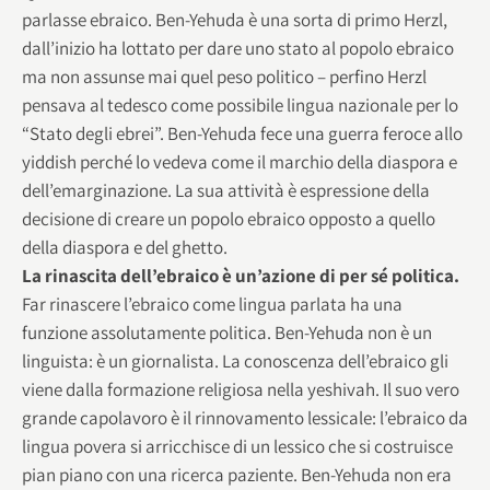
parlasse ebraico. Ben-Yehuda è una sorta di primo Herzl,
dall’inizio ha lottato per dare uno stato al popolo ebraico
ma non assunse mai quel peso politico – perfino Herzl
pensava al tedesco come possibile lingua nazionale per lo
“Stato degli ebrei”. Ben-Yehuda fece una guerra feroce allo
yiddish perché lo vedeva come il marchio della diaspora e
dell’emarginazione. La sua attività è espressione della
decisione di creare un popolo ebraico opposto a quello
della diaspora e del ghetto.
La rinascita dell’ebraico è un’azione di per sé politica.
Far rinascere l’ebraico come lingua parlata ha una
funzione assolutamente politica. Ben-Yehuda non è un
linguista: è un giornalista. La conoscenza dell’ebraico gli
viene dalla formazione religiosa nella yeshivah. Il suo vero
grande capolavoro è il rinnovamento lessicale: l’ebraico da
lingua povera si arricchisce di un lessico che si costruisce
pian piano con una ricerca paziente. Ben-Yehuda non era