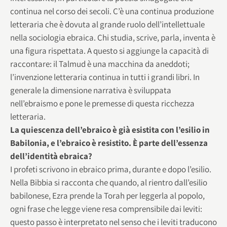
continua nel corso dei secoli. C’è una continua produzione
letteraria che è dovuta al grande ruolo dell’intellettuale
nella sociologia ebraica. Chi studia, scrive, parla, inventa è
una figura rispettata. A questo si aggiunge la capacità di
raccontare: il Talmud è una macchina da aneddoti;
l’invenzione letteraria continua in tutti i grandi libri. In
generale la dimensione narrativa è sviluppata
nell’ebraismo e pone le premesse di questa ricchezza
letteraria.
La quiescenza dell’ebraico è già esistita con l’esilio in
Babilonia, e l’ebraico è resistito.
È parte dell’essenza
dell’identità ebraica?
I profeti scrivono in ebraico prima, durante e dopo l’esilio.
Nella Bibbia si racconta che quando, al rientro dall’esilio
babilonese, Ezra prende la Torah per leggerla al popolo,
ogni frase che legge viene resa comprensibile dai leviti:
questo passo è interpretato nel senso che i leviti traducono