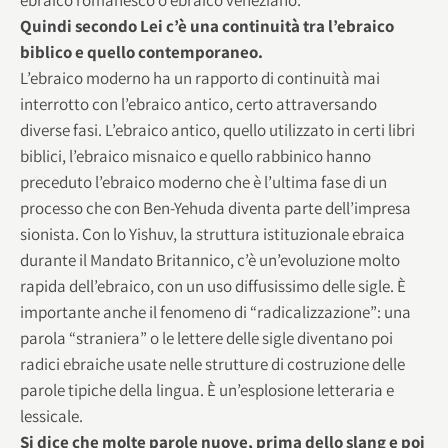
Quindi secondo Lei c’è una continuità tra l’ebraico
biblico e quello contemporaneo.
L’ebraico moderno ha un rapporto di continuità mai
interrotto con l’ebraico antico, certo attraversando
diverse fasi. L’ebraico antico, quello utilizzato in certi libri
biblici, l’ebraico misnaico e quello rabbinico hanno
preceduto l’ebraico moderno che è l’ultima fase di un
processo che con Ben-Yehuda diventa parte dell’impresa
sionista. Con lo Yishuv, la struttura istituzionale ebraica
durante il Mandato Britannico, c’è un’evoluzione molto
rapida dell’ebraico, con un uso diffusissimo delle sigle. È
importante anche il fenomeno di “radicalizzazione”: una
parola “straniera” o le lettere delle sigle diventano poi
radici ebraiche usate nelle strutture di costruzione delle
parole tipiche della lingua. È un’esplosione letteraria e
lessicale.
Si dice che molte parole nuove, prima dello slang e poi