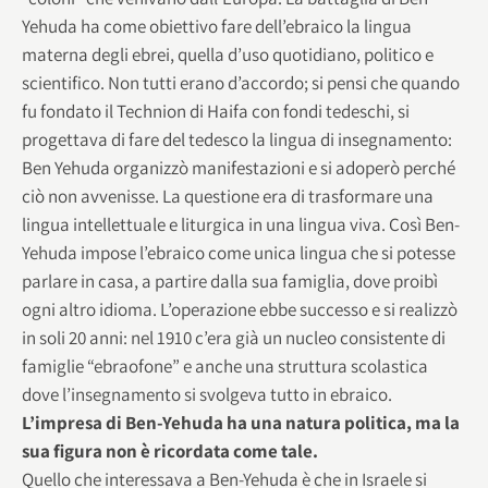
Yehuda ha come obiettivo fare dell’ebraico la lingua
materna degli ebrei, quella d’uso quotidiano, politico e
scientifico. Non tutti erano d’accordo; si pensi che quando
fu fondato il Technion di Haifa con fondi tedeschi, si
progettava di fare del tedesco la lingua di insegnamento:
Ben Yehuda organizzò manifestazioni e si adoperò perché
ciò non avvenisse. La questione era di trasformare una
lingua intellettuale e liturgica in una lingua viva. Così Ben-
Yehuda impose l’ebraico come unica lingua che si potesse
parlare in casa, a partire dalla sua famiglia, dove proibì
ogni altro idioma. L’operazione ebbe successo e si realizzò
in soli 20 anni: nel 1910 c’era già un nucleo consistente di
famiglie “ebraofone” e anche una struttura scolastica
dove l’insegnamento si svolgeva tutto in ebraico.
L’impresa di Ben-Yehuda ha una natura politica, ma la
sua figura non è ricordata come tale.
Quello che interessava a Ben-Yehuda è che in Israele si