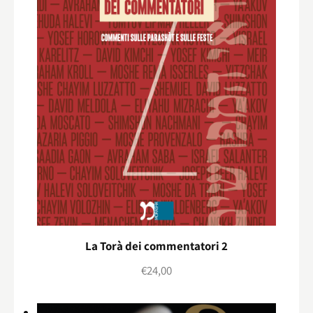
La Torà dei commentatori 2
€
24,00