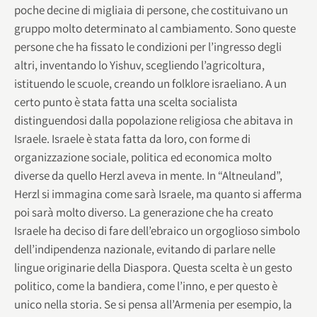
poche decine di migliaia di persone, che costituivano un
gruppo molto determinato al cambiamento. Sono queste
persone che ha fissato le condizioni per l’ingresso degli
altri, inventando lo Yishuv, scegliendo l’agricoltura,
istituendo le scuole, creando un folklore israeliano. A un
certo punto è stata fatta una scelta socialista
distinguendosi dalla popolazione religiosa che abitava in
Israele. Israele è stata fatta da loro, con forme di
organizzazione sociale, politica ed economica molto
diverse da quello Herzl aveva in mente. In “Altneuland”,
Herzl si immagina come sarà Israele, ma quanto si afferma
poi sarà molto diverso. La generazione che ha creato
Israele ha deciso di fare dell’ebraico un orgoglioso simbolo
dell’indipendenza nazionale, evitando di parlare nelle
lingue originarie della Diaspora. Questa scelta è un gesto
politico, come la bandiera, come l’inno, e per questo è
unico nella storia. Se si pensa all’Armenia per esempio, la