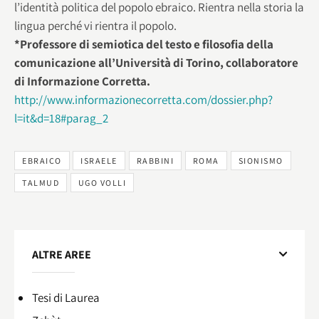
l’identità politica del popolo ebraico. Rientra nella storia la
lingua perché vi rientra il popolo.
*Professore di semiotica del testo e filosofia della
comunicazione all’Università di Torino, collaboratore
di Informazione Corretta.
http://www.informazionecorretta.com/dossier.php?
l=it&d=18#parag_2
EBRAICO
ISRAELE
RABBINI
ROMA
SIONISMO
TALMUD
UGO VOLLI
ALTRE AREE
Tesi di Laurea