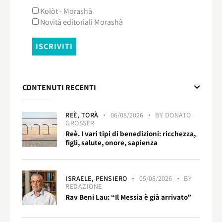
Kolòt - Morashà
Novità editoriali Morashà
CONTENUTI RECENTI
REÈ,
TORÀ
06/08/2026
BY
DONATO
GROSSER
Reè. I vari tipi di benedizioni: ricchezza,
figli, salute, onore, sapienza
ISRAELE,
PENSIERO
05/08/2026
BY
REDAZIONE
Rav Beni Lau: “Il Messia è già arrivato”