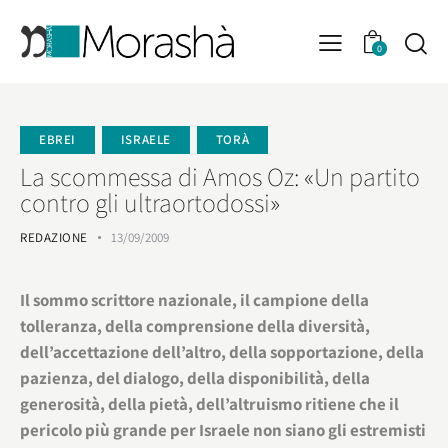
0
EBREI
ISRAELE
TORÀ
La scommessa di Amos Oz: «Un partito
contro gli ultraortodossi»
REDAZIONE
13/09/2009
Il sommo scrittore nazionale, il campione della
tolleranza, della comprensione della diversità,
dell’accettazione dell’altro, della sopportazione, della
pazienza, del dialogo, della disponibilità, della
generosità, della pietà, dell’altruismo ritiene che il
pericolo più grande per Israele non siano gli estremisti