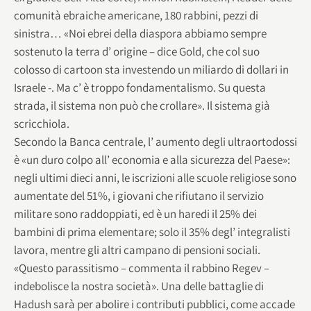
comunità ebraiche americane, 180 rabbini, pezzi di
sinistra… «Noi ebrei della diaspora abbiamo sempre
sostenuto la terra d’ origine – dice Gold, che col suo
colosso di cartoon sta investendo un miliardo di dollari in
Israele -. Ma c’ è troppo fondamentalismo. Su questa
strada, il sistema non può che crollare». Il sistema già
scricchiola.
Secondo la Banca centrale, l’ aumento degli ultraortodossi
è «un duro colpo all’ economia e alla sicurezza del Paese»:
negli ultimi dieci anni, le iscrizioni alle scuole religiose sono
aumentate del 51%, i giovani che rifiutano il servizio
militare sono raddoppiati, ed è un haredi il 25% dei
bambini di prima elementare; solo il 35% degl’ integralisti
lavora, mentre gli altri campano di pensioni sociali.
«Questo parassitismo – commenta il rabbino Regev –
indebolisce la nostra società». Una delle battaglie di
Hadush sarà per abolire i contributi pubblici, come accade