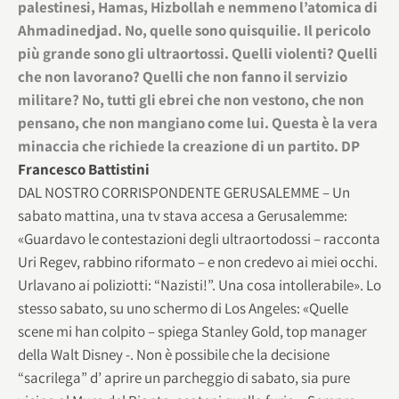
palestinesi, Hamas, Hizbollah e nemmeno l’atomica di
Ahmadinedjad. No, quelle sono quisquilie. Il pericolo
più grande sono gli ultraortossi. Quelli violenti? Quelli
che non lavorano? Quelli che non fanno il servizio
militare? No, tutti gli ebrei che non vestono, che non
pensano, che non mangiano come lui. Questa è la vera
minaccia che richiede la creazione di un partito. DP
Francesco Battistini
DAL NOSTRO CORRISPONDENTE GERUSALEMME – Un
sabato mattina, una tv stava accesa a Gerusalemme:
«Guardavo le contestazioni degli ultraortodossi – racconta
Uri Regev, rabbino riformato – e non credevo ai miei occhi.
Urlavano ai poliziotti: “Nazisti!”. Una cosa intollerabile». Lo
stesso sabato, su uno schermo di Los Angeles: «Quelle
scene mi han colpito – spiega Stanley Gold, top manager
della Walt Disney -. Non è possibile che la decisione
“sacrilega” d’ aprire un parcheggio di sabato, sia pure