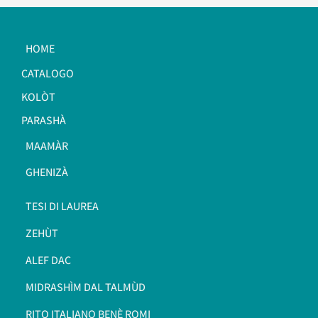
HOME
CATALOGO
KOLÒT
PARASHÀ
MAAMÀR
GHENIZÀ
TESI DI LAUREA
ZEHÙT
ALEF DAC
MIDRASHÌM DAL TALMÙD
RITO ITALIANO BENÈ ROMI​