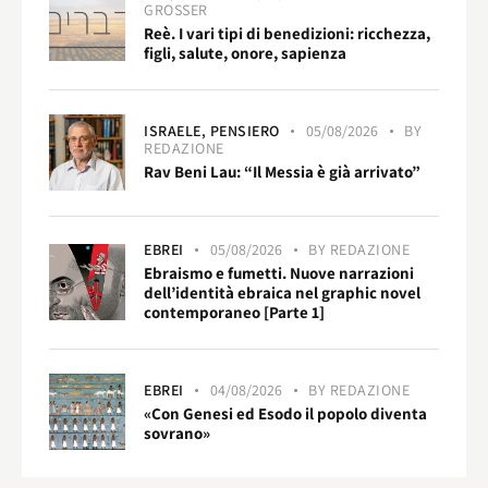
GROSSER
Reè. I vari tipi di benedizioni: ricchezza,
figli, salute, onore, sapienza
ISRAELE,
PENSIERO
05/08/2026
BY
REDAZIONE
Rav Beni Lau: “Il Messia è già arrivato”
EBREI
05/08/2026
BY
REDAZIONE
Ebraismo e fumetti. Nuove narrazioni
dell’identità ebraica nel graphic novel
contemporaneo [Parte 1]
EBREI
04/08/2026
BY
REDAZIONE
«Con Genesi ed Esodo il popolo diventa
sovrano»