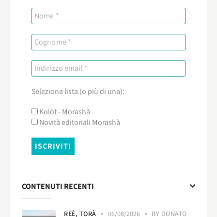
Seleziona lista (o più di una):
Kolòt - Morashà
Novità editoriali Morashà
CONTENUTI RECENTI
REÈ,
TORÀ
06/08/2026
BY
DONATO