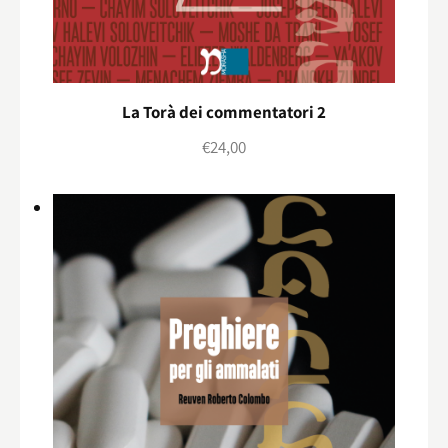
La Torà dei commentatori 2
€
24,00