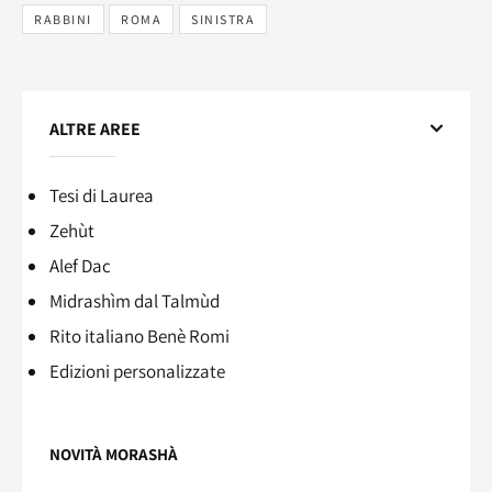
RABBINI
ROMA
SINISTRA
ALTRE AREE
Tesi di Laurea
Zehùt
Alef Dac
Midrashìm dal Talmùd
Rito italiano Benè Romi​
Edizioni personalizzate
NOVITÀ MORASHÀ