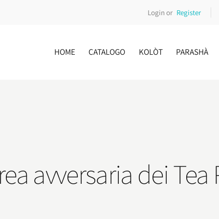
Login or
Register
HOME
CATALOGO
KOLÒT
PARASHÀ
ea avversaria dei Tea 