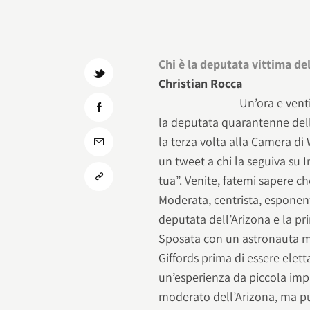
Chi è la deputata vittima del
Christian Rocca
Un’ora e vent
la deputata quarantenne dell
la terza volta alla Camera di
un tweet a chi la seguiva su 
tua”. Venite, fatemi sapere c
Moderata, centrista, esponent
deputata dell’Arizona e la pr
Sposata con un astronauta mili
Giffords prima di essere elet
un’esperienza da piccola imp
moderato dell’Arizona, ma pu