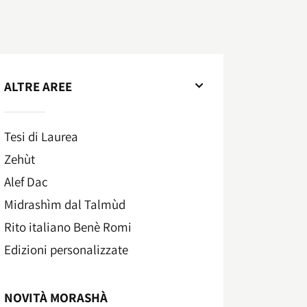
ALTRE AREE
Tesi di Laurea
Zehùt
Alef Dac
Midrashìm dal Talmùd
Rito italiano Benè Romi​
Edizioni personalizzate
NOVITÀ MORASHÀ