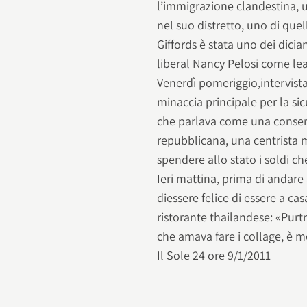
l’immigrazione clandestina, 
nel suo distretto, uno di quell
Giffords è stata uno dei dici
liberal Nancy Pelosi come le
Venerdì pomeriggio,intervistat
minaccia principale per la sic
che parlava come una conserva
repubblicana, una centrista 
spendere allo stato i soldi c
Ieri mattina, prima di andare a
diessere felice di essere a c
ristorante thailandese: «Pur
che amava fare i collage, è 
Il Sole 24 ore 9/1/2011