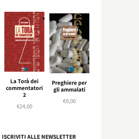
La Torà dei
Preghiere per
commentatori
gli ammalati
2
€
9,00
€
24,00
ISCRIVITI ALLE NEWSLETTER