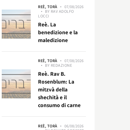
REÈ,
TORÀ
07/08/2026
BY
RAV ADOLFO
LOCCI
Reè. La
benedizione e la
maledizione
REÈ,
TORÀ
07/08/2026
BY
REDAZIONE
Reè. Rav B.
Rosenblum: La
mitzvà della
shechità e il
consumo di carne
REÈ,
TORÀ
06/08/2026