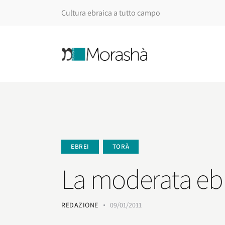
Cultura ebraica a tutto campo
EBREI
TORÀ
La moderata ebr
REDAZIONE
09/01/2011