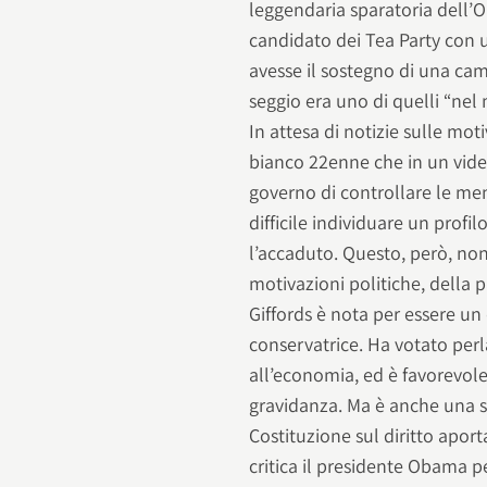
leggendaria sparatoria dell’O
candidato dei Tea Party con u
avesse il sostegno di una ca
seggio era uno di quelli “nel 
In attesa di notizie sulle mo
bianco 22enne che in un vide
governo di controllare le ment
difficile individuare un profi
l’accaduto. Questo, però, non
motivazioni politiche, della p
Giffords è nota per essere 
conservatrice. Ha votato perl
all’economia, ed è favorevole
gravidanza. Ma è anche una 
Costituzione sul diritto aporta
critica il presidente Obama 