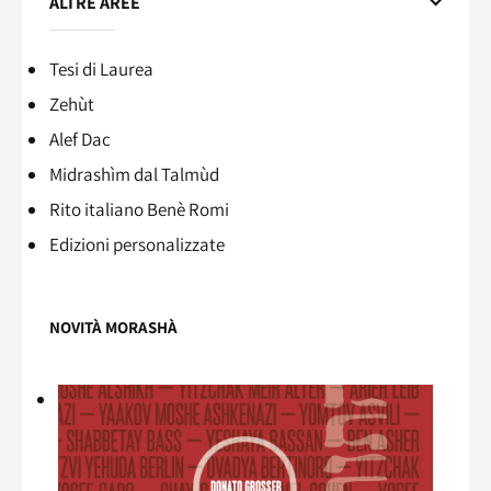
ALTRE AREE
Tesi di Laurea
Zehùt
Alef Dac
Midrashìm dal Talmùd
Rito italiano Benè Romi​
Edizioni personalizzate
NOVITÀ MORASHÀ