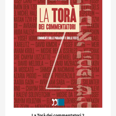
La Torà dei commentatori 2