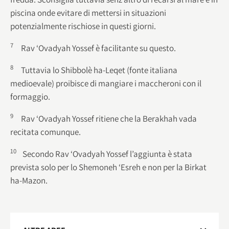
piscina onde evitare di mettersi in situazioni
potenzialmente rischiose in questi giorni.
7
Rav ‘Ovadyah Yossef è facilitante su questo.
8
Tuttavia lo Shibbolè ha-Leqet (fonte italiana
medioevale) proibisce di mangiare i maccheroni con il
formaggio.
9
Rav ‘Ovadyah Yossef ritiene che la Berakhah vada
recitata comunque.
10
Secondo Rav ‘Ovadyah Yossef l’aggiunta è stata
prevista solo per lo Shemoneh ‘Esreh e non per la Birkat
ha-Mazon.