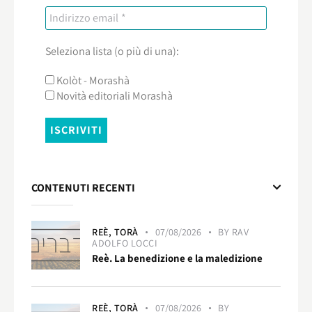
Seleziona lista (o più di una):
Kolòt - Morashà
Novità editoriali Morashà
CONTENUTI RECENTI
REÈ,
TORÀ
07/08/2026
BY
RAV
ADOLFO LOCCI
Reè. La benedizione e la maledizione
REÈ,
TORÀ
07/08/2026
BY