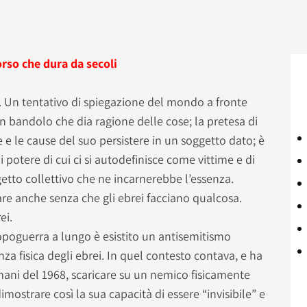
orso che dura da secoli
. Un tentativo di spiegazione del mondo a fronte
un bandolo che dia ragione delle cose; la pretesa di
e e le cause del suo persistere in un soggetto dato; è
i potere di cui ci si autodefinisce come vittime e di
oggetto collettivo che ne incarnerebbe l’essenza.
re anche senza che gli ebrei facciano qualcosa.
ei.
poguerra a lungo è esistito un antisemitismo
a fisica degli ebrei. In quel contesto contava, e ha
mani del 1968, scaricare su un nemico fisicamente
ostrare così la sua capacità di essere “invisibile” e