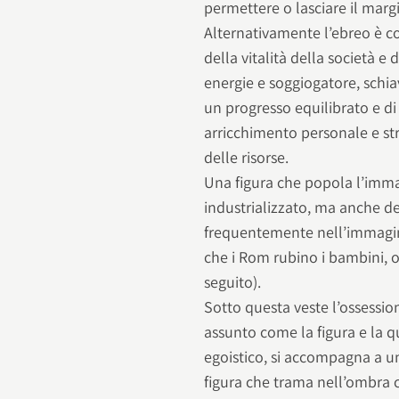
permettere o lasciare il marg
Alternativamente l’ebreo è c
della vitalità della società 
energie e soggiogatore, schiavi
un progresso equilibrato e d
arricchimento personale e st
delle risorse.
Una figura che popola l’imma
industrializzato, ma anche d
frequentemente nell’immagina
che i Rom rubino i bambini, o 
seguito).
Sotto questa veste l’ossessio
assunto come la figura e la q
egoistico, si accompagna a un
figura che trama nell’ombra 