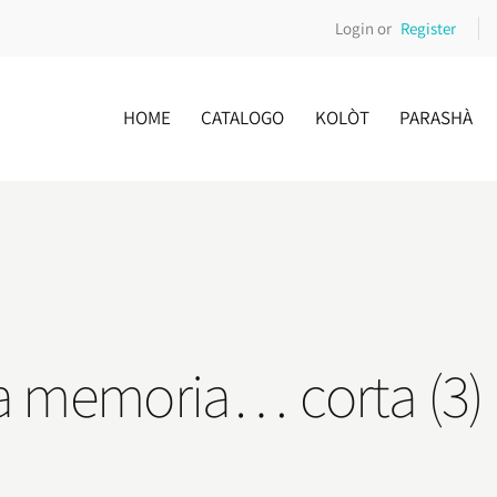
Login or
Register
HOME
CATALOGO
KOLÒT
PARASHÀ
la memoria… corta (3)