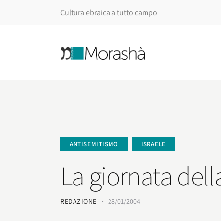
Cultura ebraica a tutto campo
ANTISEMITISMO
ISRAELE
La giornata del
REDAZIONE
28/01/2004