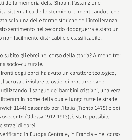
tti della memoria della Shoah: l’assunzione
ica sistematica dello sterminio, dimenticandosi che
ta solo una delle forme storiche dell’intolleranza
uesto sentimento nel secondo dopoguerra è stato un
on facilmente districabile e classificabile.
o subito gli ebrei nel corso della storia? Almeno tre:
una socio-culturale.
fronti degli ebrei ha avuto un carattere teologico,
, l’accusa di violare le ostie, di produrre pane
utilizzando il sangue dei bambini cristiani, una vera
itteram in nome della quale lungo tutte le strade
rwich 1144) passando per l’Italia (Trento 1475) e poi
l Novecento (Odessa 1912-1913), è stato possibile
 stragi di ebrei.
verificano in Europa Centrale, in Francia – nel corso