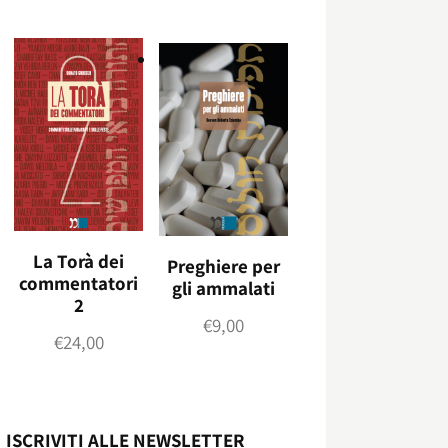
La Torà dei
Preghiere per
commentatori
gli ammalati
2
€
9,00
€
24,00
ISCRIVITI ALLE NEWSLETTER