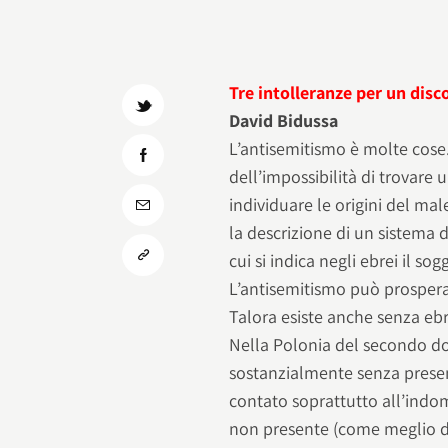
Tre intolleranze per un disc
David Bidussa
L’antisemitismo è molte cose
dell’impossibilità di trovare 
individuare le origini del mal
la descrizione di un sistema d
cui si indica negli ebrei il s
L’antisemitismo può prospera
Talora esiste anche senza ebr
Nella Polonia del secondo do
sostanzialmente senza presenz
contato soprattutto all’indo
non presente (come meglio dim