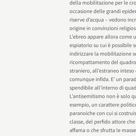
della mobilitazione per le cr
occasione delle grandi epidem
riserve d’acqua – vedono incr
origine in convinzioni religios
L’ebreo appare allora come un
espiatorio su cui è possibile s
indirizzare la mobilitazione s
ricompattamento del quadro so
straniero, all’estraneo intes
comunque infida. E’ un parad
spendibile all’interno di quadr
L’antisemitismo non è solo qu
esempio, un carattere politico
paranoiche con cui si costruis
classe, del perfido attore ch
affama o che sfrutta le masse