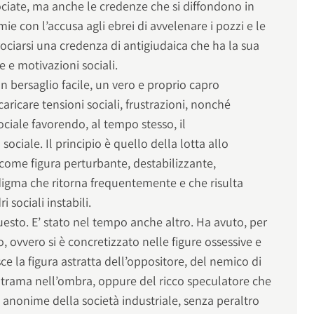
ociate, ma anche le credenze che si diffondono in
ie con l’accusa agli ebrei di avvelenare i pozzi e le
ociarsi una credenza di antigiudaica che ha la sua
e e motivazioni sociali.
 bersaglio facile, un vero e proprio capro
caricare tensioni sociali, frustrazioni, nonché
ociale favorendo, al tempo stesso, il
ciale. Il principio è quello della lotta allo
o come figura perturbante, destabilizzante,
igma che ritorna frequentemente e che risulta
i sociali instabili.
esto. E’ stato nel tempo anche altro. Ha avuto, per
, ovvero si è concretizzato nelle figure ossessive e
ce la figura astratta dell’oppositore, del nemico di
e trama nell’ombra, oppure del ricco speculatore che
 anonime della società industriale, senza peraltro