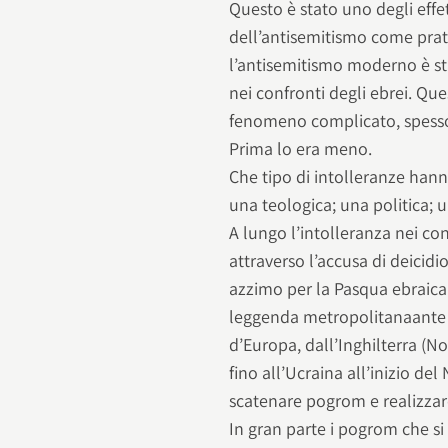
Questo è stato uno degli effe
dell’antisemitismo come prat
l’antisemitismo moderno è sta
nei confronti degli ebrei. Q
fenomeno complicato, spesso n
Prima lo era meno.
Che tipo di intolleranze hann
una teologica; una politica; 
A lungo l’intolleranza nei con
attraverso l’accusa di deicidio
azzimo per la Pasqua ebraica 
leggenda metropolitanaante l
d’Europa, dall’Inghilterra (No
fino all’Ucraina all’inizio de
scatenare pogrom e realizzare
In gran parte i pogrom che si 