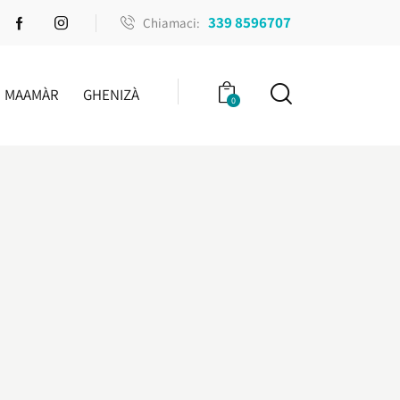
339 8596707
Chiamaci:
MAAMÀR
GHENIZÀ
0