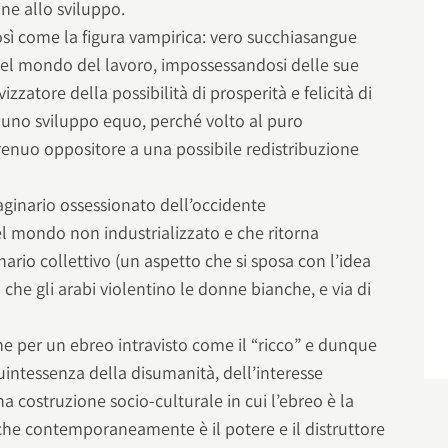
ine allo sviluppo.
osì come la figura vampirica: vero succhiasangue
e del mondo del lavoro, impossessandosi delle sue
zzatore della possibilità di prosperità e felicità di
i uno sviluppo equo, perché volto al puro
renuo oppositore a una possibile redistribuzione
ginario ossessionato dell’occidente
el mondo non industrializzato e che ritorna
rio collettivo (un aspetto che si sposa con l’idea
che gli arabi violentino le donne bianche, e via di
ne per un ebreo intravisto come il “ricco” e dunque
uintessenza della disumanità, dell’interesse
a costruzione socio-culturale in cui l’ebreo è la
che contemporaneamente è il potere e il distruttore