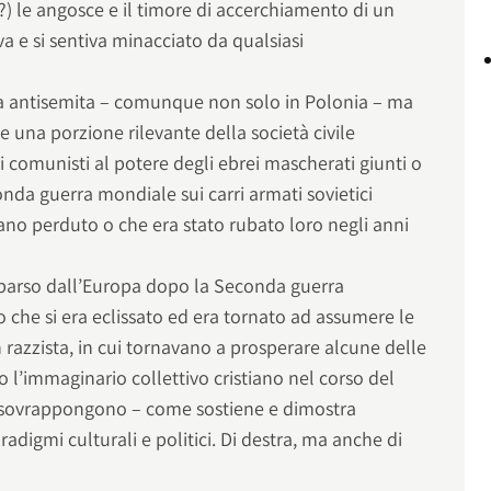
) le angosce e il timore di accerchiamento di un
va e si sentiva minacciato da qualsiasi
ra antisemita – comunque non solo in Polonia – ma
 una porzione rilevante della società civile
 comunisti al potere degli ebrei mascherati giunti o
conda guerra mondiale sui carri armati sovietici
vano perduto o che era stato rubato loro negli anni
mparso dall’Europa dopo la Seconda guerra
 che si era eclissato ed era tornato ad assumere le
 razzista, in cui tornavano a prosperare alcune delle
l’immaginario collettivo cristiano nel corso del
i sovrappongono – come sostiene e dimostra
adigmi culturali e politici. Di destra, ma anche di