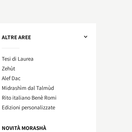
ALTRE AREE
Tesi di Laurea
Zehùt
Alef Dac
Midrashìm dal Talmùd
Rito italiano Benè Romi​
Edizioni personalizzate
NOVITÀ MORASHÀ