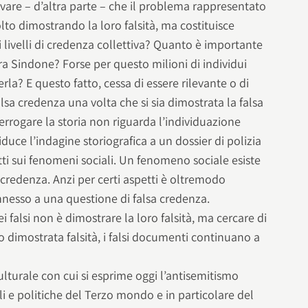
are – d’altra parte – che il problema rappresentato
lto dimostrando la loro falsità, ma costituisce
 livelli di credenza collettiva? Quanto è importante
ra Sindone? Forse per questo milioni di individui
la? E questo fatto, cessa di essere rilevante o di
lsa credenza una volta che si sia dimostrata la falsa
rrogare la storia non riguarda l’individuazione
iduce l’indagine storiografica a un dossier di polizia
ti sui fenomeni sociali. Un fenomeno sociale esiste
 credenza. Anzi per certi aspetti è oltremodo
nnesso a una questione di falsa credenza.
ei falsi non è dimostrare la loro falsità, ma cercare di
o dimostrata falsità, i falsi documenti continuano a
ulturale con cui si esprime oggi l’antisemitismo
li e politiche del Terzo mondo e in particolare del