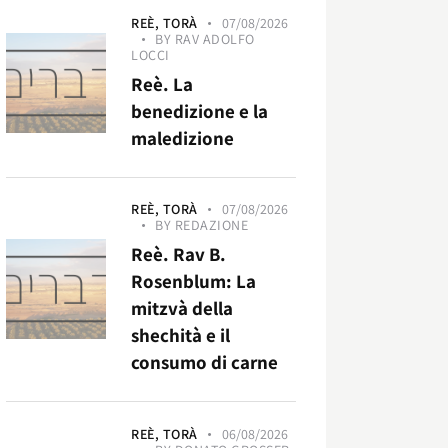
REÈ,
TORÀ
07/08/2026
BY
RAV ADOLFO
LOCCI
Reè. La
benedizione e la
maledizione
REÈ,
TORÀ
07/08/2026
BY
REDAZIONE
Reè. Rav B.
Rosenblum: La
mitzvà della
shechità e il
consumo di carne
REÈ,
TORÀ
06/08/2026