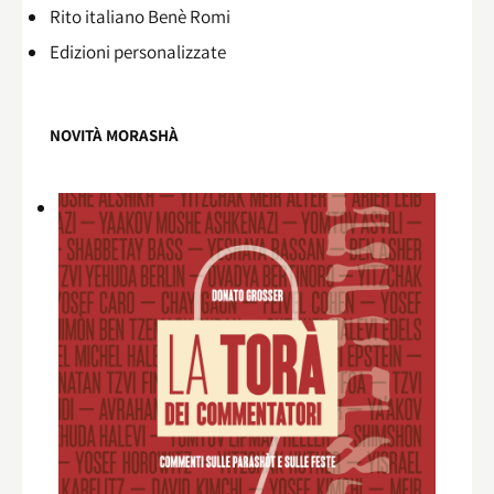
Rito italiano Benè Romi​
Edizioni personalizzate
NOVITÀ MORASHÀ