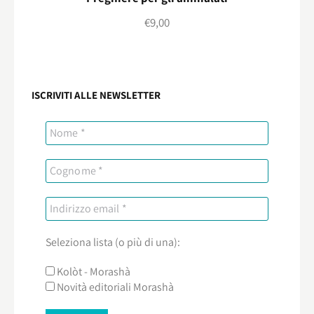
€
9,00
ISCRIVITI ALLE NEWSLETTER
Seleziona lista (o più di una):
Kolòt - Morashà
Novità editoriali Morashà