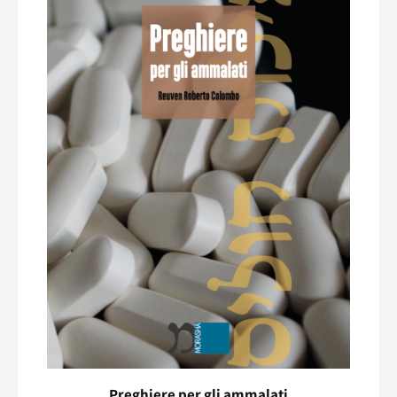
Preghiere per gli ammalati