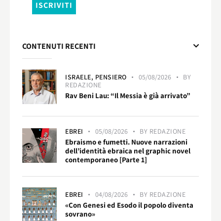
CONTENUTI RECENTI
ISRAELE,
PENSIERO
05/08/2026
BY
REDAZIONE
Rav Beni Lau: “Il Messia è già arrivato”
EBREI
05/08/2026
BY
REDAZIONE
Ebraismo e fumetti. Nuove narrazioni
dell’identità ebraica nel graphic novel
contemporaneo [Parte 1]
EBREI
04/08/2026
BY
REDAZIONE
«Con Genesi ed Esodo il popolo diventa
sovrano»