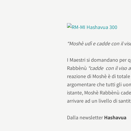
“Moshè udì e cadde con il vis
I Maestri si domandano per 
Rabbènù
“cadde con il viso a
reazione di Moshè è di totale
argomentare che tutti gli uom
istante, Moshè Rabbènù cade co
arrivare ad un livello di santit
Dalla newsletter
Hashavua