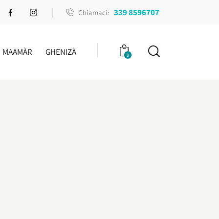
339 8596707
Chiamaci:
MAAMÀR
GHENIZÀ
0