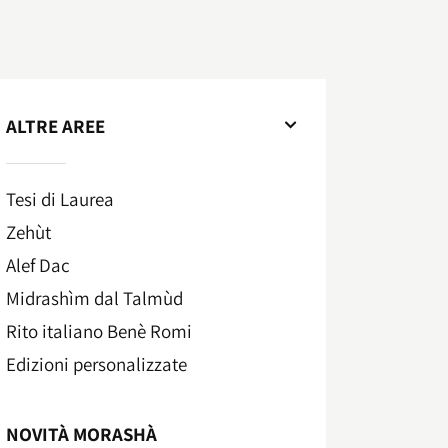
ALTRE AREE
Tesi di Laurea
Zehùt
Alef Dac
Midrashìm dal Talmùd
Rito italiano Benè Romi​
Edizioni personalizzate
NOVITÀ MORASHÀ