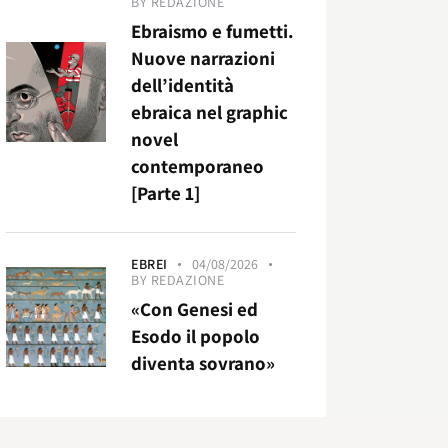
BY
REDAZIONE
Ebraismo e fumetti.
Nuove narrazioni
dell’identità
ebraica nel graphic
novel
contemporaneo
[Parte 1]
EBREI
04/08/2026
BY
REDAZIONE
«Con Genesi ed
Esodo il popolo
diventa sovrano»