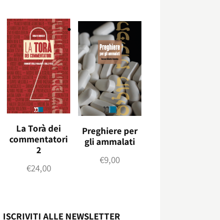
La Torà dei
Preghiere per
commentatori
gli ammalati
2
€
9,00
€
24,00
ISCRIVITI ALLE NEWSLETTER