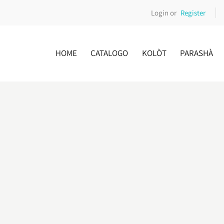
Login or
Register
HOME
CATALOGO
KOLÒT
PARASHÀ