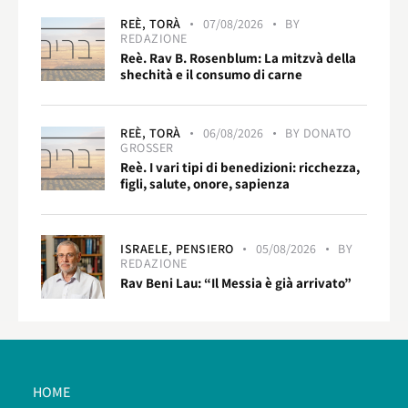
REÈ,
TORÀ
07/08/2026
BY
REDAZIONE
Reè. Rav B. Rosenblum: La mitzvà della
shechità e il consumo di carne
REÈ,
TORÀ
06/08/2026
BY
DONATO
GROSSER
Reè. I vari tipi di benedizioni: ricchezza,
figli, salute, onore, sapienza
ISRAELE,
PENSIERO
05/08/2026
BY
REDAZIONE
Rav Beni Lau: “Il Messia è già arrivato”
HOME