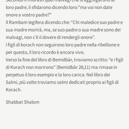
loro padre, li sfidarono dicendo loro:”ma voi non date
onore a vostro padre?”
Il Rambam legifera dicendo che: “Chi maledice suo padre e
sua madre morirà, ma, se suo padre o sua madre sono dei
malvagi, non c’è il dovere di rendergli onore”.
I figli di korach non seguirono loro padre nella ribellione e
per questo, il loro ricordo è ancora vivo.
Verso la fine del libro di Bemidbàr, troviamo scritto: “e i figli
di Korach non morirono” (Bemidbàr 26;11) ma rimase in
perpetuo il loro esempio e la loro carica. Nel libro dei
Salmi, più volte troviamo salmi dedicati proprio ai figli di
Korach.
Shabbat Shalom