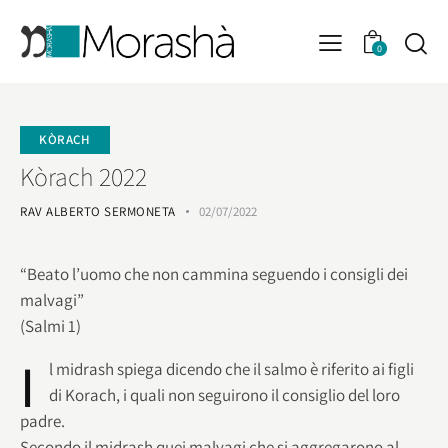
0
KÒRACH
Kòrach 2022
RAV ALBERTO SERMONETA
02/07/2022
“Beato l’uomo che non cammina seguendo i consigli dei
malvagi”
(Salmi 1)
I
l midrash spiega dicendo che il salmo è riferito ai figli
di Korach, i quali non seguirono il consiglio del loro
padre.
Secondo il midrash quei malvagi che si aggregarono al