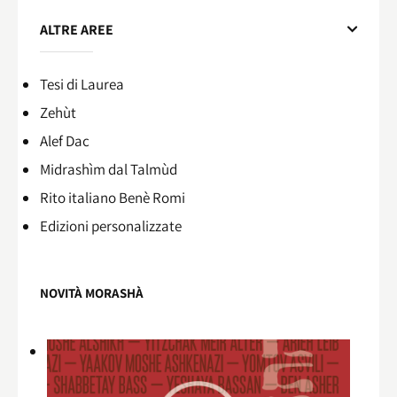
ALTRE AREE
Tesi di Laurea
Zehùt
Alef Dac
Midrashìm dal Talmùd
Rito italiano Benè Romi​
Edizioni personalizzate
NOVITÀ MORASHÀ