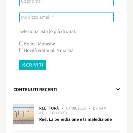
Seleziona lista (o più di una):
Kolòt - Morashà
Novità editoriali Morashà
CONTENUTI RECENTI
REÈ,
TORÀ
07/08/2026
BY
RAV
ADOLFO LOCCI
Reè. La benedizione e la maledizione