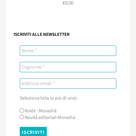
€
9,00
ISCRIVITI ALLE NEWSLETTER
Seleziona lista (o più di una):
Kolòt - Morashà
Novità editoriali Morashà