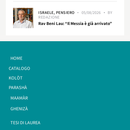
ISRAELE,
PENSIERO
05/08/2026
BY
REDAZIONE
Rav Beni Lau: “Il Messia è già arrivato”
HOME
CATALOGO
KOLÒT
PARASHÀ
MAAMÀR
GHENIZÀ
TESI DI LAUREA