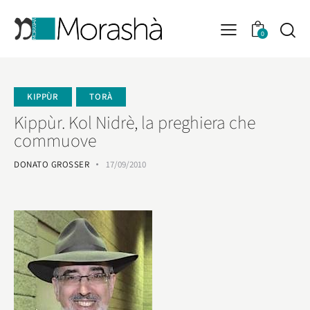
0
KIPPÙR
TORÀ
Kippùr. Kol Nidrè, la preghiera che
commuove
DONATO GROSSER
17/09/2010