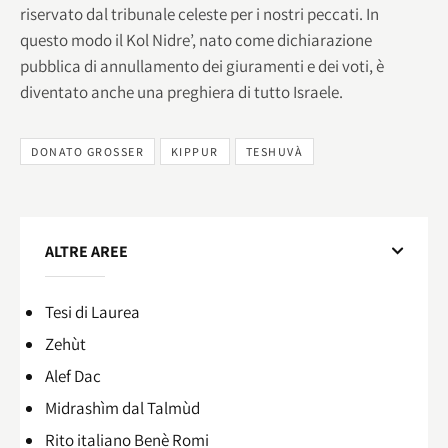
riservato dal tribunale celeste per i nostri peccati. In
questo modo il Kol Nidre’, nato come dichiarazione
pubblica di annullamento dei giuramenti e dei voti, è
diventato anche una preghiera di tutto Israele.
DONATO GROSSER
KIPPUR
TESHUVÀ
ALTRE AREE
Tesi di Laurea
Zehùt
Alef Dac
Midrashìm dal Talmùd
Rito italiano Benè Romi​