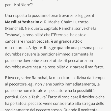
per il Kol Nidre’?
Una risposta la possiamo forse trovare nel leggere il
Messillat Yesharim
di R. Moshe’ Chaim Luzzatto
(Ramchal). Nel quarto capitolo Ramchal scrive che la
Teshuva’, la possibilità che l’’Eterno ci ha dato di
cancellare i nostri peccati, è un grande atto di
misericordia. A rigore di legge quando una persona pecca
dovrebbe ricevere la punizione immediatamente, la
punizione dovrebbe essere totale e il peccatore non
dovrebbe avere nessuna possibilità di riparare il malfatto.
E invece, scrive Ramchal, la misericordia divina da’ tempo
al peccatore; egli non viene punito immediatamente, la
punizione non è totale e il peccatore ha la possibilità di
pentirsi. Con la Teshuva’, l’atto di sradicare il desiderio che
ha portato al peccato viene considerato alla stregua dello
sradicamento del peccato stesso. Quando il penitente