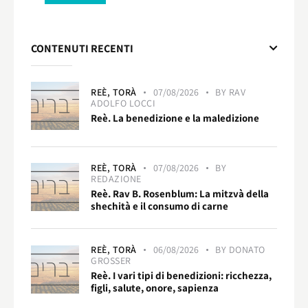
CONTENUTI RECENTI
REÈ,
TORÀ
07/08/2026
BY
RAV
ADOLFO LOCCI
Reè. La benedizione e la maledizione
REÈ,
TORÀ
07/08/2026
BY
REDAZIONE
Reè. Rav B. Rosenblum: La mitzvà della
shechità e il consumo di carne
REÈ,
TORÀ
06/08/2026
BY
DONATO
GROSSER
Reè. I vari tipi di benedizioni: ricchezza,
figli, salute, onore, sapienza