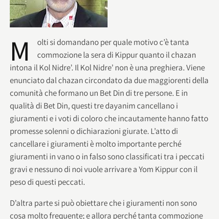
M
olti si domandano per quale motivo c’è tanta
commozione la sera di Kippur quanto il chazan
intona il Kol Nidre’. Il Kol Nidre’ non è una preghiera. Viene
enunciato dal chazan circondato da due maggiorenti della
comunità che formano un Bet Din di tre persone. E in
qualità di Bet Din, questi tre dayanim cancellano i
giuramenti e i voti di coloro che incautamente hanno fatto
promesse solenni o dichiarazioni giurate. L’atto di
cancellare i giuramenti è molto importante perché
giuramenti in vano o in falso sono classificati tra i peccati
gravi e nessuno di noi vuole arrivare a Yom Kippur con il
peso di questi peccati.
D’altra parte si può obiettare che i giuramenti non sono
cosa molto frequente; e allora perché tanta commozione