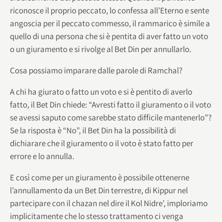
riconosce il proprio peccato, lo confessa all’Eterno e sente
angoscia per il peccato commesso, il rammarico è simile a
quello di una persona che si è pentita di aver fatto un voto
o un giuramento e si rivolge al Bet Din per annullarlo.
Cosa possiamo imparare dalle parole di Ramchal?
A chi ha giurato o fatto un voto e si è pentito di averlo
fatto, il Bet Din chiede: “Avresti fatto il giuramento o il voto
se avessi saputo come sarebbe stato difficile mantenerlo”?
Se la risposta è “No”, il Bet Din ha la possibilità di
dichiarare che il giuramento o il voto è stato fatto per
errore e lo annulla.
E così come per un giuramento è possibile ottenerne
l’annullamento da un Bet Din terrestre, di Kippur nel
partecipare con il chazan nel dire il Kol Nidre’, imploriamo
implicitamente che lo stesso trattamento ci venga