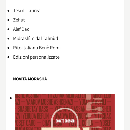
Tesi di Laurea
Zehùt
Alef Dac
Midrashìm dal Talmùd
Rito italiano Benè Romi​
Edizioni personalizzate
NOVITÀ MORASHÀ