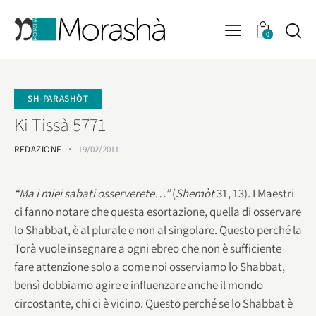
0
SH-PARASHÒT
Ki Tissà 5771
REDAZIONE
19/02/2011
“Ma i miei sabati osserverete…”
(
Shemòt
31, 13). I Maestri
ci fanno notare che questa esortazione, quella di osservare
lo Shabbat, è al plurale e non al singolare. Questo perché la
Torà vuole insegnare a ogni ebreo che non è sufficiente
fare attenzione solo a come noi osserviamo lo Shabbat,
bensì dobbiamo agire e influenzare anche il mondo
circostante, chi ci è vicino. Questo perché se lo Shabbat è