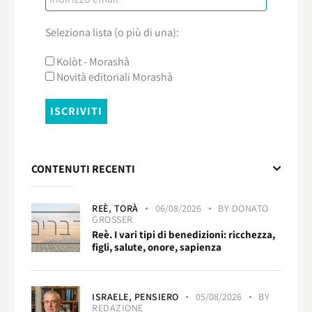
Seleziona lista (o più di una):
Kolòt - Morashà
Novità editoriali Morashà
CONTENUTI RECENTI
REÈ,
TORÀ
06/08/2026
BY
DONATO
GROSSER
Reè. I vari tipi di benedizioni: ricchezza,
figli, salute, onore, sapienza
ISRAELE,
PENSIERO
05/08/2026
BY
REDAZIONE