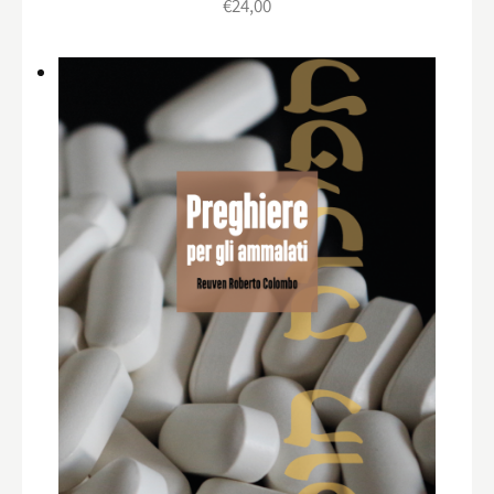
€
24,00