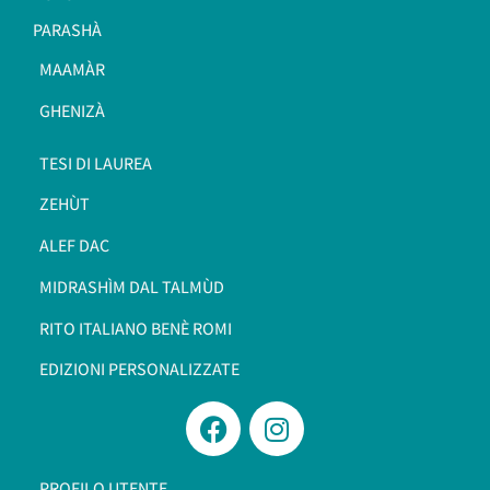
PARASHÀ
MAAMÀR
GHENIZÀ
TESI DI LAUREA
ZEHÙT
ALEF DAC
MIDRASHÌM DAL TALMÙD
RITO ITALIANO BENÈ ROMI​
EDIZIONI PERSONALIZZATE
PROFILO UTENTE