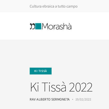
Cultura ebraica a tutto campo
KI TISSÀ
Ki Tissà 2022
RAV ALBERTO SERMONETA
19/02/2022