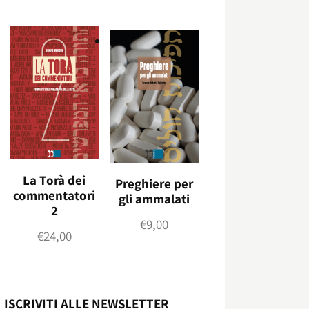
La Torà dei
Preghiere per
commentatori
gli ammalati
2
€
9,00
€
24,00
ISCRIVITI ALLE NEWSLETTER