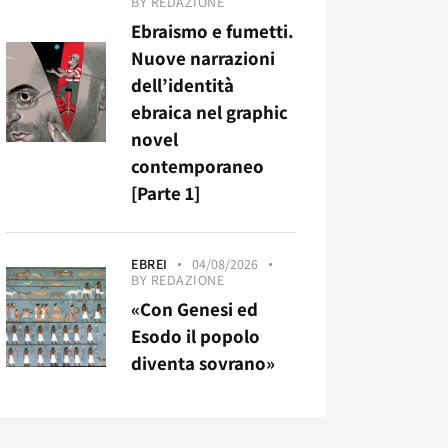
BY
REDAZIONE
Ebraismo e fumetti.
Nuove narrazioni
dell’identità
ebraica nel graphic
novel
contemporaneo
[Parte 1]
EBREI
04/08/2026
BY
REDAZIONE
«Con Genesi ed
Esodo il popolo
diventa sovrano»