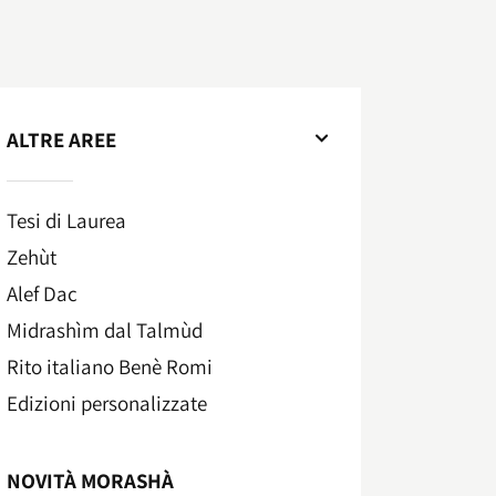
ALTRE AREE
Tesi di Laurea
Zehùt
Alef Dac
Midrashìm dal Talmùd
Rito italiano Benè Romi​
Edizioni personalizzate
NOVITÀ MORASHÀ