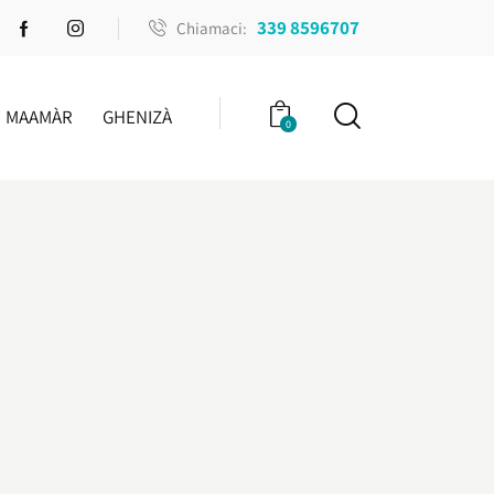
339 8596707
Chiamaci:
MAAMÀR
GHENIZÀ
0