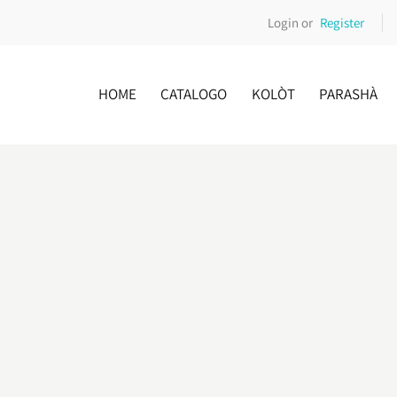
Login or
Register
HOME
CATALOGO
KOLÒT
PARASHÀ