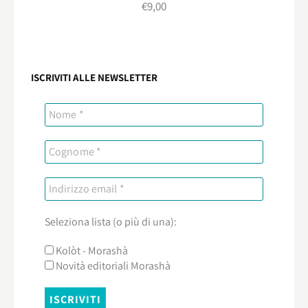
€
9,00
ISCRIVITI ALLE NEWSLETTER
Seleziona lista (o più di una):
Kolòt - Morashà
Novità editoriali Morashà