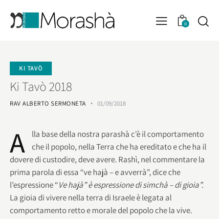
0
KI TAVÒ
Ki Tavò 2018
RAV ALBERTO SERMONETA
01/09/2018
A
lla base della nostra parashà c’è il comportamento
che il popolo, nella Terra che ha ereditato e che ha il
dovere di custodire, deve avere. Rashì, nel commentare la
prima parola di essa “ve hajà – e avverrà”, dice che
l’espressione “
Ve hajà” è espressione di simchà – di gioia”.
La gioia di vivere nella terra di Israele è legata al
comportamento retto e morale del popolo che la vive.