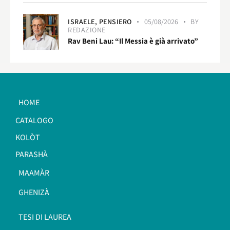
ISRAELE,
PENSIERO
05/08/2026
BY
REDAZIONE
Rav Beni Lau: “Il Messia è già arrivato”
HOME
CATALOGO
KOLÒT
PARASHÀ
MAAMÀR
GHENIZÀ
TESI DI LAUREA