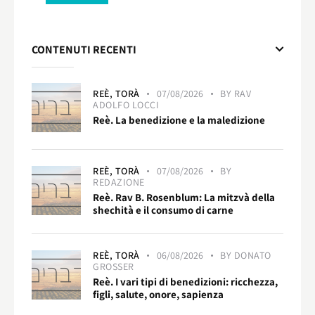
CONTENUTI RECENTI
REÈ,
TORÀ
07/08/2026
BY
RAV
ADOLFO LOCCI
Reè. La benedizione e la maledizione
REÈ,
TORÀ
07/08/2026
BY
REDAZIONE
Reè. Rav B. Rosenblum: La mitzvà della
shechità e il consumo di carne
REÈ,
TORÀ
06/08/2026
BY
DONATO
GROSSER
Reè. I vari tipi di benedizioni: ricchezza,
figli, salute, onore, sapienza