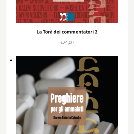
La Torà dei commentatori 2
€
24,00