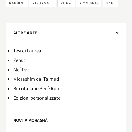
RABBINI
RIFORMATI
ROMA
SIONISMO
UCEI
ALTRE AREE
Tesi di Laurea
Zehùt
Alef Dac
Midrashìm dal Talmùd
Rito italiano Benè Romi​
Edizioni personalizzate
NOVITÀ MORASHÀ