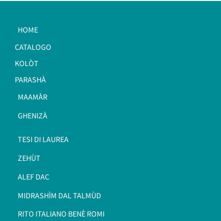
HOME
CATALOGO
KOLÒT
PARASHÀ
MAAMÀR
GHENIZÀ
TESI DI LAUREA
ZEHÙT
ALEF DAC
MIDRASHÌM DAL TALMÙD
RITO ITALIANO BENÈ ROMI​