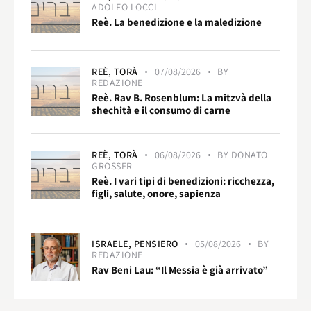
ADOLFO LOCCI
Reè. La benedizione e la maledizione
REÈ,
TORÀ
07/08/2026
BY
REDAZIONE
Reè. Rav B. Rosenblum: La mitzvà della
shechità e il consumo di carne
REÈ,
TORÀ
06/08/2026
BY
DONATO
GROSSER
Reè. I vari tipi di benedizioni: ricchezza,
figli, salute, onore, sapienza
ISRAELE,
PENSIERO
05/08/2026
BY
REDAZIONE
Rav Beni Lau: “Il Messia è già arrivato”