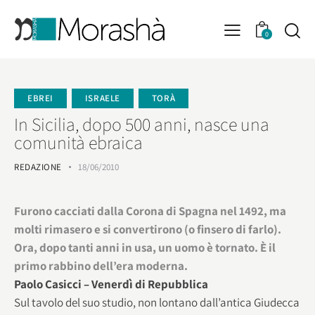
0
EBREI
ISRAELE
TORÀ
In Sicilia, dopo 500 anni, nasce una
comunità ebraica
REDAZIONE
18/06/2010
Furono cacciati dalla Corona di Spagna nel 1492, ma
molti rimasero e si convertirono (o finsero di farlo).
Ora, dopo tanti anni in usa, un uomo è tornato. È il
primo rabbino dell’era moderna.
Paolo Casicci – Venerdì di Repubblica
Sul tavolo del suo studio, non lontano dall’antica Giudecca