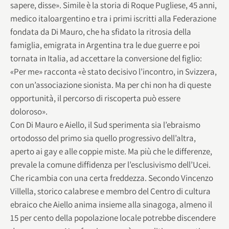
sapere, disse». Simile è la storia di Roque Pugliese, 45 anni,
medico italoargentino e tra i primi iscritti alla Federazione
fondata da Di Mauro, che ha sfidato la ritrosia della
famiglia, emigrata in Argentina tra le due guerre e poi
tornata in Italia, ad accettare la conversione del figlio:
«Per me» racconta «è stato decisivo l’incontro, in Svizzera,
con un’associazione sionista. Ma per chi non ha di queste
opportunità, il percorso di riscoperta può essere
doloroso».
Con Di Mauro e Aiello, il Sud sperimenta sia l’ebraismo
ortodosso del primo sia quello progressivo dell’altra,
aperto ai gay e alle coppie miste. Ma più che le differenze,
prevale la comune diffidenza per l’esclusivismo dell’Ucei.
Che ricambia con una certa freddezza. Secondo Vincenzo
Villella, storico calabrese e membro del Centro di cultura
ebraico che Aiello anima insieme alla sinagoga, almeno il
15 per cento della popolazione locale potrebbe discendere