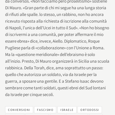
da conversos. «Non facciamo però proselitismo» sostiene
Di Mauro. «Gran parte di chi mi segue ha una lunga storia
di rifiuti alle spalle. lo stesso, un rabbino, non ho ancora
ricevuto risposta alla richiesta di iscrizione alla comunità
di Napoli, l’unica dell’Ucei in tutto il Sud». «Non ho bisogno
di iscrivermi a una comunità, per poter affermare il mio
essere ebrea» dice, invece, Aiello. Diplomatico, Roque
Pugliese parla di «collaborazione» con l’Unione a Roma.
Ma la «questione meridionale» dell’ebraismo è solo
all’inizio. Presto, Di Mauro organizzerà in Sicilia una scuola
rabbinica. Della Torah, dice, ama soprattutto un passo:
quello che autorizza un soldato, via da Israele per la
guerra, a sposare una gentile. E a Stefano Isaac devono
sembrare come tanti soldati, questi ebrei del Sud lontani
da Israele per cinque secoli.
CONVERSIONI
FASCISMO
ISRAELE
ORTODOSSI