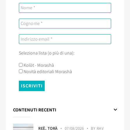
Seleziona lista (o più di una):
Kolòt - Morashà
Novità editoriali Morashà
CONTENUTI RECENTI
REÈ,
TORÀ
07/08/2026
BY
RAV