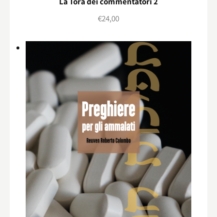
La Torà dei commentatori 2
€
24,00