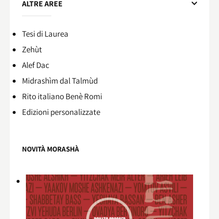
ALTRE AREE
Tesi di Laurea
Zehùt
Alef Dac
Midrashìm dal Talmùd
Rito italiano Benè Romi​
Edizioni personalizzate
NOVITÀ MORASHÀ