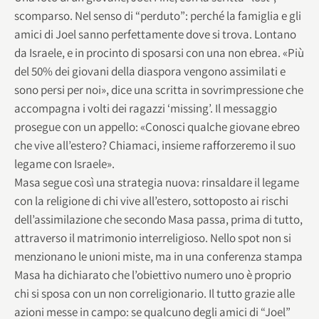
scomparso. Nel senso di “perduto”: perché la famiglia e gli
amici di Joel sanno perfettamente dove si trova. Lontano
da Israele, e in procinto di sposarsi con una non ebrea. «Più
del 50% dei giovani della diaspora vengono assimilati e
sono persi per noi», dice una scritta in sovrimpressione che
accompagna i volti dei ragazzi ‘missing’. Il messaggio
prosegue con un appello: «Conosci qualche giovane ebreo
che vive all’estero? Chiamaci, insieme rafforzeremo il suo
legame con Israele».
Masa segue così una strategia nuova: rinsaldare il legame
con la religione di chi vive all’estero, sottoposto ai rischi
dell’assimilazione che secondo Masa passa, prima di tutto,
attraverso il matrimonio interreligioso. Nello spot non si
menzionano le unioni miste, ma in una conferenza stampa
Masa ha dichiarato che l’obiettivo numero uno è proprio
chi si sposa con un non correligionario. Il tutto grazie alle
azioni messe in campo: se qualcuno degli amici di “Joel”