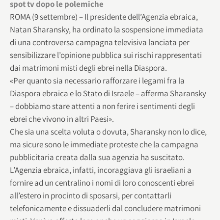
spot tv dopo le polemiche
ROMA (9 settembre) – Il presidente dell’Agenzia ebraica,
Natan Sharansky, ha ordinato la sospensione immediata
di una controversa campagna televisiva lanciata per
sensibilizzare l’opinione pubblica sui rischi rappresentati
dai matrimoni misti degli ebrei nella Diaspora.
«Per quanto sia necessario rafforzare i legami fra la
Diaspora ebraica e lo Stato di Israele – afferma Sharansky
– dobbiamo stare attenti a non ferire i sentimenti degli
ebrei che vivono in altri Paesi».
Che sia una scelta voluta o dovuta, Sharansky non lo dice,
ma sicure sono le immediate proteste che la campagna
pubblicitaria creata dalla sua agenzia ha suscitato.
L’Agenzia ebraica, infatti, incoraggiava gli israeliani a
fornire ad un centralino i nomi di loro conoscenti ebrei
all’estero in procinto di sposarsi, per contattarli
telefonicamente e dissuaderli dal concludere matrimoni