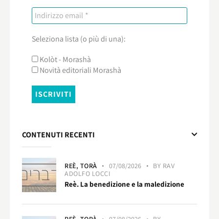
Seleziona lista (o più di una):
Kolòt - Morashà
Novità editoriali Morashà
CONTENUTI RECENTI
REÈ,
TORÀ
07/08/2026
BY
RAV
ADOLFO LOCCI
Reè. La benedizione e la maledizione