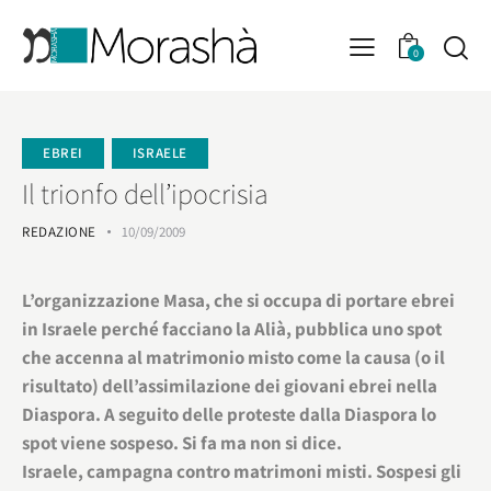
0
EBREI
ISRAELE
Il trionfo dell’ipocrisia
REDAZIONE
10/09/2009
L’organizzazione Masa, che si occupa di portare ebrei
in Israele perché facciano la Alià, pubblica uno spot
che accenna al matrimonio misto come la causa (o il
risultato) dell’assimilazione dei giovani ebrei nella
Diaspora. A seguito delle proteste dalla Diaspora lo
spot viene sospeso. Si fa ma non si dice.
Israele, campagna contro matrimoni misti. Sospesi gli