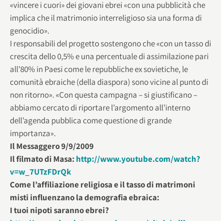
«vincere i cuori» dei giovani ebrei «con una pubblicità che
implica che il matrimonio interreligioso sia una forma di
genocidio».
I responsabili del progetto sostengono che «con un tasso di
crescita dello 0,5% e una percentuale di assimilazione pari
all’80% in Paesi come le repubbliche ex sovietiche, le
comunità ebraiche (della diaspora) sono vicine al punto di
non ritorno». «Con questa campagna – si giustificano –
abbiamo cercato di riportare l’argomento all’interno
dell’agenda pubblica come questione di grande
importanza».
Il Messaggero 9/9/2009
Il filmato di Masa:
http://www.youtube.com/watch?
v=w_7UTzFDrQk
Come l’affiliazione religiosa e il tasso di matrimoni
misti influenzano la demografia ebraica:
I tuoi nipoti saranno ebrei?