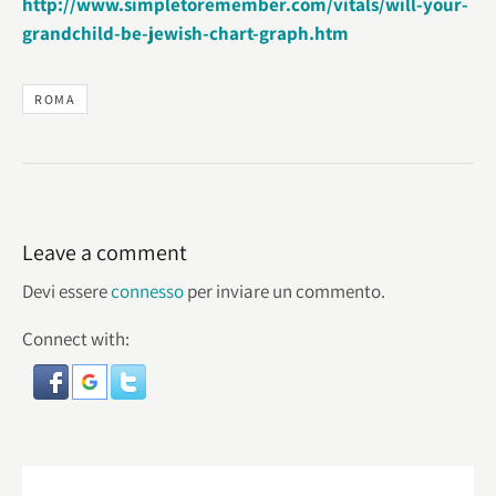
http://www.simpletoremember.com/vitals/will-your-
grandchild-be-jewish-chart-graph.htm
ROMA
Leave a comment
Devi essere
connesso
per inviare un commento.
Connect with: