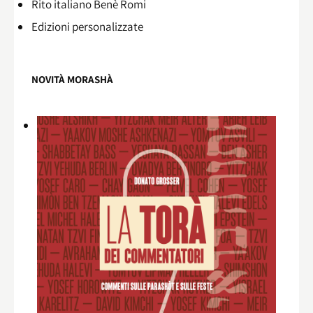
Rito italiano Benè Romi​
Edizioni personalizzate
NOVITÀ MORASHÀ