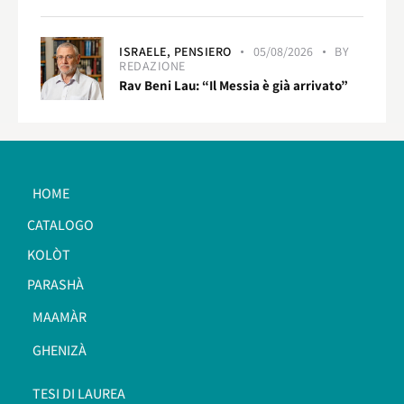
ISRAELE,
PENSIERO
05/08/2026
BY
REDAZIONE
Rav Beni Lau: “Il Messia è già arrivato”
HOME
CATALOGO
KOLÒT
PARASHÀ
MAAMÀR
GHENIZÀ
TESI DI LAUREA