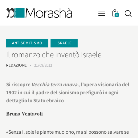
0
ANTISEMITISMO
ISRAELE
Il romanzo che inventò Israele
REDAZIONE
21/09/2012
Si riscopre
Vecchia terra nuova
, l’opera visionaria del
1902 in cui il padre del sionismo prefigurò in ogni
dettaglio lo Stato ebraico
Bruno Ventavoli
«Senza il sole le piante muoiono, ma si possono salvare se