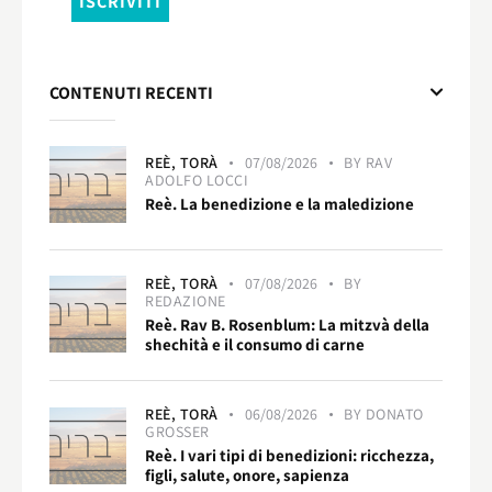
CONTENUTI RECENTI
REÈ,
TORÀ
07/08/2026
BY
RAV
ADOLFO LOCCI
Reè. La benedizione e la maledizione
REÈ,
TORÀ
07/08/2026
BY
REDAZIONE
Reè. Rav B. Rosenblum: La mitzvà della
shechità e il consumo di carne
REÈ,
TORÀ
06/08/2026
BY
DONATO
GROSSER
Reè. I vari tipi di benedizioni: ricchezza,
figli, salute, onore, sapienza