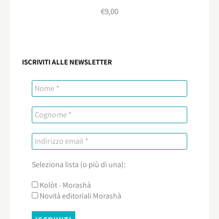
€
9,00
ISCRIVITI ALLE NEWSLETTER
Seleziona lista (o più di una):
Kolòt - Morashà
Novità editoriali Morashà