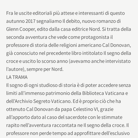
Fra le uscite editoriali più attese e interessanti di questo
autunno 2017 segnaliamo Il debito, nuovo romanzo di
Glenn Cooper, edito dalla casa editrice Nord. Si tratta della
seconda avventura che vede come protagonista il
professore di storia delle religioni americano Cal Donovan,
già conosciuto nel precedente libro intitolato Il segno della
croce e uscito lo scorso anno (avevamo anche intervistato
l’autore), sempre per Nord.
LA TRAMA
Il sogno di ogni studioso di storia è di poter accedere senza
limiti all’immenso patrimonio della Biblioteca Vaticana e
dell’Archivio Segreto Vaticano. Ed è proprio ciò che ha
ottenuto Cal Donovan da papa Celestino VI, grazie
all’apporto dato al caso del sacerdote con le stimmate
rapito nell’avventura raccontata ne Il segno della croce. Il
professore non perde tempo ad approfittare dell’esclusivo