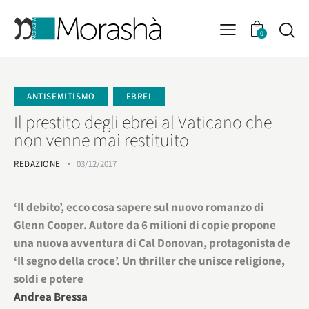
0
ANTISEMITISMO
EBREI
Il prestito degli ebrei al Vaticano che
non venne mai restituito
REDAZIONE
03/12/2017
‘Il debito’, ecco cosa sapere sul nuovo romanzo di
Glenn Cooper. Autore da 6 milioni di copie propone
una nuova avventura di Cal Donovan, protagonista de
‘Il segno della croce’. Un thriller che unisce religione,
soldi e potere
Andrea Bressa