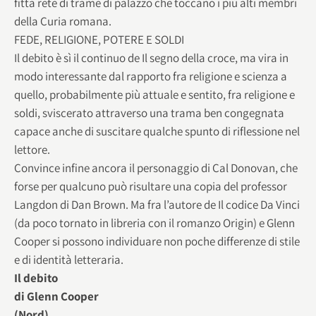
fitta rete di trame di palazzo che toccano i più alti membri
della Curia romana.
FEDE, RELIGIONE, POTERE E SOLDI
Il debito è sì il continuo de Il segno della croce, ma vira in
modo interessante dal rapporto fra religione e scienza a
quello, probabilmente più attuale e sentito, fra religione e
soldi, sviscerato attraverso una trama ben congegnata
capace anche di suscitare qualche spunto di riflessione nel
lettore.
Convince infine ancora il personaggio di Cal Donovan, che
forse per qualcuno può risultare una copia del professor
Langdon di Dan Brown. Ma fra l’autore de Il codice Da Vinci
(da poco tornato in libreria con il romanzo Origin) e Glenn
Cooper si possono individuare non poche differenze di stile
e di identità letteraria.
Il debito
di Glenn Cooper
(Nord)