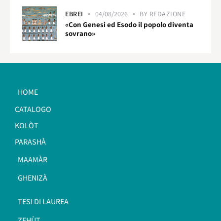
EBREI
04/08/2026
BY
REDAZIONE
«Con Genesi ed Esodo il popolo diventa
sovrano»
HOME
CATALOGO
KOLÒT
PARASHÀ
MAAMÀR
GHENIZÀ
TESI DI LAUREA
ZEHÙT