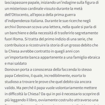
lasciapassare papale, iniziando un’indagine sulla figura di
un misterioso cardinale vissuto durante la metà
dell’Ottocento, all’epoca della prima guerra
d’indipendenza italiana. Durante le sue ricerche negli
archivi Donovan scova una lettera, nella quale si parla di
un banchiere e della necessità di trasferirlo segretamente
fuori Roma. Si tratta del primo indizio di una serie, che
contribuisce a ricostruire la storia di un grosso debito che
la Chiesa avrebbe contratto in quegli anni con
un’importante banca appartenente a una famiglia ebraica
e mai saldato
Donovan porta a conoscenza della faccenda lo stesso
papa Celestino, il quale, incredibilmente, esorta lo
studioso a trovare le prove che quel debito sia ancora
valido. Ma perché il papa vuole volontariamente mettere
in difficoltà la Chiesa? Da qui in poi è necessario scoprire di
più leggendo il libro, ovviamente costruito attraverso una