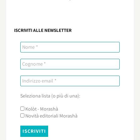
ISCRIVITI ALLE NEWSLETTER
Seleziona lista (o più di una):
Kolòt - Morashà
Novità editoriali Morashà