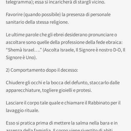
telegramma); essa si incaricherà di stargli vicino.
Favorire (quando possibile) la presenza di personale
sanitario della stessa religione.
Le ultime parole che gli ebrei desiderano pronunciare o
ascoltare sono quelle della professione della fede ebraica:
“Shemà Israel….” (Ascolta Israele, Il Signore è nostro D-O, Il
Signore è Uno).
2) Comportamento dopo il decesso:
Chiudere gli occhi e la bocca del defunto, staccarlo dalle
apparecchiature, togliere gioielli e protesi.
Lasciare il corpo tale quale e chiamare il Rabbinato per il
lavaggio rituale.
Esso si pratica prima di mettere la salma nella bara e in
assenza della famiglia. Il corpo viene rivestito di abiti