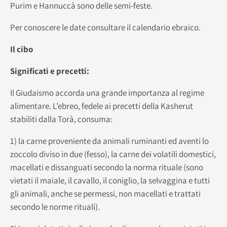
Purim e Hannuccà sono delle semi-feste.
Per conoscere le date consultare il calendario ebraico.
Il cibo
Significati e precetti:
Il Giudaismo accorda una grande importanza al regime
alimentare. L’ebreo, fedele ai precetti della Kasherut
stabiliti dalla Torà, consuma:
1) la carne proveniente da animali ruminanti ed aventi lo
zoccolo diviso in due (fesso), la carne dei volatili domestici,
macellati e dissanguati secondo la norma rituale (sono
vietati il maiale, il cavallo, il coniglio, la selvaggina e tutti
gli animali, anche se permessi, non macellati e trattati
secondo le norme rituali).