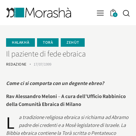
0
HALAKHÀ
TORÀ
ZEHÙT
Il paziente di fede ebraica
REDAZIONE
17/07/1999
Come ci si comporta con un degente ebreo?
Rav Alessandro Meloni
–
A cura dell’Ufficio Rabbinico
della Comunità Ebraica di Milano
L
a tradizione religiosa ebraica si richiama ad Abramo
padre dei credenti e a Mosè legislatore di Israele.
La
Bibbia ebraica contiene la Torà scritta o Pentateuco