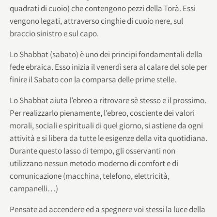
quadrati di cuoio) che contengono pezzi della Torà. Essi
vengono legati, attraverso cinghie di cuoio nere, sul
braccio sinistro e sul capo.
Lo Shabbat (sabato) è uno dei principi fondamentali della
fede ebraica. Esso inizia il venerdì sera al calare del sole per
finire il Sabato con la comparsa delle prime stelle.
Lo Shabbat aiuta l’ebreo a ritrovare sè stesso e il prossimo.
Per realizzarlo pienamente, l’ebreo, cosciente dei valori
morali, sociali e spirituali di quel giorno, si astiene da ogni
attività e si libera da tutte le esigenze della vita quotidiana.
Durante questo lasso di tempo, gli osservanti non
utilizzano nessun metodo moderno di comfort e di
comunicazione (macchina, telefono, elettricità,
campanelli…)
Pensate ad accendere ed a spegnere voi stessi la luce della