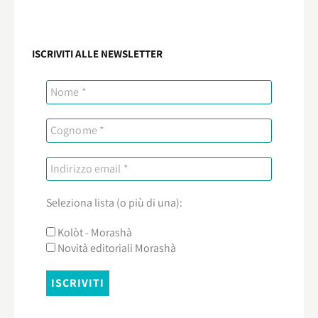
ISCRIVITI ALLE NEWSLETTER
Seleziona lista (o più di una):
Kolòt - Morashà
Novità editoriali Morashà