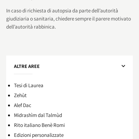
In caso di richiesta di autopsia da parte dell’autorità
giudiziaria o sanitaria, chiedere sempre il parere motivato
dell’autorità rabbinica.
ALTRE AREE
Tesi di Laurea
Zehùt
Alef Dac
Midrashìm dal Talmùd
Rito italiano Benè Romi​
Edizioni personalizzate