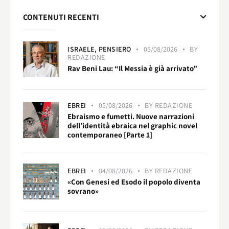
CONTENUTI RECENTI
ISRAELE,
PENSIERO
05/08/2026
BY
REDAZIONE
Rav Beni Lau: “Il Messia è già arrivato”
EBREI
05/08/2026
BY
REDAZIONE
Ebraismo e fumetti. Nuove narrazioni
dell’identità ebraica nel graphic novel
contemporaneo [Parte 1]
EBREI
04/08/2026
BY
REDAZIONE
«Con Genesi ed Esodo il popolo diventa
sovrano»