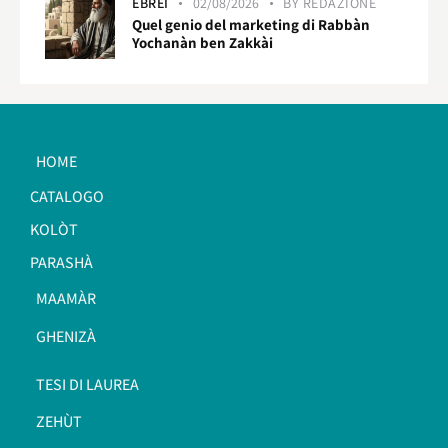
EBREI
02/08/2026
BY
REDAZIONE
Quel genio del marketing di Rabbàn
Yochanàn ben Zakkài
HOME
CATALOGO
KOLÒT
PARASHÀ
MAAMÀR
GHENIZÀ
TESI DI LAUREA
ZEHÙT