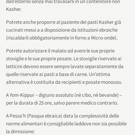
dall’esterno senza mai travasarli in un contenitore non
Kasher.
Potrete anche proporre al paziente dei pasti Kasher già
cucinati messi a a disposizione da istituzioni ebraiche
(riscaldarli obbligatoriamente in forno a Micro-onde).
Potrete autorizzare il malato ad avere le sue proprie
stoviglie e le sue proprie posate. Le stoviglie riservate ai
latticini devono essere sempre lavate separatamente da
quelle riservate ai pasti a base di carne. Un’ottima
alternativa è costituita da recipienti e posate monouso.
A Yom-Kippur – digiuno assoluto (nè cibo, nè bevande) –
per la durata di 25 ore, salvo parere medico contrario.
A Pessa’h (Pasqua ebraica) data la complessività delle
norme alimentari è consigliabile laddove non sia possibile
la dimissione: