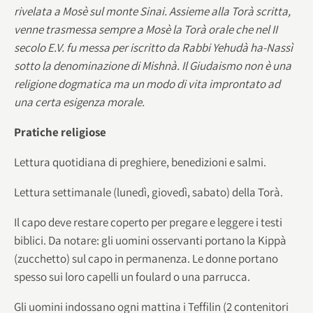
rivelata a Mosè sul monte Sinai. Assieme alla Torà scritta,
venne trasmessa sempre a Mosè la Torà orale che nel II
secolo E.V. fu messa per iscritto da Rabbi Yehudà ha-Nassì
sotto la denominazione di Mishnà.
Il Giudaismo non è una
religione dogmatica ma un modo di vita improntato ad
una certa esigenza morale.
Pratiche religiose
Lettura quotidiana di preghiere, benedizioni e salmi.
Lettura settimanale (lunedì, giovedì, sabato) della Torà.
Il capo deve restare coperto per pregare e leggere i testi
biblici. Da notare: gli uomini osservanti portano la Kippà
(zucchetto) sul capo in permanenza. Le donne portano
spesso sui loro capelli un foulard o una parrucca.
Gli uomini indossano ogni mattina i Teffilin (2 contenitori