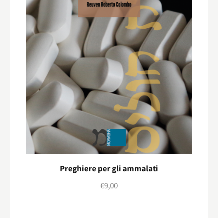
Preghiere per gli ammalati
€
9,00