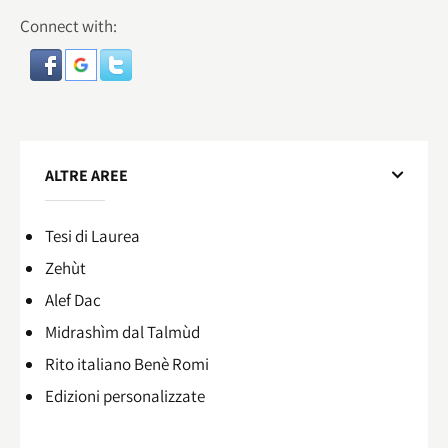
Connect with:
ALTRE AREE
Tesi di Laurea
Zehùt
Alef Dac
Midrashìm dal Talmùd
Rito italiano Benè Romi​
Edizioni personalizzate