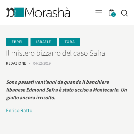
0
EBREI
ISRAELE
TORÀ
Il mistero bizzarro del caso Safra
REDAZIONE
04/12/2019
Sono passati vent’anni da quando il banchiere
libanese Edmond Safra è stato ucciso a Montecarlo. Un
giallo ancora irrisolto.
Enrico Ratto