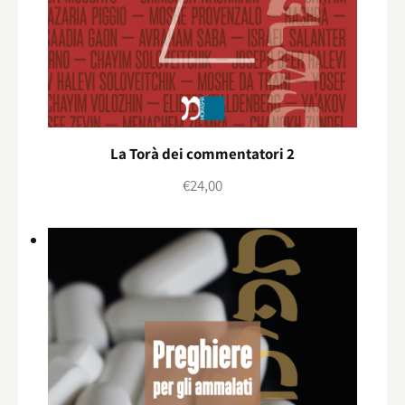
La Torà dei commentatori 2
€
24,00