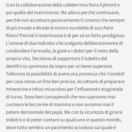
(con la collaborazione della celeberrima Nora Ephron) e
poi quella del matrimonio. Ma allora perché continuare,
perché non accettare passivamente il cinismo che sempre
di più invade e dirada le nostre nuvolette di zucchero
filato? Perché il matrimonio è di per sé un fatto prodigioso.
L’unione di due individui che scelgono deliberatamente di
condividere l’armadio, le gioie e i dolori per il resto della
propria vita. Decidono di sopportare il tubetto del
dentifricio spremuto da sopra per un bene superiore.
Tollerano la possibilità di avere una presenza che ‘ciondoli’
per casa senza un fine ben preciso. Accettano di preparare
minestrine e infusi miracolosi per l’influenzato stagionale
di turno. Sono ben consapevoli che non sapranno mai
cucinare le leccornie di mamma e non avranno mai il
potere decisionale del papà. Ma con la sicurezza di girarsi
indietro e di poter contare su qualcuno in questo mondo,
dove tutto sembra un pavimento scivoloso sul quale è