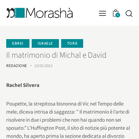
0
EBREI
ISRAELE
TORÀ
Il matrimonio di Michal e David
REDAZIONE
10/01/2012
Rachel Silvera
Poupette, la strepitosa bisnonna di Vic nel Tempo delle
mele, diceva intrisa di saggezza: ” Il matrimonio è l’arte di
risolvere in due i problemi che non hai quando non sei
sposato.” L’Huffington Post, il sito di notizie più potente al
mondo, ha aperto prima la sezione dedicata al divorzio