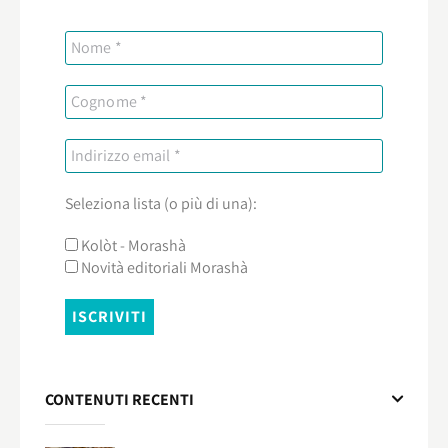
Seleziona lista (o più di una):
Kolòt - Morashà
Novità editoriali Morashà
CONTENUTI RECENTI