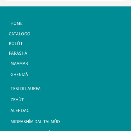
HOME
CATALOGO
KOLÒT
PARASHÀ
MAAMÀR
GHENIZÀ
TESI DI LAUREA
ZEHÙT
ALEF DAC
MIDRASHÌM DAL TALMÙD