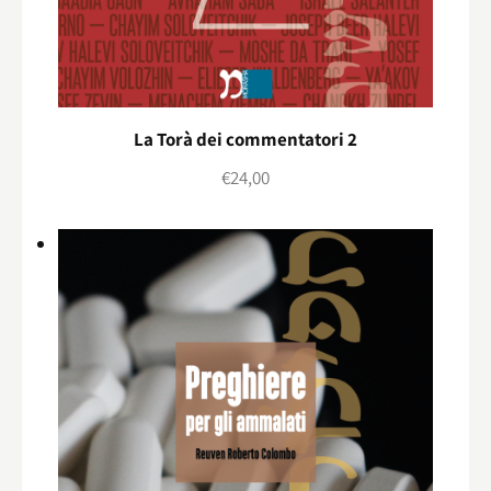
La Torà dei commentatori 2
€
24,00