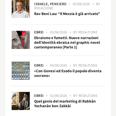
ISRAELE,
PENSIERO
05/08/2026
BY
REDAZIONE
Rav Beni Lau: “Il Messia è già arrivato”
EBREI
05/08/2026
BY
REDAZIONE
Ebraismo e fumetti. Nuove narrazioni
dell’identità ebraica nel graphic novel
contemporaneo [Parte 1]
EBREI
04/08/2026
BY
REDAZIONE
«Con Genesi ed Esodo il popolo diventa
sovrano»
EBREI
02/08/2026
BY
REDAZIONE
Quel genio del marketing di Rabbàn
Yochanàn ben Zakkài