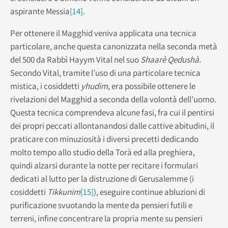
aspirante Messia
[14]
.
Per ottenere il Magghid veniva applicata una tecnica
particolare, anche questa canonizzata nella seconda metà
del 500 da Rabbì Hayym Vital nel suo
Shaarè Qedushà.
Secondo Vital, tramite l’uso di una particolare tecnica
mistica, i cosiddetti
yhudim
, era possibile ottenere le
rivelazioni del Magghid a seconda della volontà dell’uomo.
Questa tecnica comprendeva alcune fasi, fra cui il pentirsi
dei propri peccati allontanandosi dalle cattive abitudini, il
praticare con minuziosità i diversi precetti dedicando
molto tempo allo studio della Torà ed alla preghiera,
quindi alzarsi durante la notte per recitare i formulari
dedicati al lutto per la distruzione di Gerusalemme (i
cosiddetti
Tikkunim
[15]
), eseguire continue abluzioni di
purificazione svuotando la mente da pensieri futili e
terreni, infine concentrare la propria mente su pensieri