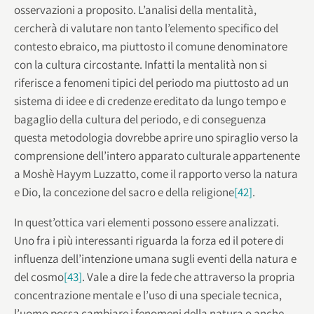
osservazioni a proposito. L’analisi della mentalità,
cercherà di valutare non tanto l’elemento specifico del
contesto ebraico, ma piuttosto il comune denominatore
con la cultura circostante. Infatti la mentalità non si
riferisce a fenomeni tipici del periodo ma piuttosto ad un
sistema di idee e di credenze ereditato da lungo tempo e
bagaglio della cultura del periodo, e di conseguenza
questa metodologia dovrebbe aprire uno spiraglio verso la
comprensione dell’intero apparato culturale appartenente
a Moshè Hayym Luzzatto, come il rapporto verso la natura
e Dio, la concezione del sacro e della religione
[42]
.
In quest’ottica vari elementi possono essere analizzati.
Uno fra i più interessanti riguarda la forza ed il potere di
influenza dell’intenzione umana sugli eventi della natura e
del cosmo
[43]
. Vale a dire la fede che attraverso la propria
concentrazione mentale e l’uso di una speciale tecnica,
l’uomo possa cambiare i fenomeni della natura o anche