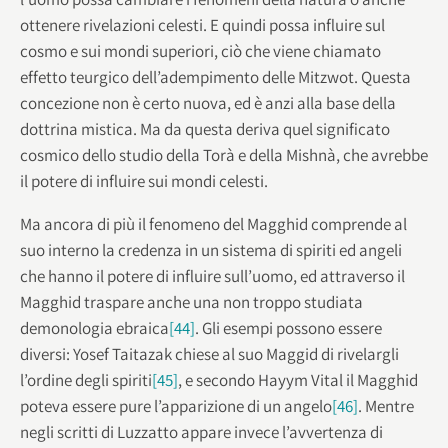
ottenere rivelazioni celesti. E quindi possa influire sul
cosmo e sui mondi superiori, ciò che viene chiamato
effetto teurgico dell’adempimento delle Mitzwot. Questa
concezione non è certo nuova, ed è anzi alla base della
dottrina mistica. Ma da questa deriva quel significato
cosmico dello studio della Torà e della Mishnà, che avrebbe
il potere di influire sui mondi celesti.
Ma ancora di più il fenomeno del Magghid comprende al
suo interno la credenza in un sistema di spiriti ed angeli
che hanno il potere di influire sull’uomo, ed attraverso il
Magghid traspare anche una non troppo studiata
demonologia ebraica
[44]
. Gli esempi possono essere
diversi: Yosef Taitazak chiese al suo Maggid di rivelargli
l’ordine degli spiriti
[45]
, e secondo Hayym Vital il Magghid
poteva essere pure l’apparizione di un angelo
[46]
. Mentre
negli scritti di Luzzatto appare invece l’avvertenza di