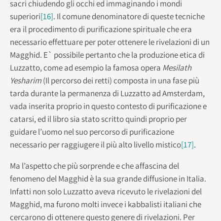
sacri chiudendo gli occhi ed immaginando i mondi
superiori
[16]
. Il comune denominatore di queste tecniche
era il procedimento di purificazione spirituale che era
necessario effettuare per poter ottenere le rivelazioni di un
Magghid. E` possibile pertanto che la produzione etica di
Luzzatto, come ad esempio la famosa opera
Mesilath
Yesharim
(Il percorso dei retti) composta in una fase più
tarda durante la permanenza di Luzzatto ad Amsterdam,
vada inserita proprio in questo contesto di purificazione e
catarsi, ed il libro sia stato scritto quindi proprio per
guidare l’uomo nel suo percorso di purificazione
necessario per raggiugere il più alto livello mistico
[17]
.
Ma l’aspetto che più sorprende e che affascina del
fenomeno del Magghid è la sua grande diffusione in Italia.
Infatti non solo Luzzatto aveva ricevuto le rivelazioni del
Magghid, ma furono molti invece i kabbalisti italiani che
cercarono di ottenere questo genere di rivelazioni. Per