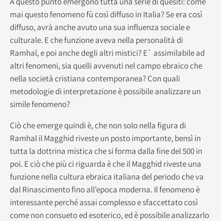
A questo punto emergono tutta una serie di quesiti: come
mai questo fenomeno fù così diffuso in Italia? Se era così
diffuso, avrà anche avuto una sua influenza sociale e
culturale. E che funzione aveva nella personalità di
Ramhal, e poi anche degli altri mistici? E` assimilabile ad
altri fenomeni, sia quelli avvenuti nel campo ebraico che
nella società cristiana contemporanea? Con quali
metodologie di interpretazione è possibile analizzare un
simile fenomeno?
Ciò che emerge quindi è, che non solo nella figura di
Ramhal il Magghid riveste un posto importante, bensì in
tutta la dottrina mistica che si forma dalla fine del 500 in
poi. E ciò che più ci riguarda è che il Magghid riveste una
funzione nella cultura ebraica italiana del periodo che va
dal Rinascimento fino all’epoca moderna. Il fenomeno è
interessante perché assai complesso e sfaccettato così
come non consueto ed esoterico, ed è possibile analizzarlo