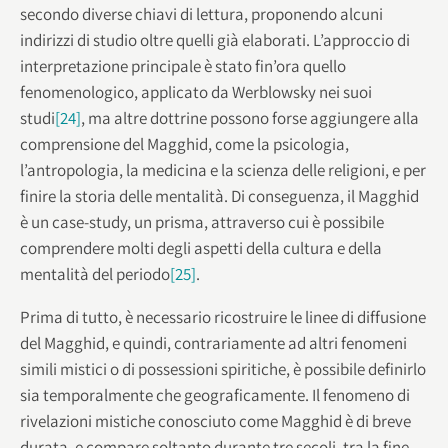
secondo diverse chiavi di lettura, proponendo alcuni
indirizzi di studio oltre quelli già elaborati. L’approccio di
interpretazione principale è stato fin’ora quello
fenomenologico, applicato da Werblowsky nei suoi
studi
[24]
, ma altre dottrine possono forse aggiungere alla
comprensione del Magghid, come la psicologia,
l’antropologia, la medicina e la scienza delle religioni, e per
finire la storia delle mentalità. Di conseguenza, il Magghid
è un case-study, un prisma, attraverso cui è possibile
comprendere molti degli aspetti della cultura e della
mentalità del periodo
[25]
.
Prima di tutto, è necessario ricostruire le linee di diffusione
del Magghid, e quindi, contrariamente ad altri fenomeni
simili mistici o di possessioni spiritiche, è possibile definirlo
sia temporalmente che geograficamente. Il fenomeno di
rivelazioni mistiche conosciuto come Magghid è di breve
durata, e compare soltanto durante tre secoli, tra la fine