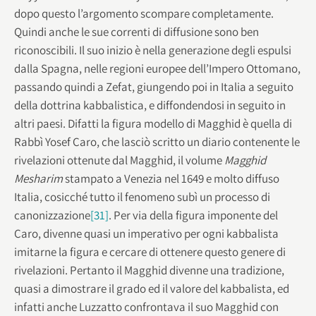
dopo questo l’argomento scompare completamente.
Quindi anche le sue correnti di diffusione sono ben
riconoscibili. Il suo inizio è nella generazione degli espulsi
dalla Spagna, nelle regioni europee dell’Impero Ottomano,
passando quindi a Zefat, giungendo poi in Italia a seguito
della dottrina kabbalistica, e diffondendosi in seguito in
altri paesi. Difatti la figura modello di Magghid è quella di
Rabbì Yosef Caro, che lasciò scritto un diario contenente le
rivelazioni ottenute dal Magghid, il volume
Magghid
Mesharim
stampato a Venezia nel 1649 e molto diffuso
Italia, cosicché tutto il fenomeno subì un processo di
canonizzazione
[31]
. Per via della figura imponente del
Caro, divenne quasi un imperativo per ogni kabbalista
imitarne la figura e cercare di ottenere questo genere di
rivelazioni. Pertanto il Magghid divenne una tradizione,
quasi a dimostrare il grado ed il valore del kabbalista, ed
infatti anche Luzzatto confrontava il suo Magghid con