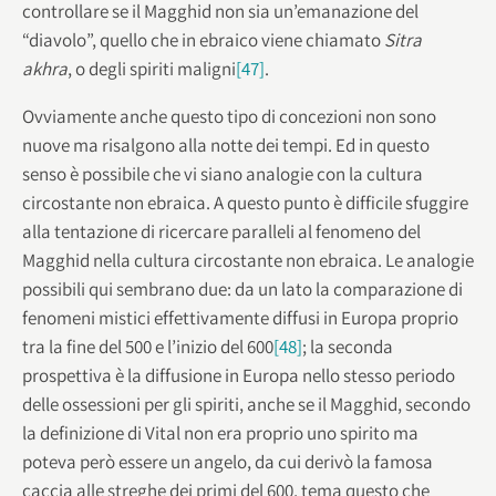
controllare se il Magghid non sia un’emanazione del
“diavolo”, quello che in ebraico viene chiamato
Sitra
akhra
, o degli spiriti maligni
[47]
.
Ovviamente anche questo tipo di concezioni non sono
nuove ma risalgono alla notte dei tempi. Ed in questo
senso è possibile che vi siano analogie con la cultura
circostante non ebraica. A questo punto è difficile sfuggire
alla tentazione di ricercare paralleli al fenomeno del
Magghid nella cultura circostante non ebraica. Le analogie
possibili qui sembrano due: da un lato la comparazione di
fenomeni mistici effettivamente diffusi in Europa proprio
tra la fine del 500 e l’inizio del 600
[48]
; la seconda
prospettiva è la diffusione in Europa nello stesso periodo
delle ossessioni per gli spiriti, anche se il Magghid, secondo
la definizione di Vital non era proprio uno spirito ma
poteva però essere un angelo, da cui derivò la famosa
caccia alle streghe dei primi del 600, tema questo che