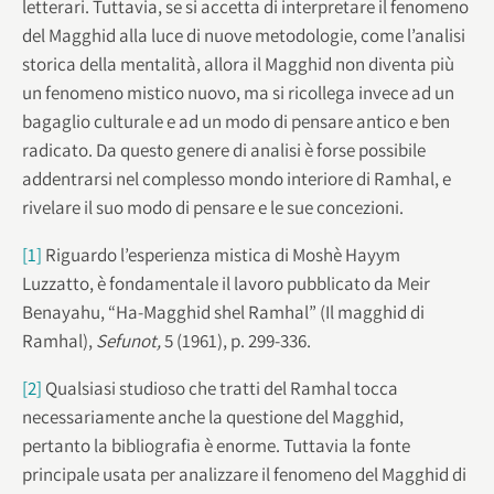
letterari. Tuttavia, se si accetta di interpretare il fenomeno
del Magghid alla luce di nuove metodologie, come l’analisi
storica della mentalità, allora il Magghid non diventa più
un fenomeno mistico nuovo, ma si ricollega invece ad un
bagaglio culturale e ad un modo di pensare antico e ben
radicato. Da questo genere di analisi è forse possibile
addentrarsi nel complesso mondo interiore di Ramhal, e
rivelare il suo modo di pensare e le sue concezioni.
[1]
Riguardo l’esperienza mistica di Moshè Hayym
Luzzatto, è fondamentale il lavoro pubblicato da Meir
Benayahu, “Ha-Magghid shel Ramhal” (Il magghid di
Ramhal),
Sefunot,
5 (1961), p. 299-336.
[2]
Qualsiasi studioso che tratti del Ramhal tocca
necessariamente anche la questione del Magghid,
pertanto la bibliografia è enorme. Tuttavia la fonte
principale usata per analizzare il fenomeno del Magghid di