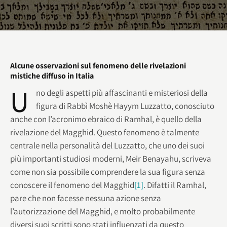
Alcune osservazioni sul fenomeno delle rivelazioni
mistiche diffuso in Italia
U
no degli aspetti più affascinanti e misteriosi della
figura di Rabbì Moshè Hayym Luzzatto, conosciuto
anche con l’acronimo ebraico di Ramhal, è quello della
rivelazione del Magghid. Questo fenomeno è talmente
centrale nella personalità del Luzzatto, che uno dei suoi
più importanti studiosi moderni, Meir Benayahu, scriveva
come non sia possibile comprendere la sua figura senza
conoscere il fenomeno del Magghid
[1]
. Difatti il Ramhal,
pare che non facesse nessuna azione senza
l’autorizzazione del Magghid, e molto probabilmente
diversi suoi scritti sono stati influenzati da questo