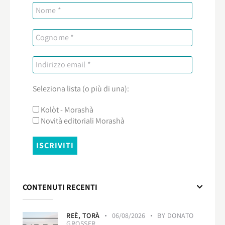
Seleziona lista (o più di una):
Kolòt - Morashà
Novità editoriali Morashà
CONTENUTI RECENTI
REÈ,
TORÀ
06/08/2026
BY
DONATO
GROSSER