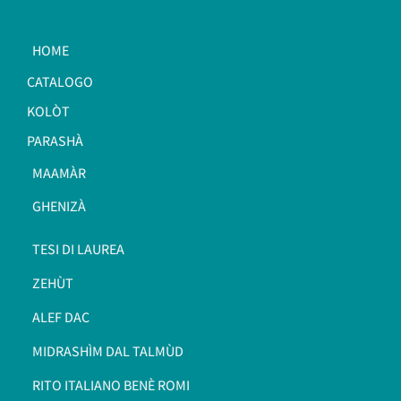
HOME
CATALOGO
KOLÒT
PARASHÀ
MAAMÀR
GHENIZÀ
TESI DI LAUREA
ZEHÙT
ALEF DAC
MIDRASHÌM DAL TALMÙD
RITO ITALIANO BENÈ ROMI​