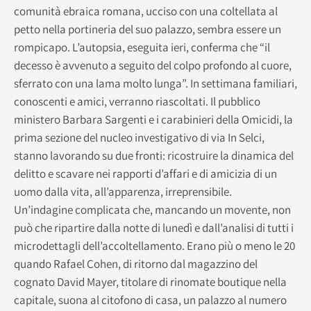
comunità ebraica romana, ucciso con una coltellata al
petto nella portineria del suo palazzo, sembra essere un
rompicapo. L’autopsia, eseguita ieri, conferma che “il
decesso è avvenuto a seguito del colpo profondo al cuore,
sferrato con una lama molto lunga”. In settimana familiari,
conoscenti e amici, verranno riascoltati. Il pubblico
ministero Barbara Sargenti e i carabinieri della Omicidi, la
prima sezione del nucleo investigativo di via In Selci,
stanno lavorando su due fronti: ricostruire la dinamica del
delitto e scavare nei rapporti d’affari e di amicizia di un
uomo dalla vita, all’apparenza, irreprensibile.
Un’indagine complicata che, mancando un movente, non
può che ripartire dalla notte di lunedì e dall’analisi di tutti i
microdettagli dell’accoltellamento. Erano più o meno le 20
quando Rafael Cohen, di ritorno dal magazzino del
cognato David Mayer, titolare di rinomate boutique nella
capitale, suona al citofono di casa, un palazzo al numero