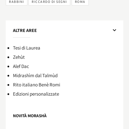
RABBINI
RICCARDO DI SEGNI
ROMA
ALTRE AREE
Tesi di Laurea
Zehùt
Alef Dac
Midrashìm dal Talmùd
Rito italiano Benè Romi​
Edizioni personalizzate
NOVITÀ MORASHÀ