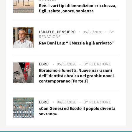
Reè. I vari tipi di benedizioni: ricchezza,
figli, salute, onore, sapienza
ISRAELE,
PENSIERO
05/08/2026
BY
REDAZIONE
Rav Beni Lau: “Il Messia è già arrivato”
EBREI
05/08/2026
BY
REDAZIONE
Ebraismo e fumetti. Nuove narrazioni
dell’identità ebraica nel graphic novel
contemporaneo [Parte 1]
EBREI
04/08/2026
BY
REDAZIONE
«Con Genesi ed Esodo il popolo diventa
sovrano»