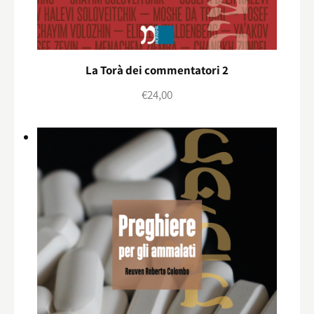
La Torà dei commentatori 2
€
24,00