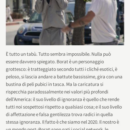
È tutto un tabù. Tutto sembra impossibile. Nulla può
essere davvero spiegato. Borat è un personaggio
grottesco: è tratteggiato secondo tutti i cliché esotici, è
peloso, si lascia andare a battute bassissime, gira con una
bustina di peli pubici in tasca. Ma la caricatura si
rispecchia paradossalmente nei valori più profondi
dell’America: il suo livello di ignoranza è quello che rende
tutti noi sospettosi rispetto a qualsiasi cosa; e il suo livello
di affettazione e falsa gentilezza trova radici in quella
stessa ignoranza. Il fatto è che siamo nel 2020. Il nostro è
un mondo post-
Borat
: sono nati i social network, le