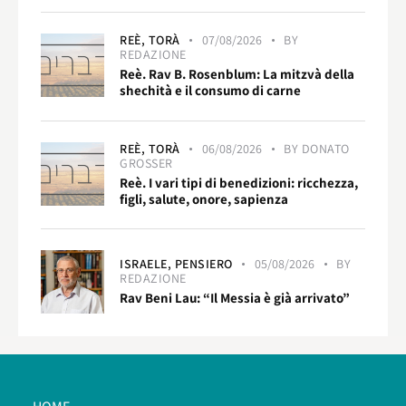
REÈ,
TORÀ
07/08/2026
BY
REDAZIONE
Reè. Rav B. Rosenblum: La mitzvà della
shechità e il consumo di carne
REÈ,
TORÀ
06/08/2026
BY
DONATO
GROSSER
Reè. I vari tipi di benedizioni: ricchezza,
figli, salute, onore, sapienza
ISRAELE,
PENSIERO
05/08/2026
BY
REDAZIONE
Rav Beni Lau: “Il Messia è già arrivato”