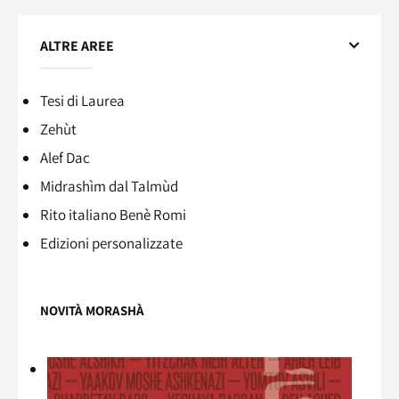
ALTRE AREE
Tesi di Laurea
Zehùt
Alef Dac
Midrashìm dal Talmùd
Rito italiano Benè Romi​
Edizioni personalizzate
NOVITÀ MORASHÀ