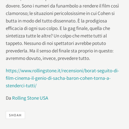
dovere. Sono i numeri da funambolo a rendere il film così
clamoroso; le situazioni pericolosissime in cui Cohen si
butta in modo del tutto dissennato. È la prodigiosa
efficacia di ogni suo colpo. E la gag finale, quella che
sintetizza tutte le altre? Un colpo che mette tutti al
tappeto. Nessuno di noi spettatori avrebbe potuto
prevederla. Ma il senso del finale sta proprio in questo:
avremmo dovuto, invece, prevedere tutto.
https://www.rollingstone.it/recensioni/borat-seguito-di-
film-cinema-il-genio-di-sacha-baron-cohen-torna-a-
stenderci-tutti/
Da
Rolling Stone USA
SHOAH