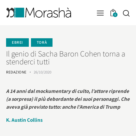
0
EBREI
TORÀ
Il genio di Sacha Baron Cohen torna a
stenderci tutti
REDAZIONE
26/10/2020
A 14 anni dal mockumentary di culto, l’attore riprende
(a sorpresa) il più debordante dei suoi personaggi. Che
aveva già previsto tutto: anche l’America di Trump
K. Austin Collins