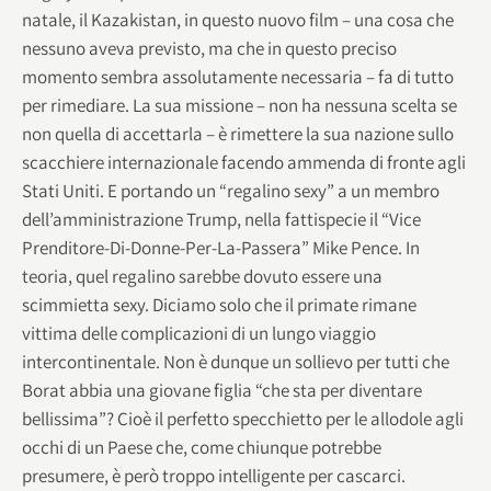
natale, il Kazakistan, in questo nuovo film – una cosa che
nessuno aveva previsto, ma che in questo preciso
momento sembra assolutamente necessaria – fa di tutto
per rimediare. La sua missione – non ha nessuna scelta se
non quella di accettarla – è rimettere la sua nazione sullo
scacchiere internazionale facendo ammenda di fronte agli
Stati Uniti. E portando un “regalino sexy” a un membro
dell’amministrazione Trump, nella fattispecie il “Vice
Prenditore-Di-Donne-Per-La-Passera” Mike Pence. In
teoria, quel regalino sarebbe dovuto essere una
scimmietta sexy. Diciamo solo che il primate rimane
vittima delle complicazioni di un lungo viaggio
intercontinentale. Non è dunque un sollievo per tutti che
Borat abbia una giovane figlia “che sta per diventare
bellissima”? Cioè il perfetto specchietto per le allodole agli
occhi di un Paese che, come chiunque potrebbe
presumere, è però troppo intelligente per cascarci.