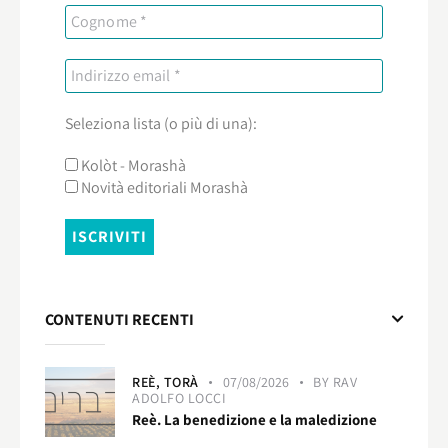
Seleziona lista (o più di una):
Kolòt - Morashà
Novità editoriali Morashà
CONTENUTI RECENTI
REÈ,
TORÀ
07/08/2026
BY
RAV
ADOLFO LOCCI
Reè. La benedizione e la maledizione