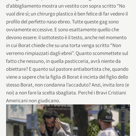
d’abbigliamento mostra un vestito con sopra scritto “No
vuol dire sì; un chirurgo plastico è ben felice di far vedere il
profilo del perfetto naso ebreo. Tutte queste gag sono
ovviamente eccessive. E sono esattamente quello che
devono essere: il sottotesto è il testo, anche nel momento
in cui Borat chiede che su una torta venga scritto “Non
verremo rimpiazzati dagli ebrei”. Quanto scommettete sul
fatto che nessuno, in quella pasticceria, avrà niente da
obiettare? E quanto sul pastore antiabortista che, quando
viene a sapere che la figlia di Borat è incinta del figlio dello
stesso Borat, non condanna l’accaduto? Anzi, invita loro (e
noi) a non fare la scelta sbagliata. Perché i Bravi Cristiani
Americani non giudicano.