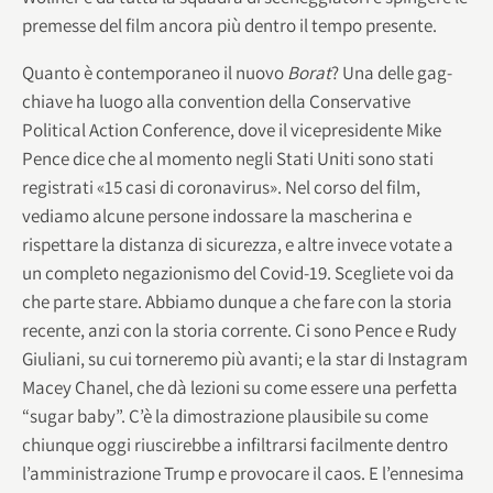
premesse del film ancora più dentro il tempo presente.
Quanto è contemporaneo il nuovo
Borat
? Una delle gag-
chiave ha luogo alla convention della Conservative
Political Action Conference, dove il vicepresidente Mike
Pence dice che al momento negli Stati Uniti sono stati
registrati «15 casi di coronavirus». Nel corso del film,
vediamo alcune persone indossare la mascherina e
rispettare la distanza di sicurezza, e altre invece votate a
un completo negazionismo del Covid-19. Scegliete voi da
che parte stare. Abbiamo dunque a che fare con la storia
recente, anzi con la storia corrente. Ci sono Pence e Rudy
Giuliani, su cui torneremo più avanti; e la star di Instagram
Macey Chanel, che dà lezioni su come essere una perfetta
“sugar baby”. C’è la dimostrazione plausibile su come
chiunque oggi riuscirebbe a infiltrarsi facilmente dentro
l’amministrazione Trump e provocare il caos. E l’ennesima