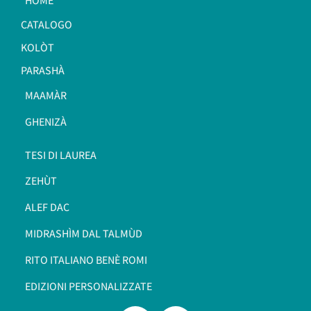
HOME
CATALOGO
KOLÒT
PARASHÀ
MAAMÀR
GHENIZÀ
TESI DI LAUREA
ZEHÙT
ALEF DAC
MIDRASHÌM DAL TALMÙD
RITO ITALIANO BENÈ ROMI​
EDIZIONI PERSONALIZZATE