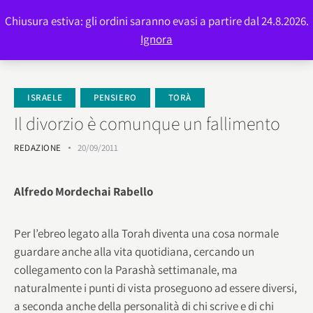
Chiusura estiva: gli ordini saranno evasi a partire dal 24.8.2026.
0
Ignora
ISRAELE
PENSIERO
TORÀ
Il divorzio è comunque un fallimento
REDAZIONE
20/09/2011
Alfredo Mordechai Rabello
Per l’ebreo legato alla Torah diventa una cosa normale
guardare anche alla vita quotidiana, cercando un
collegamento con la Parashà settimanale, ma
naturalmente i punti di vista proseguono ad essere diversi,
a seconda anche della personalità di chi scrive e di chi