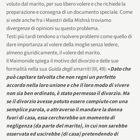
voluto dal marito, per suo libero volere e che richiede la
preparazione e consegna di un documento speciale. Come
si vede anche fra i Maestri della Mishnà troviamo
divergenze di opinioni su questo problema.
Testi più tardi tendono a risolvere problemi come quello di
dare importanza al volere della moglie senza ledere,
almeno giuridicamente, il volere del marito.
Il Maimonide spiega il motivo del divorzio e delle sue
formalità nella sua
Guida degli smarriti
(III, 49):
«
Dato che
può capitare talvolta che non regni un perfetto
accordo nella loro unione e che il loro modo di vivere
non sia ben ordinato, è stato permesso il divorzio. Ma
se il divorzio avesse potuto essere compiuto con una
semplice parola, o attraverso il mandare la donna
fuori di casa, essa cercherebbe un momento di
negligenza (da parte del marito), in cui non sarebbe
osservata ed uscirebbe (di casa) pretendendo di