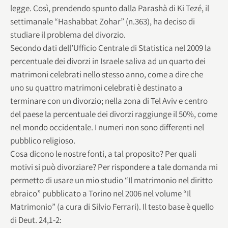
legge. Così, prendendo spunto dalla Parashà di Ki Tezé, il
settimanale “Hashabbat Zohar” (n.363), ha deciso di
studiare il problema del divorzio.
Secondo dati dell’Ufficio Centrale di Statistica nel 2009 la
percentuale dei divorzi in Israele saliva ad un quarto dei
matrimoni celebrati nello stesso anno, come a dire che
uno su quattro matrimoni celebrati è destinato a
terminare con un divorzio; nella zona di Tel Aviv e centro
del paese la percentuale dei divorzi raggiunge il 50%, come
nel mondo occidentale. I numeri non sono differenti nel
pubblico religioso.
Cosa dicono le nostre fonti, a tal proposito? Per quali
motivi si può divorziare? Per rispondere a tale domanda mi
permetto di usare un mio studio “Il matrimonio nel diritto
ebraico” pubblicato a Torino nel 2006 nel volume “Il
Matrimonio” (a cura di Silvio Ferrari). Il testo base è quello
di Deut. 24,1-2: