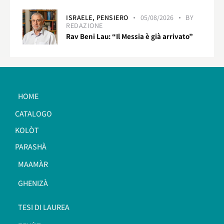
ISRAELE,
PENSIERO
05/08/2026
BY
REDAZIONE
Rav Beni Lau: “Il Messia è già arrivato”
HOME
CATALOGO
KOLÒT
PARASHÀ
MAAMÀR
GHENIZÀ
TESI DI LAUREA