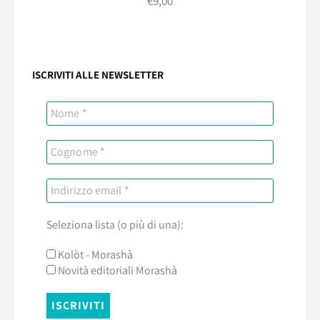
€
9,00
ISCRIVITI ALLE NEWSLETTER
Seleziona lista (o più di una):
Kolòt - Morashà
Novità editoriali Morashà