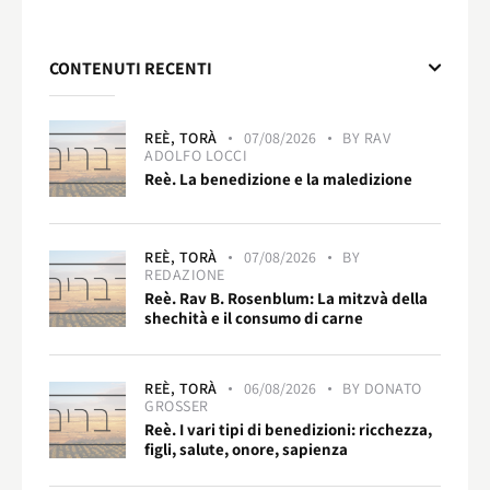
CONTENUTI RECENTI
REÈ,
TORÀ
07/08/2026
BY
RAV
ADOLFO LOCCI
Reè. La benedizione e la maledizione
REÈ,
TORÀ
07/08/2026
BY
REDAZIONE
Reè. Rav B. Rosenblum: La mitzvà della
shechità e il consumo di carne
REÈ,
TORÀ
06/08/2026
BY
DONATO
GROSSER
Reè. I vari tipi di benedizioni: ricchezza,
figli, salute, onore, sapienza