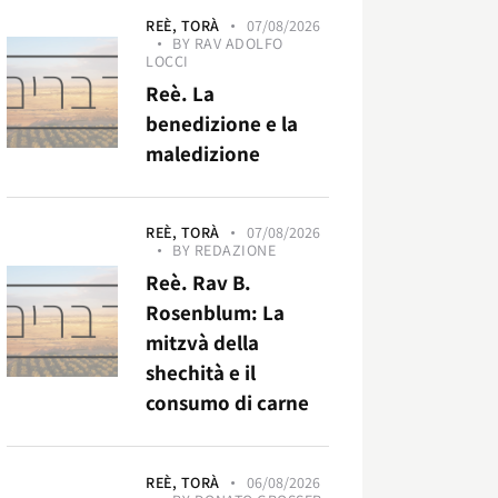
REÈ,
TORÀ
07/08/2026
BY
RAV ADOLFO
LOCCI
Reè. La
benedizione e la
maledizione
REÈ,
TORÀ
07/08/2026
BY
REDAZIONE
Reè. Rav B.
Rosenblum: La
mitzvà della
shechità e il
consumo di carne
REÈ,
TORÀ
06/08/2026