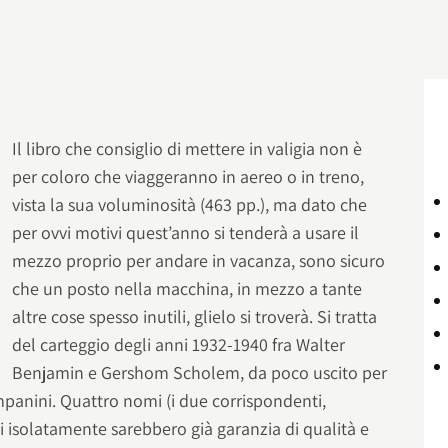
Il libro che consiglio di mettere in valigia non è
per coloro che viaggeranno in aereo o in treno,
vista la sua voluminosità (463 pp.), ma dato che
per ovvi motivi quest’anno si tenderà a usare il
mezzo proprio per andare in vacanza, sono sicuro
che un posto nella macchina, in mezzo a tante
altre cose spesso inutili, glielo si troverà. Si tratta
del carteggio degli anni 1932-1940 fra Walter
Benjamin e Gershom Scholem, da poco uscito per
mpanini. Quattro nomi (i due corrispondenti,
esi isolatamente sarebbero già garanzia di qualità e