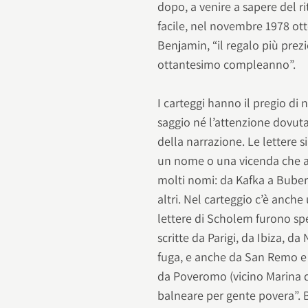
dopo, a venire a sapere del 
facile, nel novembre 1978 ott
Benjamin, “il regalo più prezi
ottantesimo compleanno”.
I carteggi hanno il pregio di
saggio né l’attenzione dovuta
della narrazione. Le lettere 
un nome o una vicenda che att
molti nomi: da Kafka a Buber,
altri. Nel carteggio c’è anc
lettere di Scholem furono s
scritte da Parigi, da Ibiza, da
fuga, e anche da San Remo e d
da Poveromo (vicino Marina di
balneare per gente povera”. 