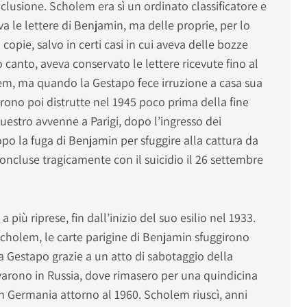
clusione. Scholem era sì un ordinato classificatore e
va le lettere di Benjamin, ma delle proprie, per lo
copie, salvo in certi casi in cui aveva delle bozze
 canto, aveva conservato le lettere ricevute fino al
lem, ma quando la Gestapo fece irruzione a casa sua
rono poi distrutte nel 1945 poco prima della fine
estro avvenne a Parigi, dopo l’ingresso dei
opo la fuga di Benjamin per sfuggire alla cattura da
 concluse tragicamente con il suicidio il 26 settembre
a più riprese, fin dall’inizio del suo esilio nel 1933.
Scholem, le carte parigine di Benjamin sfuggirono
la Gestapo grazie a un atto di sabotaggio della
ivarono in Russia, dove rimasero per una quindicina
 in Germania attorno al 1960. Scholem riuscì, anni