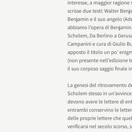
interesse, a maggior ragione
scrisse due testi: Walter Benj
Benjamin e il suo angelo (Ade
abbiamo l’opera di Benjamin, 
Scholem, Da Berlino a Gerusa
Campanini e cura di Giulio Bu
apposto il titolo un po’ enig
(non presente nell’edizione t
il suo corposo saggio finale i
La genesi del ritrovamento del
Scholem stesso in un’avvincen
devono avere le lettere di en
entrambi conservino le letter
delle proprie lettere che quel
verificarsi nel secolo scorso