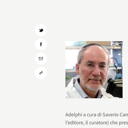
Adelphi a cura di Saverio Ca
l’editore, il curatore) che pr