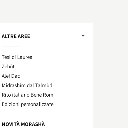
ALTRE AREE
Tesi di Laurea
Zehùt
Alef Dac
Midrashìm dal Talmùd
Rito italiano Benè Romi​
Edizioni personalizzate
NOVITÀ MORASHÀ