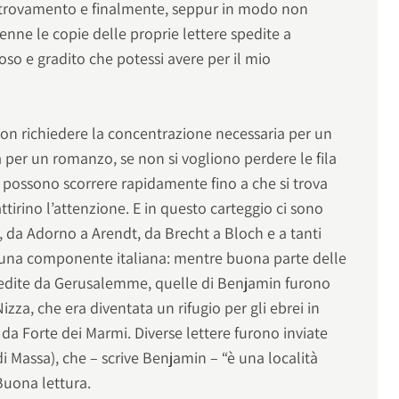
ritrovamento e finalmente, seppur in modo non
enne le copie delle proprie lettere spedite a
oso e gradito che potessi avere per il mio
 non richiedere la concentrazione necessaria per un
 per un romanzo, se non si vogliono perdere le fila
si possono scorrere rapidamente fino a che si trova
irino l’attenzione. E in questo carteggio ci sono
 da Adorno a Arendt, da Brecht a Bloch e a tanti
he una componente italiana: mentre buona parte delle
pedite da Gerusalemme, quelle di Benjamin furono
 Nizza, che era diventata un rifugio per gli ebrei in
a Forte dei Marmi. Diverse lettere furono inviate
 Massa), che – scrive Benjamin – “è una località
Buona lettura.