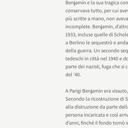
Benjamin e la sua tragica con
conservava tutto, per cui ave
più scritte a mano, non aveva 
incomplete. Benjamin, d’altro
1933, incluse quelle di Scho
a Berlino le sequestrò e anda
della guerra. Un secondo sequ
tedeschi in città nel 1940 e d
parte dei nazisti, fuga che si
del ’40.
A Parigi Benjamin era vissuto, 
Secondo la ricostruzione di 
alla distruzione da parte del
persona incaricata e così arr
d’anni, finché il fondo tornò