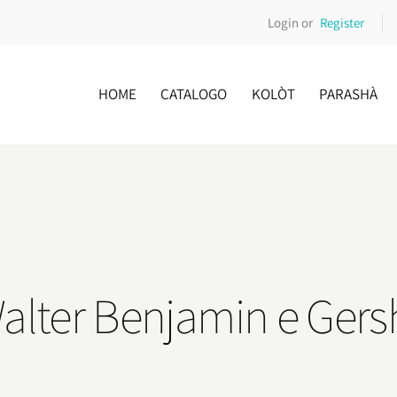
Login or
Register
HOME
CATALOGO
KOLÒT
PARASHÀ
a Walter Benjamin e G