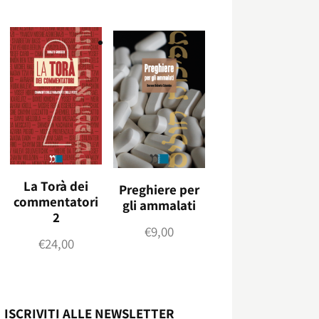
La Torà dei
Preghiere per
commentatori
gli ammalati
2
€
9,00
€
24,00
ISCRIVITI ALLE NEWSLETTER