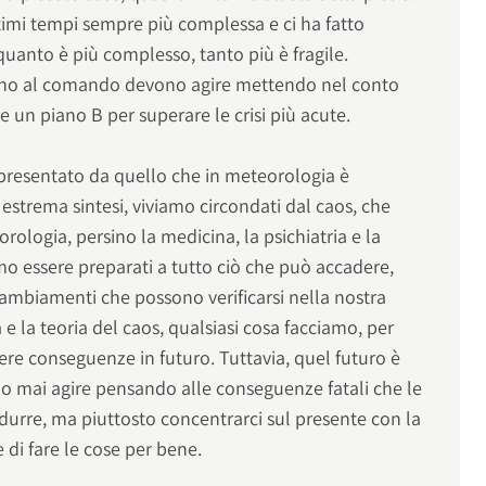
ltimi tempi sempre più complessa e ci ha fatto
uanto è più complesso, tanto più è fragile.
ono al comando devono agire mettendo nel conto
 un piano B per superare le crisi più acute.
resentato da quello che in meteorologia è
n estrema sintesi, viviamo circondati dal caos, che
orologia, persino la medicina, la psichiatria e la
mo essere preparati a tutto ciò che può accadere,
cambiamenti che possono verificarsi nella nostra
a e la teoria del caos, qualsiasi cosa facciamo, per
ere conseguenze in futuro. Tuttavia, quel futuro è
 mai agire pensando alle conseguenze fatali che le
durre, ma piuttosto concentrarci sul presente con la
di fare le cose per bene.