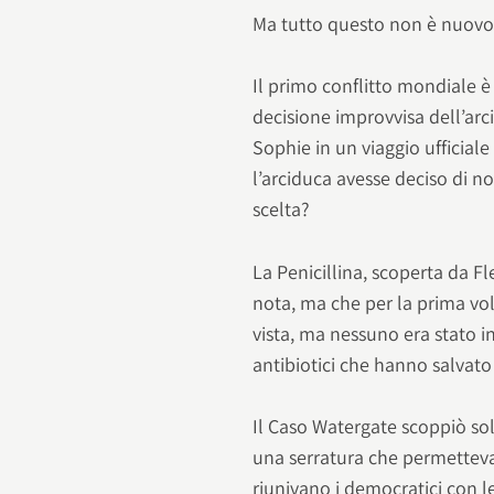
Ma tutto questo non è nuovo
Il primo conflitto mondiale è
decisione improvvisa dell’ar
Sophie in un viaggio ufficiale
l’arciduca avesse deciso di n
scelta?
La Penicillina, scoperta da F
nota, ma che per la prima volt
vista, ma nessuno era stato in
antibiotici che hanno salvato
Il Caso Watergate scoppiò so
una serratura che permetteva d
riunivano i democratici con 