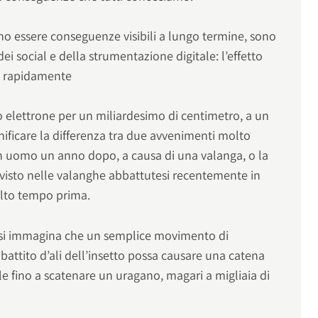
 essere conseguenze visibili a lungo termine, sono
dei social e della strumentazione digitale: l’effetto
iù rapidamente
 elettrone per un miliardesimo di centimetro, a un
ficare la differenza tra due avvenimenti molto
 un uomo un anno dopo, a causa di una valanga, o la
visto nelle valanghe abbattutesi recentemente in
molto tempo prima.
a si immagina che un semplice movimento di
battito d’ali dell’insetto possa causare una catena
e fino a scatenare un uragano, magari a migliaia di