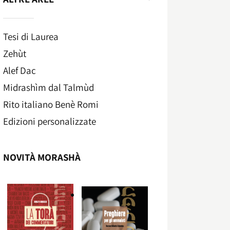
Tesi di Laurea
Zehùt
Alef Dac
Midrashìm dal Talmùd
Rito italiano Benè Romi​
Edizioni personalizzate
NOVITÀ MORASHÀ