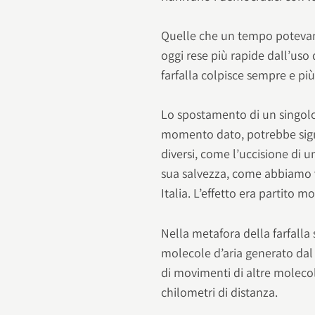
Quelle che un tempo potevano
oggi rese più rapide dall’uso 
farfalla colpisce sempre e p
Lo spostamento di un singolo
momento dato, potrebbe signi
diversi, come l’uccisione di
sua salvezza, come abbiamo 
Italia. L’effetto era partito 
Nella metafora della farfall
molecole d’aria generato dal 
di movimenti di altre molecol
chilometri di distanza.