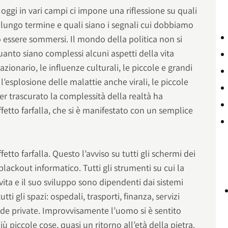
oggi in vari campi ci impone una riflessione su quali
lungo termine e quali siano i segnali cui dobbiamo
 essere sommersi. Il mondo della politica non si
anto siano complessi alcuni aspetti della vita
azionario, le influenze culturali, le piccole e grandi
l’esplosione delle malattie anche virali, le piccole
Aver trascurato la complessità della realtà ha
ffetto farfalla, che si è manifestato con un semplice
etto farfalla. Questo l’avviso su tutti gli schermi dei
ackout informatico. Tutti gli strumenti su cui la
ita e il suo sviluppo sono dipendenti dai sistemi
ti gli spazi: ospedali, trasporti, finanza, servizi
nde private. Improvvisamente l’uomo si è sentito
iù piccole cose, quasi un ritorno all’età della pietra.