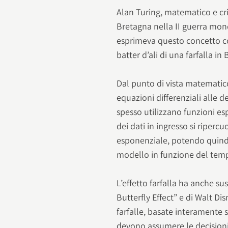
Alan Turing, matematico e crit
Bretagna nella II guerra mond
esprimeva questo concetto co
batter d’ali di una farfalla i
Dal punto di vista matematic
equazioni differenziali alle d
spesso utilizzano funzioni e
dei dati in ingresso si riper
esponenziale, potendo quind
modello in funzione del tem
L’effetto farfalla ha anche su
Butterfly Effect” e di Walt Di
farfalle, basate interamente s
devono assumere le decisioni 