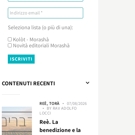
Seleziona lista (o più di una):
Kolòt - Morashà
Novità editoriali Morashà
CONTENUTI RECENTI
REÈ,
TORÀ
07/08/2026
BY
RAV ADOLFO
LOCCI
Reè. La
benedizione e la