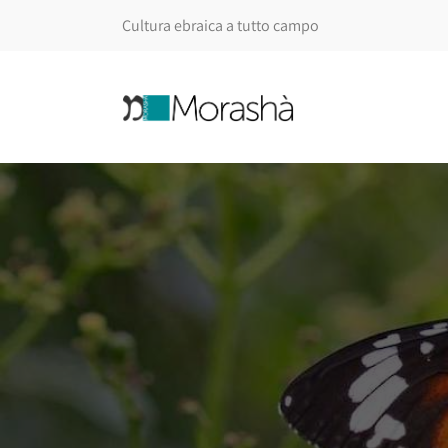
Cultura ebraica a tutto campo