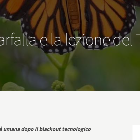
 farfalla e la lezione de
ità umana dopo il blackout tecnologico