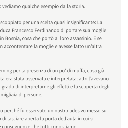
: vediamo qualche esempio dalla storia.
 scoppiato per una scelta quasi insignificante: La
ciduca Francesco Ferdinando di portare sua moglie
 in Bosnia, cosa che portò al loro assassinio. E se
on accontentare la moglie e avesse fatto un’altra
leming per la presenza di un po’ di muffa, cosa già
a era stata osservata e interpretata: altri l’avevano
 grado di interpretarne gli effetti e la scoperta degli
 migliaia di persone.
lo perché fu osservato un nastro adesivo messo su
i lasciare aperta la porta dell’aula in cui si
le conseguenze che tutti conosciamo.