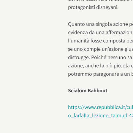
protagonisti disneyani.
Quanto una singola azione p
evidenza da una affermazion
l’umanità fosse composta per
se uno compie un’azione gius
distrugge. Poiché nessuno sa q
azione, anche la più piccola 
potremmo paragonare a un batt
Scialom Bahbout
https://www.repubblica.it/c
o_farfalla_lezione_talmud-