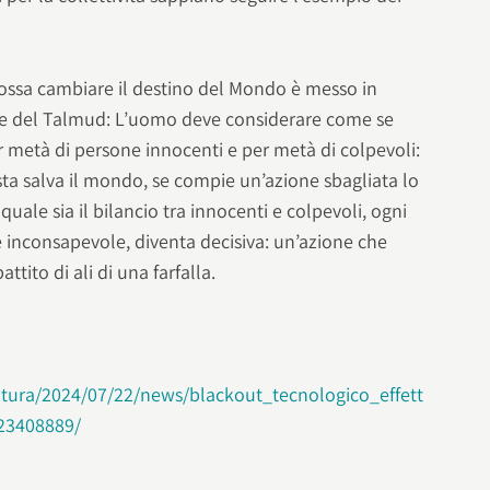
ossa cambiare il destino del Mondo è messo in
e del Talmud: L’uomo deve considerare come se
 metà di persone innocenti e per metà di colpevoli:
ta salva il mondo, se compie un’azione sbagliata lo
uale sia il bilancio tra innocenti e colpevoli, ogni
e inconsapevole, diventa decisiva: un’azione che
ito di ali di una farfalla.
ultura/2024/07/22/news/blackout_tecnologico_effett
423408889/