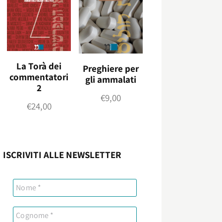
La Torà dei
Preghiere per
commentatori
gli ammalati
2
€
9,00
€
24,00
ISCRIVITI ALLE NEWSLETTER