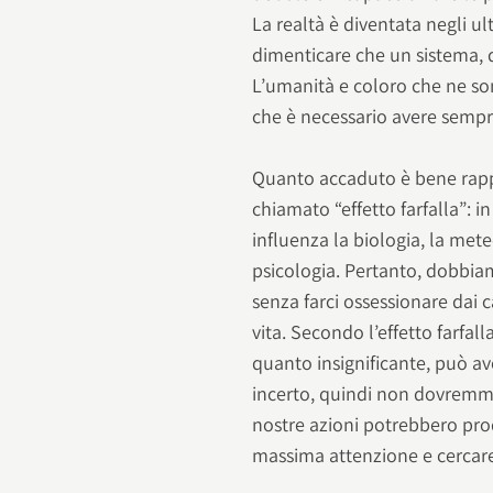
La realtà è diventata negli u
dimenticare che un sistema, q
L’umanità e coloro che ne s
che è necessario avere sempre
Quanto accaduto è bene rapp
chiamato “effetto farfalla”: i
influenza la biologia, la mete
psicologia. Pertanto, dobbia
senza farci ossessionare dai 
vita. Secondo l’effetto farfall
quanto insignificante, può av
incerto, quindi non dovremmo
nostre azioni potrebbero pro
massima attenzione e cercare 