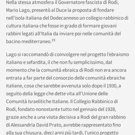
Nella stessa atmosfera il Governatore fascista di Rodi,
Mario Lago, presentò al Duce la proposta di fondare
nell’isola italiana del Dodecanneso un collegio rabbinico di
cultura italiana che fosse in grado di formare giovani
rabbini legati all’Italia da inviare poi nelle comunità del
19
bacino mediterraneo.
Lago si raccomandò di coinvolgere nel progetto l’ebraismo
italiano e sefardita, il che non fu semplicissimo, dal
momento che la comunità ebraica di Rodi non era ancora
entrata a far parte del consorzio delle comunità ebraiche
italiane, cosa che sarebbe avvenuta solo dopo il 1930, a
seguito della legge che dette vita all’Unione delle
Comunità Israelitiche Italiane. Il Collegio Rabbinico di
Rodi, fondato nonostante tutto nel gennaio del 1928,
grazie anche a una visita decisiva a Rodi del gran rabbino
di Alessandria David Prato, avrebbe rappresentato fino
alla sua chiusura, dieci anni più tardi, l’unico progetto