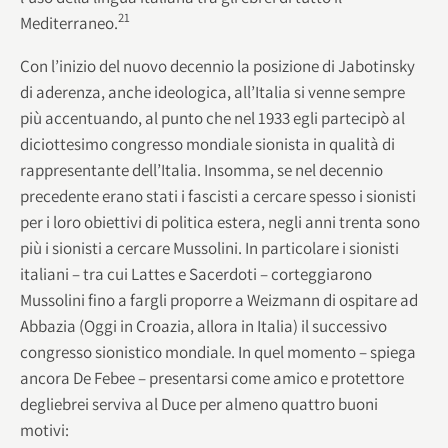
21
Mediterraneo.
Con l’inizio del nuovo decennio la posizione di Jabotinsky
di aderenza, anche ideologica, all’Italia si venne sempre
più accentuando, al punto che nel 1933 egli partecipò al
diciottesimo congresso mondiale sionista in qualità di
rappresentante dell’Italia. Insomma, se nel decennio
precedente erano stati i fascisti a cercare spesso i sionisti
per i loro obiettivi di politica estera, negli anni trenta sono
più i sionisti a cercare Mussolini. In particolare i sionisti
italiani – tra cui Lattes e Sacerdoti – corteggiarono
Mussolini fino a fargli proporre a Weizmann di ospitare ad
Abbazia (Oggi in Croazia, allora in Italia) il successivo
congresso sionistico mondiale. In quel momento – spiega
ancora De Febee – presentarsi come amico e protettore
degliebrei serviva al Duce per almeno quattro buoni
motivi: