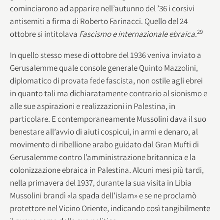
cominciarono ad apparire nell’autunno del ’36 i corsivi
antisemiti a firma di Roberto Farinacci. Quello del 24
29
ottobre si intitolava
Fascismo e internazionale ebraica
.
In quello stesso mese di ottobre del 1936 veniva inviato a
Gerusalemme quale console generale Quinto Mazzolini,
diplomatico di provata fede fascista, non ostile agli ebrei
in quanto tali ma dichiaratamente contrario al sionismo e
alle sue aspirazioni e realizzazioni in Palestina, in
particolare. E contemporaneamente Mussolini dava il suo
benestare all’avvio di aiuti cospicui, in armi e denaro, al
movimento di ribellione arabo guidato dal Gran Mufti di
Gerusalemme contro l’amministrazione britannica e la
colonizzazione ebraica in Palestina. Alcuni mesi più tardi,
nella primavera del 1937, durante la sua visita in Libia
Mussolini brandì «la spada dell’islam» e se ne proclamò
protettore nel Vicino Oriente, indicando così tangibilmente