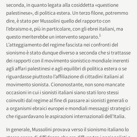
seconda, in quanto legata alla cosiddetta «questione
palestinese», di politica estera. Un terzo filone, potremmo
dire, è stato per Mussolini quello del rapporto con
l’ebraismo e, più in particolare, con gli ebrei italiani, ma
1
questo meriterebbe un intervento separato.
L’atteggiamento del regime fascista nei confronti del
sionismo è stato dunque diverso a seconda che si trattasse
dei rapporti con il movimento sionistico mondiale inerenti
agli affari palestinesi e agli equilibri di politica estera o se
riguardasse piuttosto l’affiliazione di cittadini italiani al
movimento sionista. Ciononostante, non sono mancate
occasioni in cui i sionisti italiani siano stati loro stessi
coinvolti dal regime al fine di passare ai sionisti generali o
a organismi ebraici europei e mondiali messaggi strategici
che riguardavano le aspirazioni internazionali dell’Italia.
In generale, Mussolini provava verso il sionismo italiano lo