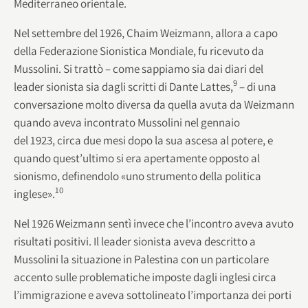
Mediterraneo orientale.
Nel settembre del 1926, Chaim Weizmann, allora a capo
della Federazione Sionistica Mondiale, fu ricevuto da
Mussolini. Si trattò – come sappiamo sia dai diari del
9
leader sionista sia dagli scritti di Dante Lattes,
– di una
conversazione molto diversa da quella avuta da Weizmann
quando aveva incontrato Mussolini nel gennaio
del 1923, circa due mesi dopo la sua ascesa al potere, e
quando quest’ultimo si era apertamente opposto al
sionismo, definendolo «uno strumento della politica
10
inglese».
Nel 1926 Weizmann sentì invece che l’incontro aveva avuto
risultati positivi. Il leader sionista aveva descritto a
Mussolini la situazione in Palestina con un particolare
accento sulle problematiche imposte dagli inglesi circa
l’immigrazione e aveva sottolineato l’importanza dei porti