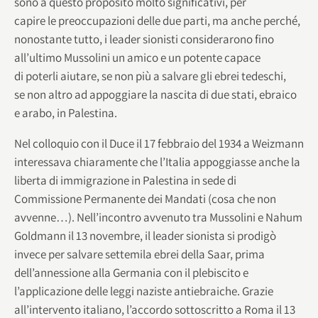
sono a questo proposito molto significativi, per
capire le preoccupazioni delle due parti, ma anche perché,
nonostante tutto, i leader sionisti considerarono fino
all’ultimo Mussolini un amico e un potente capace
di poterli aiutare, se non più a salvare gli ebrei tedeschi,
se non altro ad appoggiare la nascita di due stati, ebraico
e arabo, in Palestina.
Nel colloquio con il Duce il 17 febbraio del 1934 a Weizmann
interessava chiaramente che l’Italia appoggiasse anche la
liberta di immigrazione in Palestina in sede di
Commissione Permanente dei Mandati (cosa che non
avvenne…). Nell’incontro avvenuto tra Mussolini e Nahum
Goldmann il 13 novembre, il leader sionista si prodigò
invece per salvare settemila ebrei della Saar, prima
dell’annessione alla Germania con il plebiscito e
l’applicazione delle leggi naziste antiebraiche. Grazie
all’intervento italiano, l’accordo sottoscritto a Roma il 13