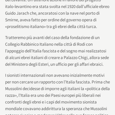
italo-levantino era stata svolta nel 1920 dall’ufficiale ebreo
Guido Jarach che, ancoratosi con la nave nel porto di
Smirne, aveva fatto per ordine del governo opera di
«proselitismo italiano» tra gli ebrei della città turca.
Tratteremo più avanti del caso della fondazione di un
Collegio Rabbinico Italiano nella città di Rodi con
l’appoggio dell’Italia fascista e del sogno mai realizzatosi
di alcuni ebrei italiani di creare a Palazzo Chigi, allora sede
del Ministero degli Esteri, un ufficio per gli affari ebraici.
I sionisti internazionali non avevano inizialmente motivi
per non cercare un rapporto con l’Italia fascista. Prima che
Mussolini decidesse di imporre agli italiani la «politica della
razza», l’Italia era uno dei Paesi europei più liberali nei
confronti degli ebrei e i capi del movimento sionista
mondiale covavano addirittura la speranza che Mussolini