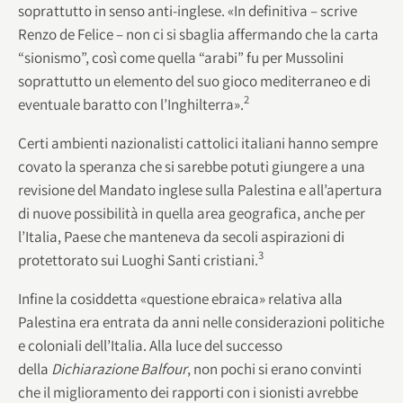
soprattutto in senso anti-inglese. «In definitiva – scrive
Renzo de Felice – non ci si sbaglia affermando che la carta
“sionismo”, così come quella “arabi” fu per Mussolini
soprattutto un elemento del suo gioco mediterraneo e di
2
eventuale baratto con l’Inghilterra».
Certi ambienti nazionalisti cattolici italiani hanno sempre
covato la speranza che si sarebbe potuti giungere a una
revisione del Mandato inglese sulla Palestina e all’apertura
di nuove possibilità in quella area geografica, anche per
l’Italia, Paese che manteneva da secoli aspirazioni di
3
protettorato sui Luoghi Santi cristiani.
Infine la cosiddetta «questione ebraica» relativa alla
Palestina era entrata da anni nelle considerazioni politiche
e coloniali dell’Italia. Alla luce del successo
della
Dichiarazione Balfour
, non pochi si erano convinti
che il miglioramento dei rapporti con i sionisti avrebbe