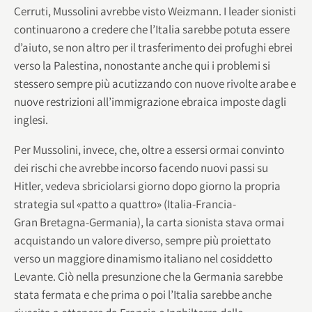
Cerruti, Mussolini avrebbe visto Weizmann. I leader sionisti
continuarono a credere che l’Italia sarebbe potuta essere
d’aiuto, se non altro per il trasferimento dei profughi ebrei
verso la Palestina, nonostante anche qui i problemi si
stessero sempre più acutizzando con nuove rivolte arabe e
nuove restrizioni all’immigrazione ebraica imposte dagli
inglesi.
Per Mussolini, invece, che, oltre a essersi ormai convinto
dei rischi che avrebbe incorso facendo nuovi passi su
Hitler, vedeva sbriciolarsi giorno dopo giorno la propria
strategia sul «patto a quattro» (Italia-Francia-
Gran Bretagna-Germania), la carta sionista stava ormai
acquistando un valore diverso, sempre più proiettato
verso un maggiore dinamismo italiano nel cosiddetto
Levante. Ciò nella presunzione che la Germania sarebbe
stata fermata e che prima o poi l’Italia sarebbe anche