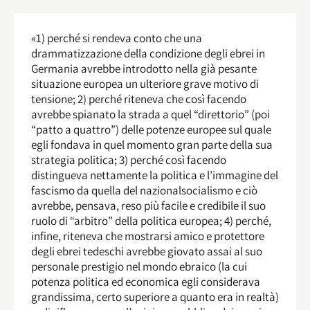
«1) perché si rendeva conto che una
drammatizzazione della condizione degli ebrei in
Germania avrebbe introdotto nella già pesante
situazione europea un ulteriore grave motivo di
tensione; 2) perché riteneva che così facendo
avrebbe spianato la strada a quel “direttorio” (poi
“patto a quattro”) delle potenze europee sul quale
egli fondava in quel momento gran parte della sua
strategia politica; 3) perché così facendo
distingueva nettamente la politica e l’immagine del
fascismo da quella del nazionalsocialismo e ciò
avrebbe, pensava, reso più facile e credibile il suo
ruolo di “arbitro” della politica europea; 4) perché,
infine, riteneva che mostrarsi amico e protettore
degli ebrei tedeschi avrebbe giovato assai al suo
personale prestigio nel mondo ebraico (la cui
potenza politica ed economica egli considerava
grandissima, certo superiore a quanto era in realtà)