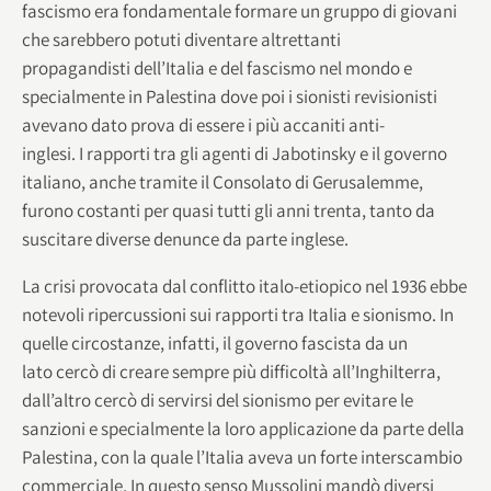
fascismo era fondamentale formare un gruppo di giovani
che sarebbero potuti diventare altrettanti
propagandisti dell’Italia e del fascismo nel mondo e
specialmente in Palestina dove poi i sionisti revisionisti
avevano dato prova di essere i più accaniti anti-
inglesi. I rapporti tra gli agenti di Jabotinsky e il governo
italiano, anche tramite il Consolato di Gerusalemme,
furono costanti per quasi tutti gli anni trenta, tanto da
suscitare diverse denunce da parte inglese.
La crisi provocata dal conflitto italo-etiopico nel 1936 ebbe
notevoli ripercussioni sui rapporti tra Italia e sionismo. In
quelle circostanze, infatti, il governo fascista da un
lato cercò di creare sempre più difficoltà all’Inghilterra,
dall’altro cercò di servirsi del sionismo per evitare le
sanzioni e specialmente la loro applicazione da parte della
Palestina, con la quale l’Italia aveva un forte interscambio
commerciale. In questo senso Mussolini mandò diversi