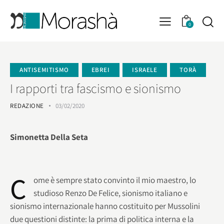
0
ANTISEMITISMO
EBREI
ISRAELE
TORÀ
I rapporti tra fascismo e sionismo
REDAZIONE
03/02/2020
Simonetta Della Seta
C
ome è sempre stato convinto il mio maestro, lo
studioso Renzo De Felice, sionismo italiano e
sionismo internazionale hanno costituito per Mussolini
due questioni distinte: la prima di politica interna e la