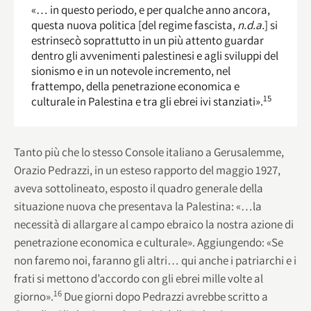
«… in questo periodo, e per qualche anno ancora,
questa nuova politica [del regime fascista,
n.d.a.
] si
estrinsecò soprattutto in un più attento guardar
dentro gli avvenimenti palestinesi e agli sviluppi del
sionismo e in un notevole incremento, nel
frattempo, della penetrazione economica e
15
culturale in Palestina e tra gli ebrei ivi stanziati».
Tanto più che lo stesso Console italiano a Gerusalemme,
Orazio Pedrazzi, in un esteso rapporto del maggio 1927,
aveva sottolineato, esposto il quadro generale della
situazione nuova che presentava la Palestina: «…la
necessità di allargare al campo ebraico la nostra azione di
penetrazione economica e culturale». Aggiungendo: «Se
non faremo noi, faranno gli altri… qui anche i patriarchi e i
frati si mettono d’accordo con gli ebrei mille volte al
16
giorno».
Due giorni dopo Pedrazzi avrebbe scritto a