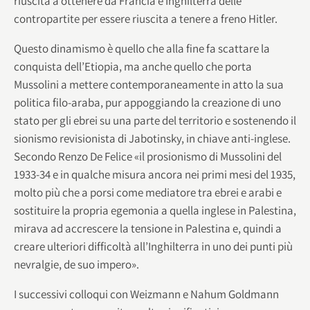
riuscita a ottenere da Francia e Inghilterra delle
contropartite per essere riuscita a tenere a freno Hitler.
Questo dinamismo è quello che alla fine fa scattare la
conquista dell’Etiopia, ma anche quello che porta
Mussolini a mettere contemporaneamente in atto la sua
politica filo-araba, pur appoggiando la creazione di uno
stato per gli ebrei su una parte del territorio e sostenendo il
sionismo revisionista di Jabotinsky, in chiave anti-inglese.
Secondo Renzo De Felice «il prosionismo di Mussolini del
1933-34 e in qualche misura ancora nei primi mesi del 1935,
molto più che a porsi come mediatore tra ebrei e arabi e
sostituire la propria egemonia a quella inglese in Palestina,
mirava ad accrescere la tensione in Palestina e, quindi a
creare ulteriori difficoltà all’Inghilterra in uno dei punti più
nevralgie, de suo impero».
I successivi colloqui con Weizmann e Nahum Goldmann