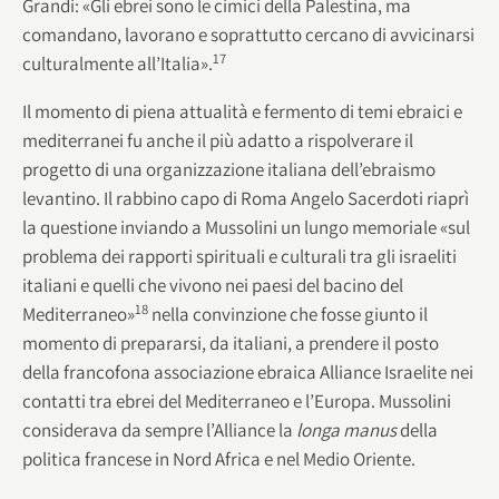
Grandi: «Gli ebrei sono le cimici della Palestina, ma
comandano, lavorano e soprattutto cercano di avvicinarsi
17
culturalmente all’Italia».
Il momento di piena attualità e fermento di temi ebraici e
mediterranei fu anche il più adatto a rispolverare il
progetto di una organizzazione italiana dell’ebraismo
levantino. Il rabbino capo di Roma Angelo Sacerdoti riaprì
la questione inviando a Mussolini un lungo memoriale «sul
problema dei rapporti spirituali e culturali tra gli israeliti
italiani e quelli che vivono nei paesi del bacino del
18
Mediterraneo»
nella convinzione che fosse giunto il
momento di prepararsi, da italiani, a prendere il posto
della francofona associazione ebraica Alliance Israelite nei
contatti tra ebrei del Mediterraneo e l’Europa. Mussolini
considerava da sempre l’Alliance la
longa manus
della
politica francese in Nord Africa e nel Medio Oriente.