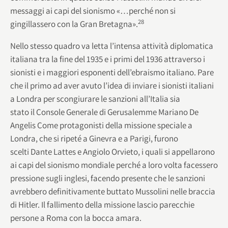
messaggi ai capi del sionismo «…perché non si
28
gingillassero con la Gran Bretagna».
Nello stesso quadro va letta l’intensa attività diplomatica
italiana tra la fine del 1935 e i primi del 1936 attraverso i
sionisti e i maggiori esponenti dell’ebraismo italiano. Pare
che il primo ad aver avuto l’idea di inviare i sionisti italiani
a Londra per scongiurare le sanzioni all’Italia sia
stato il Console Generale di Gerusalemme Mariano De
Angelis Come protagonisti della missione speciale a
Londra, che si ripeté a Ginevra e a Parigi, furono
scelti Dante Lattes e Angiolo Orvieto, i quali si appellarono
ai capi del sionismo mondiale perché a loro volta facessero
pressione sugli inglesi, facendo presente che le sanzioni
avrebbero definitivamente buttato Mussolini nelle braccia
di Hitler. Il fallimento della missione lascio parecchie
persone a Roma con la bocca amara.