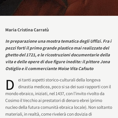
Maria Cristina Carratù
In preparazione una mostra tematica degli Uffizi. Fra i
pezzi forti il primo grande plastico mai realizzato del
ghetto del 1721, e le ricostruzioni documentarie della
vita e delle opere di due figure inedite: il pittore Jona
Ostiglio e il commerciante Moise Vita Cafsuto
D
ei tanti aspetti storico-culturali della longeva
dinastia medicea, poco si sa dei suoi rapporti con il
mondo ebraico, iniziati, nel 1437, con l’invito rivolto da
Cosimo il Vecchio ai prestatori di denaro ebrei (primo
nucleo della futura comunità ebraica locale). Non soltanto
materiali, in realtà, come rivelerà con dovizia di