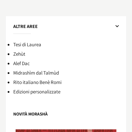
ALTRE AREE
Tesi di Laurea
Zehùt
Alef Dac
Midrashìm dal Talmùd
Rito italiano Benè Romi​
Edizioni personalizzate
NOVITÀ MORASHÀ