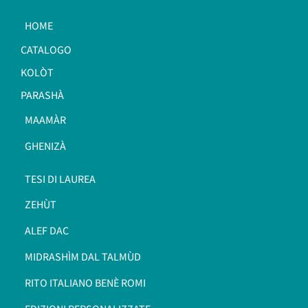
HOME
CATALOGO
KOLÒT
PARASHÀ
MAAMÀR
GHENIZÀ
TESI DI LAUREA
ZEHÙT
ALEF DAC
MIDRASHÌM DAL TALMÙD
RITO ITALIANO BENÈ ROMI​