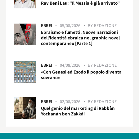
Rav Beni Lau: “Il Messia è già arrivato”
EBREI
05/08/2026
BY
REDAZIONE
Ebraismo e fumetti. Nuove narrazioni
dell’identità ebraica nel graphic novel
contemporaneo [Parte 1]
EBREI
04/08/2026
BY
REDAZIONE
«Con Genesi ed Esodo il popolo diventa
sovrano»
EBREI
02/08/2026
BY
REDAZIONE
Quel genio del marketing di Rabbàn
Yochanàn ben Zakkài