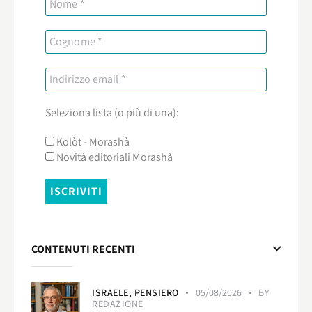
Seleziona lista (o più di una):
Kolòt - Morashà
Novità editoriali Morashà
CONTENUTI RECENTI
ISRAELE,
PENSIERO
05/08/2026
BY
REDAZIONE